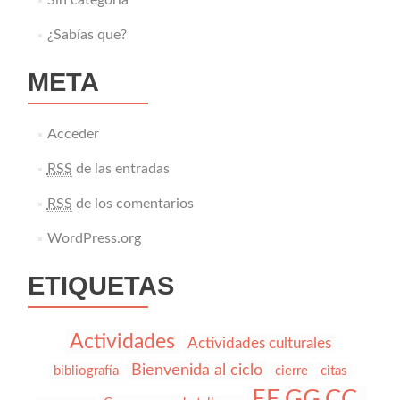
¿Sabías que?
META
Acceder
RSS
de las entradas
RSS
de los comentarios
WordPress.org
ETIQUETAS
Actividades
Actividades culturales
Bienvenida al ciclo
bibliografía
cierre
citas
EE.GG.CC.