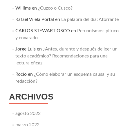
Willims
en
¿Cuzco o Cusco?
Rafael Vilela Portal
en
La palabra del día: Atorrante
CARLOS STEWART OSCO
en
Peruanismos: pituco
y envarado
Jorge Luis
en
¿Antes, durante y después de leer un
texto académico? Recomendaciones para una
lectura eficaz
Rocío
en
¿Cómo elaborar un esquema causal y su
redacción?
ARCHIVOS
agosto 2022
marzo 2022