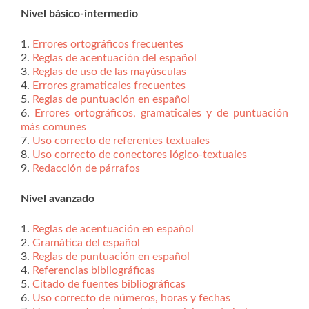
Nivel básico-intermedio
1.
Errores ortográficos frecuentes
2.
Reglas de acentuación del español
3.
Reglas de uso de las mayúsculas
4.
Errores gramaticales frecuentes
5.
Reglas de puntuación en español
6.
Errores ortográficos, gramaticales y de puntuación
más comunes
7.
Uso correcto de referentes textuales
8.
Uso correcto de conectores lógico-textuales
9.
Redacción de párrafos
Nivel avanzado
1.
Reglas de acentuación en español
2.
Gramática del español
3.
Reglas de puntuación en español
4.
Referencias bibliográficas
5.
Citado de fuentes bibliográficas
6.
Uso correcto de números, horas y fechas