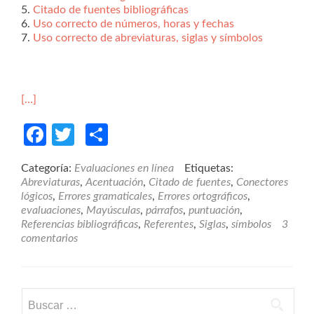
5.
Citado de fuentes bibliográficas
6.
Uso correcto de números, horas y fechas
7.
Uso correcto de abreviaturas, siglas y símbolos
[…]
Facebook
Twitter
Compartir
Categoría:
Evaluaciones en línea
Etiquetas:
Abreviaturas
,
Acentuación
,
Citado de fuentes
,
Conectores
lógicos
,
Errores gramaticales
,
Errores ortográficos
,
evaluaciones
,
Mayúsculas
,
párrafos
,
puntuación
,
Referencias bibliográficas
,
Referentes
,
Siglas
,
símbolos
3
comentarios
Buscar: