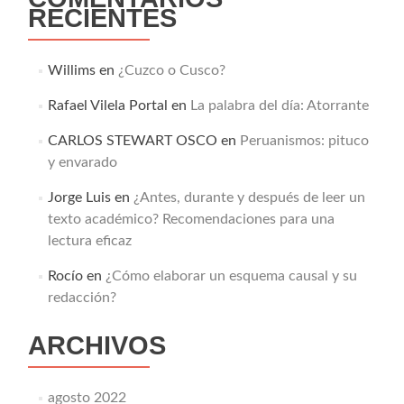
RECIENTES
Willims
en
¿Cuzco o Cusco?
Rafael Vilela Portal
en
La palabra del día: Atorrante
CARLOS STEWART OSCO
en
Peruanismos: pituco
y envarado
Jorge Luis
en
¿Antes, durante y después de leer un
texto académico? Recomendaciones para una
lectura eficaz
Rocío
en
¿Cómo elaborar un esquema causal y su
redacción?
ARCHIVOS
agosto 2022