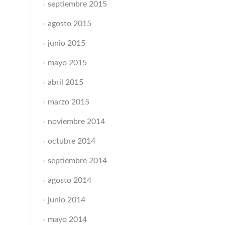
septiembre 2015
agosto 2015
junio 2015
mayo 2015
abril 2015
marzo 2015
noviembre 2014
octubre 2014
septiembre 2014
agosto 2014
junio 2014
mayo 2014