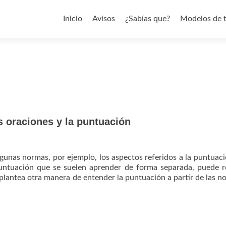
Saltar al contenido
Inicio
Avisos
¿Sabías que?
Modelos de 
s oraciones y la puntuación
lgunas normas, por ejemplo, los aspectos referidos a la puntuaci
untuación que se suelen aprender de forma separada, puede r
e plantea otra manera de entender la puntuación a partir de las n