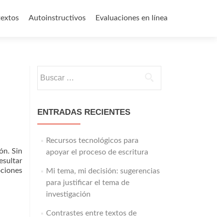
textos
Autoinstructivos
Evaluaciones en línea
Buscar:
ENTRADAS RECIENTES
Recursos tecnológicos para
ón. Sin
apoyar el proceso de escritura
esultar
ociones
Mi tema, mi decisión: sugerencias
para justificar el tema de
investigación
Contrastes entre textos de