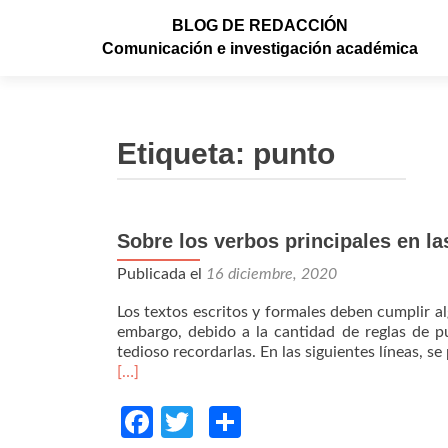
BLOG DE REDACCIÓN
Comunicación e investigación académica
Etiqueta: punto
Sobre los verbos principales en la
Publicada el
16 diciembre, 2020
Los textos escritos y formales deben cumplir a
embargo, debido a la cantidad de reglas de p
tedioso recordarlas. En las siguientes líneas, s
Read
[…]
more
about
Facebook
Twitter
Compartir
Sobre