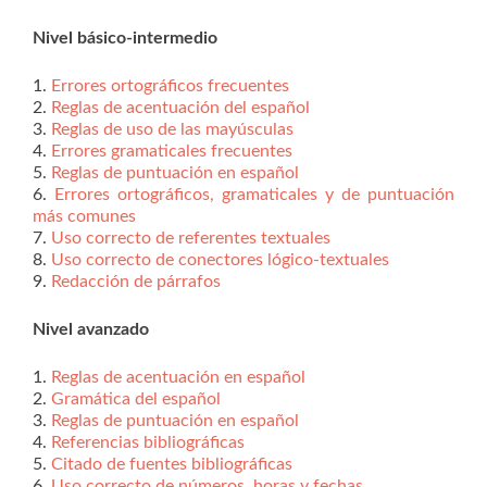
Nivel básico-intermedio
1.
Errores ortográficos frecuentes
2.
Reglas de acentuación del español
3.
Reglas de uso de las mayúsculas
4.
Errores gramaticales frecuentes
5.
Reglas de puntuación en español
6.
Errores ortográficos, gramaticales y de puntuación
más comunes
7.
Uso correcto de referentes textuales
8.
Uso correcto de conectores lógico-textuales
9.
Redacción de párrafos
Nivel avanzado
1.
Reglas de acentuación en español
2.
Gramática del español
3.
Reglas de puntuación en español
4.
Referencias bibliográficas
5.
Citado de fuentes bibliográficas
6.
Uso correcto de números, horas y fechas