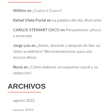
Willims
en
¿Cuzco o Cusco?
Rafael Vilela Portal
en
La palabra del día: Atorrante
CARLOS STEWART OSCO
en
Peruanismos: pituco
y envarado
Jorge Luis
en
¿Antes, durante y después de leer un
texto académico? Recomendaciones para una
lectura eficaz
Rocío
en
¿Cómo elaborar un esquema causal y su
redacción?
ARCHIVOS
agosto 2022
marzo 2022