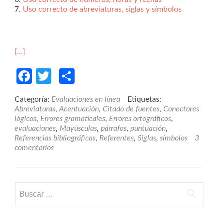
7.
Uso correcto de abreviaturas, siglas y símbolos
[…]
Facebook
Twitter
Compartir
Categoría:
Evaluaciones en línea
Etiquetas:
Abreviaturas
,
Acentuación
,
Citado de fuentes
,
Conectores
lógicos
,
Errores gramaticales
,
Errores ortográficos
,
evaluaciones
,
Mayúsculas
,
párrafos
,
puntuación
,
Referencias bibliográficas
,
Referentes
,
Siglas
,
símbolos
3
comentarios
Buscar: