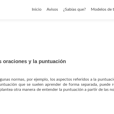
Saltar al contenido
Inicio
Avisos
¿Sabías que?
Modelos de 
s oraciones y la puntuación
lgunas normas, por ejemplo, los aspectos referidos a la puntuaci
untuación que se suelen aprender de forma separada, puede r
e plantea otra manera de entender la puntuación a partir de las n