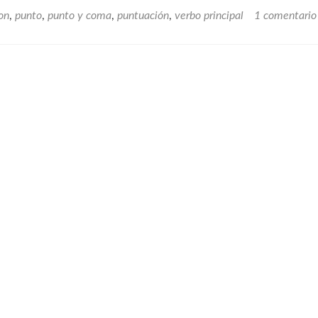
on
,
punto
,
punto y coma
,
puntuación
,
verbo principal
1 comentario