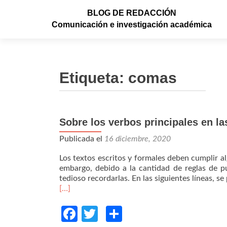
BLOG DE REDACCIÓN
Comunicación e investigación académica
Etiqueta: comas
Sobre los verbos principales en la
Publicada el
16 diciembre, 2020
Los textos escritos y formales deben cumplir a
embargo, debido a la cantidad de reglas de p
tedioso recordarlas. En las siguientes líneas, s
Read
[…]
more
about
Facebook
Twitter
Compartir
Sobre