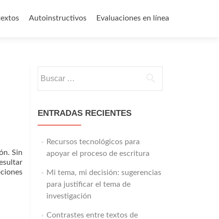
textos
Autoinstructivos
Evaluaciones en línea
Buscar:
ENTRADAS RECIENTES
Recursos tecnológicos para
ón. Sin
apoyar el proceso de escritura
esultar
ociones
Mi tema, mi decisión: sugerencias
para justificar el tema de
investigación
Contrastes entre textos de