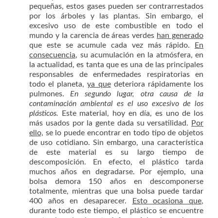
pequeñas, estos gases pueden ser contrarrestados
por los árboles y las plantas. Sin embargo, el
excesivo uso de este combustible en todo el
mundo y la carencia de áreas verdes
han generado
que este se acumule cada vez más rápido.
En
consecuencia
, su acumulación en la atmósfera, en
la actualidad, es tanta que es una de las principales
responsables de enfermedades respiratorias en
todo el planeta,
ya que
deteriora rápidamente los
pulmones.
En segundo lugar, otra causa de la
contaminación ambiental es el uso excesivo de los
plásticos.
Este material, hoy en día, es uno de los
más usados por la gente dada su versatilidad.
Por
ello,
se lo puede encontrar en todo tipo de objetos
de uso cotidiano. Sin embargo, una característica
de este material es su largo tiempo de
descomposición. En efecto, el plástico tarda
muchos años en degradarse. Por ejemplo, una
bolsa demora 150 años en descomponerse
totalmente, mientras que una bolsa puede tardar
400 años en desaparecer.
Esto ocasiona que
,
durante todo este tiempo, el plástico se encuentre