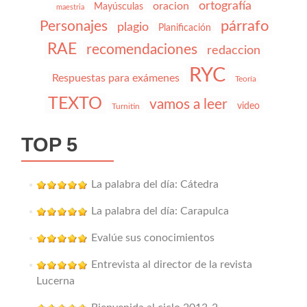
ortografía
oracion
Mayúsculas
maestria
párrafo
Personajes
plagio
Planificación
RAE
recomendaciones
redaccion
RYC
Respuestas para exámenes
Teoría
TEXTO
vamos a leer
video
Turnitin
TOP 5
La palabra del día: Cátedra
La palabra del día: Carapulca
Evalúe sus conocimientos
Entrevista al director de la revista
Lucerna