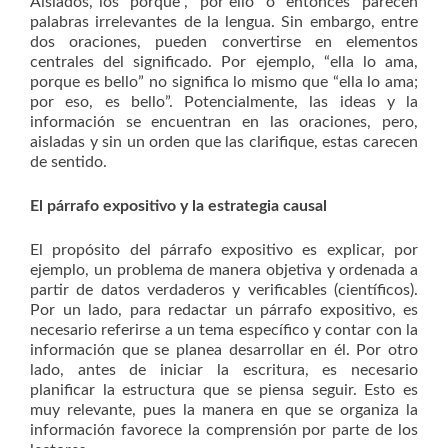
Aislados, los “porque”, “por ello” o “entonces” parecen
palabras irrelevantes de la lengua. Sin embargo, entre
dos oraciones, pueden convertirse en elementos
centrales del significado. Por ejemplo, “ella lo ama,
porque es bello” no significa lo mismo que “ella lo ama;
por eso, es bello”. Potencialmente, las ideas y la
información se encuentran en las oraciones, pero,
aisladas y sin un orden que las clarifique, estas carecen
de sentido.
El párrafo expositivo y la estrategia causal
El propósito del párrafo expositivo es explicar, por
ejemplo, un problema de manera objetiva y ordenada a
partir de datos verdaderos y verificables (científicos).
Por un lado, para redactar un párrafo expositivo, es
necesario referirse a un tema específico y contar con la
información que se planea desarrollar en él. Por otro
lado, antes de iniciar la escritura, es necesario
planificar la estructura que se piensa seguir. Esto es
muy relevante, pues la manera en que se organiza la
información favorece la comprensión por parte de los