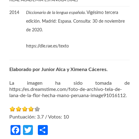
2014
Diccionario de la lengua española
. Vigésimo tercera
edición. Madrid: Espasa. Consulta: 30 de noviembre
de 2020.
https://dle.rae.es/texto
Elaborado
por Junior Alca y Ximena Cáceres.
La imagen ha sido tomada de
https://es.dreamstime.com/foto-de-archivo-tela-de-
lana-de-la-flor-hecha-mano-peruana-image91016112.
Puntuación:
3.7
/ Votos:
10
Facebook
Twitter
Compartir