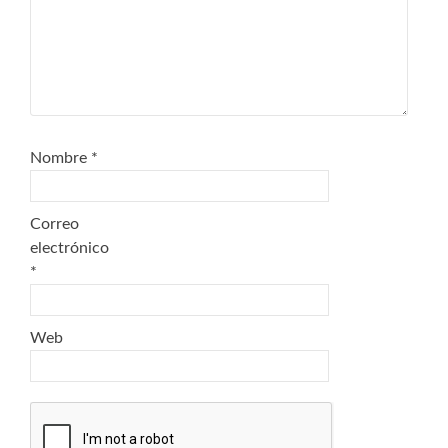
Nombre
*
Correo
electrónico
*
Web