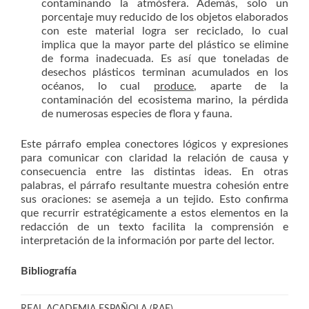
contaminando la atmósfera. Además, solo un
porcentaje muy reducido de los objetos elaborados
con este material logra ser reciclado, lo cual
implica que la mayor parte del plástico se elimine
de forma inadecuada. Es así que toneladas de
desechos plásticos terminan acumulados en los
océanos, lo cual
produce
, aparte de la
contaminación del ecosistema marino, la pérdida
de numerosas especies de flora y fauna.
Este párrafo emplea conectores lógicos y expresiones
para comunicar con claridad la relación de causa y
consecuencia entre las distintas ideas. En otras
palabras, el párrafo resultante muestra cohesión entre
sus oraciones: se asemeja a un tejido. Esto confirma
que recurrir estratégicamente a estos elementos en la
redacción de un texto facilita la comprensión e
interpretación de la información por parte del lector.
Bibliografía
REAL ACADEMIA ESPAÑOLA (RAE)