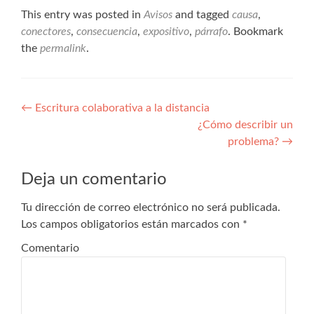
This entry was posted in
Avisos
and tagged
causa
,
conectores
,
consecuencia
,
expositivo
,
párrafo
. Bookmark
the
permalink
.
Navegación de entradas
←
Escritura colaborativa a la distancia
¿Cómo describir un
problema?
→
Deja un comentario
Tu dirección de correo electrónico no será publicada.
Los campos obligatorios están marcados con
*
Comentario