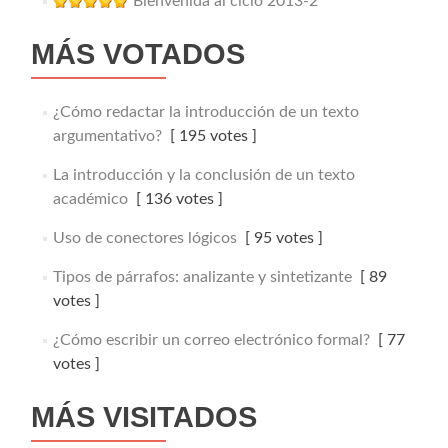
Bienvenida al ciclo 2013-2
MÁS VOTADOS
¿Cómo redactar la introducción de un texto
argumentativo?
[ 195 votes ]
La introducción y la conclusión de un texto
académico
[ 136 votes ]
Uso de conectores lógicos
[ 95 votes ]
Tipos de párrafos: analizante y sintetizante
[ 89
votes ]
¿Cómo escribir un correo electrónico formal?
[ 77
votes ]
MÁS VISITADOS