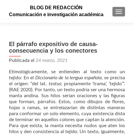
BLOG DE REDACCIÓN
CAMBI
Comunicación e investigación académica
El párrafo expositivo de causa-
consecuencia y los conectores
Publicada el
24 marzo, 2021
Etimológicamente, se entienden al texto como un
tejido: En el
Diccionario de la lengua española
, se precisa
el origen: “del lat.
textus
; propiamente ‘trama’, ‘tejido’”.
(RAE 2020). Por tanto, un texto podría ser una hermosa
manta andina. Sus hilos serían oraciones y las figuras
que forman, párrafos. Estos, como dibujos de flores,
hojas o ramas, se entrelazarían de distintas maneras
para conformar un solo elemento, cuya existencia dista
de terminar en aquellos colores que captan la atención.
Para que exista, la manta necesita nudos que aten los
hilos y den consistencia al tejido. Un texto, igualmente,