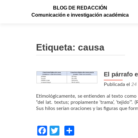
BLOG DE REDACCIÓN
Comunicación e investigación académica
Etiqueta: causa
El párrafo 
Publicada el
24
Etimológicamente, se entienden al texto como un
“del lat. textus; propiamente ‘trama’, ‘tejido’
Sus hilos serían oraciones y las figuras que for
Facebook
Twitter
Compartir