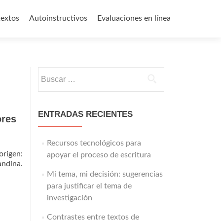
textos
Autoinstructivos
Evaluaciones en línea
Buscar:
ENTRADAS RECIENTES
ores
Recursos tecnológicos para
origen:
apoyar el proceso de escritura
andina.
Mi tema, mi decisión: sugerencias
para justificar el tema de
t
investigación
fo
Contrastes entre textos de