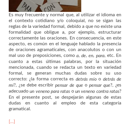
Es muy frecuente y normal que, al utilizar el idioma en
el contexto cotidiano y/o coloquial, no se sigan las
reglas de la variedad formal, debido a que no existe una
formalidad que obligue a, por ejemplo, estructurar
correctamente las oraciones. En consecuencia, en este
aspecto, es común en el lenguaje hablado la presencia
de oraciones agramaticales, con anacolutos o con un
mal uso de preposiciones, como
,
,
,
, etc. En
a
de
en
para
cuanto a estas últimas palabras, por la situación
mencionada, cuando se redacta un texto en variedad
formal, se generan muchas dudas sobre su uso
correcto: ¿la forma correcta es
o
detrás mío
detrás de
?, ¿se debe escribir
o
?, ¿es
mí
pensar de que
pensar que
adecuado
o
?
un veneno para ratas
un veneno contra ratas
En el presente post, se despejarán algunas de estas
dudas en cuanto al empleo de esta categoría
gramatical.
[…]