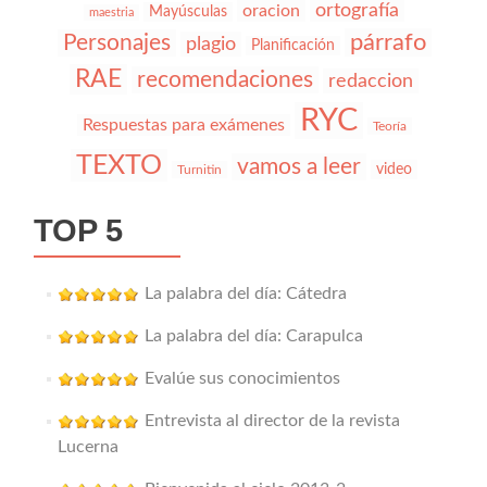
ortografía
oracion
Mayúsculas
maestria
párrafo
Personajes
plagio
Planificación
RAE
recomendaciones
redaccion
RYC
Respuestas para exámenes
Teoría
TEXTO
vamos a leer
video
Turnitin
TOP 5
La palabra del día: Cátedra
La palabra del día: Carapulca
Evalúe sus conocimientos
Entrevista al director de la revista
Lucerna