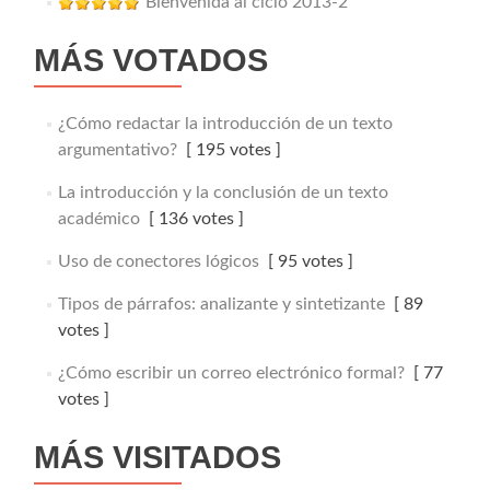
Bienvenida al ciclo 2013-2
MÁS VOTADOS
¿Cómo redactar la introducción de un texto
argumentativo?
[ 195 votes ]
La introducción y la conclusión de un texto
académico
[ 136 votes ]
Uso de conectores lógicos
[ 95 votes ]
Tipos de párrafos: analizante y sintetizante
[ 89
votes ]
¿Cómo escribir un correo electrónico formal?
[ 77
votes ]
MÁS VISITADOS