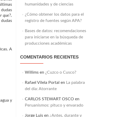
humanidades y de ciencias
últimas
s dudas
¿Cómo obtener los datos para el
?,
r que
s dudas
registro de fuentes según APA?
Bases de datos: recomendaciones
para iniciarse en la búsqueda de
producciones académicas
icas. A
COMENTARIOS RECIENTES
Willims
en
¿Cuzco o Cusco?
Rafael Vilela Portal
en
La palabra
del día: Atorrante
CARLOS STEWART OSCO
en
 agua y
Peruanismos: pituco y envarado
Jorge Luis
en
¿Antes, durante y