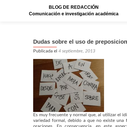
BLOG DE REDACCIÓN
Comunicación e investigación académica
Dudas sobre el uso de preposicio
Publicada el
4 septiembre, 2013
Es muy frecuente y normal que, al utilizar el id
variedad formal, debido a que no existe una 
oraciones. En consecuencia, en este aspe