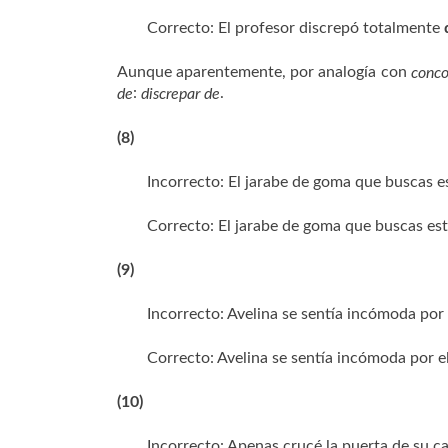
Correcto: El profesor discrepó totalmente
Aunque aparentemente, por analogía con
conco
:
.
de
discrepar de
(8)
Incorrecto: El jarabe de goma que buscas 
Correcto: El jarabe de goma que buscas es
(9)
Incorrecto: Avelina se sentía incómoda por
Correcto: Avelina se sentía incómoda por 
(10)
Incorrecto: Apenas crucé la puerta de su c