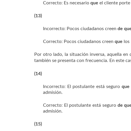
Correcto: Es necesario
que
el cliente porte 
(13)
Incorrecto: Pocos ciudadanos creen
de qu
Correcto: Pocos ciudadanos creen
que
los 
Por otro lado, la situación inversa, aquella en
también se presenta con frecuencia. En este c
(14)
Incorrecto: El postulante está seguro
que
admisión.
Correcto: El postulante está seguro
de qu
admisión.
(15)