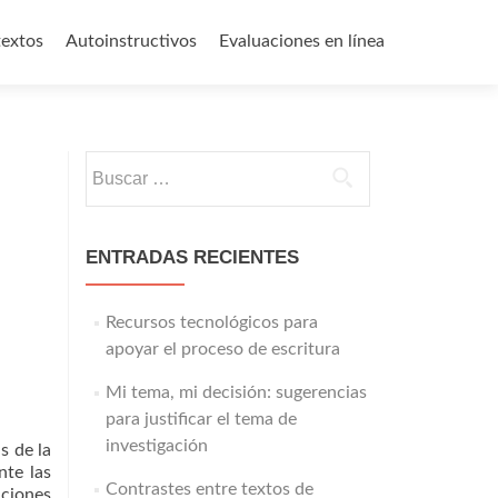
textos
Autoinstructivos
Evaluaciones en línea
Buscar:
ENTRADAS RECIENTES
Recursos tecnológicos para
apoyar el proceso de escritura
Mi tema, mi decisión: sugerencias
para justificar el tema de
investigación
s de la
nte las
Contrastes entre textos de
ciones