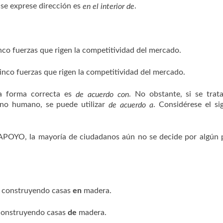
 se exprese dirección es
.
en el interior de
inco fuerzas que rigen la competitividad del mercado.
cinco fuerzas que rigen la competitividad del mercado.
la forma correcta es
. No obstante, si se trat
de acuerdo con
 no humano, se puede utilizar
. Considérese el si
de acuerdo a
POYO, la mayoría de ciudadanos aún no se decide por algún 
án construyendo casas
en
madera.
 construyendo casas
de
madera.