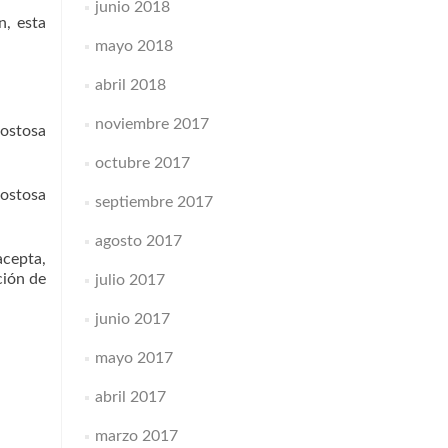
junio 2018
n, esta
mayo 2018
abril 2018
noviembre 2017
costosa
octubre 2017
costosa
septiembre 2017
agosto 2017
acepta,
ción de
julio 2017
junio 2017
mayo 2017
abril 2017
marzo 2017