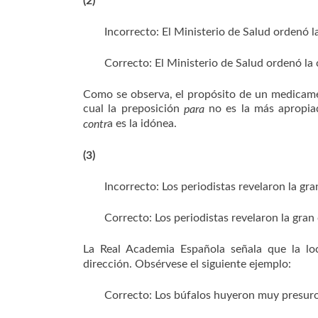
(2)
Incorrecto: El Ministerio de Salud ordenó
Correcto: El Ministerio de Salud ordenó 
Como se observa, el propósito de un medicament
cual la preposición
no es la más apropiad
para
a es la idónea.
contr
(3)
Incorrecto: Los periodistas revelaron la gr
Correcto: Los periodistas revelaron la gra
La Real Academia Española señala que la lo
dirección. Obsérvese el siguiente ejemplo:
Correcto: Los búfalos huyeron muy presur