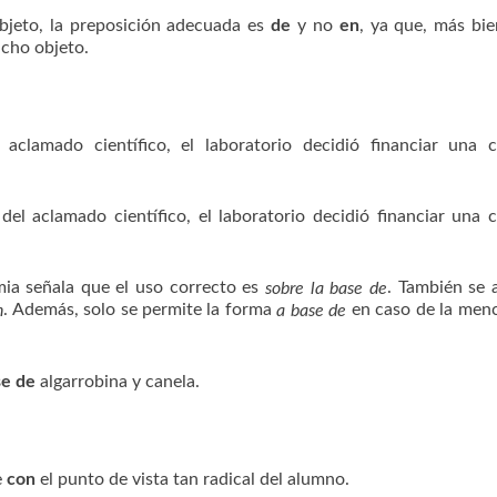
bjeto, la preposición adecuada es
de
y no
en
, ya que, más bie
icho objeto.
 aclamado científico, el laboratorio decidió financiar una 
del aclamado científico, el laboratorio decidió financiar una 
ia señala que el uso correcto es
. También se 
sobre la base de
. Además, solo se permite la forma
en caso de la men
n
a base de
se de
algarrobina y canela.
e
con
el punto de vista tan radical del alumno.