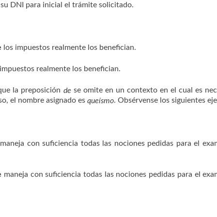
su DNI para inicial el trámite solicitado.
e
los impuestos realmente los benefician.
impuestos realmente los benefician.
 que la preposición
se omite en un contexto en el cual es nec
de
aso, el nombre asignado es
. Obsérvense los siguientes ej
queísmo
maneja con suficiencia todas las nociones pedidas para el ex
e
maneja con suficiencia todas las nociones pedidas para el ex