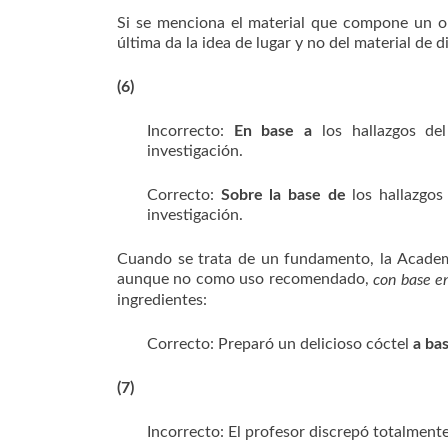
Si se menciona el material que compone un o
última da la idea de lugar y no del material de d
(6)
Incorrecto:
En base a
los hallazgos del
investigación.
Correcto:
Sobre la base
de
los hallazgos 
investigación.
Cuando se trata de un fundamento, la Academ
aunque no como uso recomendado,
con base e
ingredientes:
Correcto: Preparó un delicioso cóctel
a ba
(7)
Incorrecto: El profesor discrepó totalment