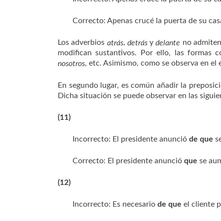
Correcto: Apenas crucé la puerta de su cas
Los adverbios
,
y
no admiten
atrás
detrás
delante
modifican sustantivos. Por ello, las formas 
, etc. Asimismo, como se observa en el 
nosotros
En segundo lugar, es común añadir la preposic
Dicha situación se puede observar en las siguie
(11)
Incorrecto: El presidente anunció
de que
se
Correcto: El presidente anunció
que
se aum
(12)
Incorrecto: Es necesario
de que
el cliente p