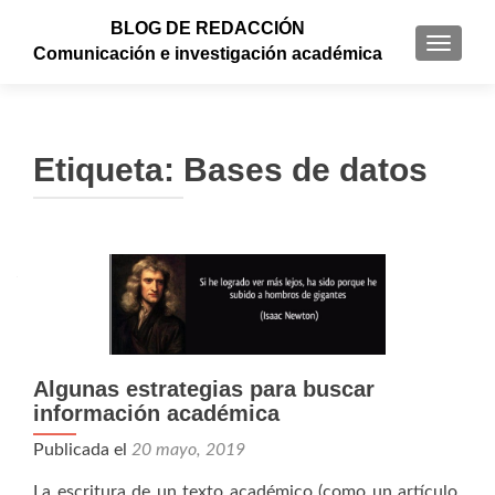
BLOG DE REDACCIÓN
CAMBI
Comunicación e investigación académica
Etiqueta: Bases de datos
Algunas estrategias para buscar
información académica
Publicada el
20 mayo, 2019
La escritura de un texto académico (como un artículo,