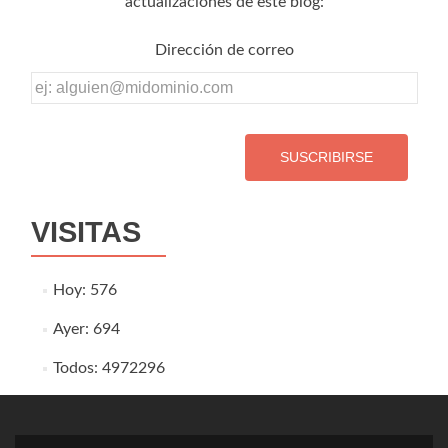
actualizaciones de este blog:
Dirección de correo
Dirección
de
correo
VISITAS
Hoy: 576
Ayer: 694
Todos: 4972296