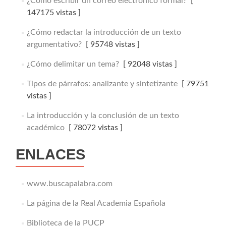
¿Cómo escribir un correo electrónico formal?
[
147175 vistas ]
¿Cómo redactar la introducción de un texto
argumentativo?
[ 95748 vistas ]
¿Cómo delimitar un tema?
[ 92048 vistas ]
Tipos de párrafos: analizante y sintetizante
[ 79751
vistas ]
La introducción y la conclusión de un texto
académico
[ 78072 vistas ]
ENLACES
www.buscapalabra.com
La página de la Real Academia Española
Biblioteca de la PUCP