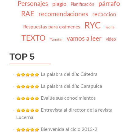
párrafo
Personajes
plagio
Planificación
RAE
recomendaciones
redaccion
RYC
Respuestas para exámenes
Teoría
TEXTO
vamos a leer
video
Turnitin
TOP 5
La palabra del día: Cátedra
La palabra del día: Carapulca
Evalúe sus conocimientos
Entrevista al director de la revista
Lucerna
Bienvenida al ciclo 2013-2