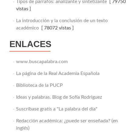
Tipos de párrafos: analizante y sintetizante
[ 79750
vistas ]
La introducción y la conclusión de un texto
académico
[ 78072 vistas ]
ENLACES
www.buscapalabra.com
La página de la Real Academia Española
Biblioteca de la PUCP
Ideas y palabras. Blog de Sofía Rodriguez
Suscríbase gratis a "La palabra del día"
Redacción académica: ¿puede ser enseñada? (en
inglés)