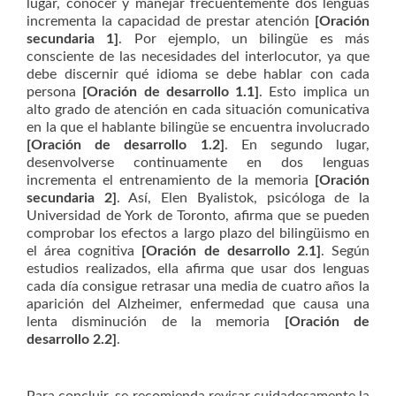
lugar, conocer y manejar frecuentemente dos lenguas
incrementa la capacidad de prestar atención
[Oración
secundaria 1]
. Por ejemplo, un bilingüe es más
consciente de las necesidades del interlocutor, ya que
debe discernir qué idioma se debe hablar con cada
persona
[Oración de desarrollo 1.1]
. Esto implica un
alto grado de atención en cada situación comunicativa
en la que el hablante bilingüe se encuentra involucrado
[Oración de desarrollo 1.2]
. En segundo lugar,
desenvolverse continuamente en dos lenguas
incrementa el entrenamiento de la memoria
[Oración
secundaria 2]
. Así, Elen Byalistok, psicóloga de la
Universidad de York de Toronto, afirma que se pueden
comprobar los efectos a largo plazo del bilingüismo en
el área cognitiva
[Oración de desarrollo 2.1]
. Según
estudios realizados, ella afirma que usar dos lenguas
cada día consigue retrasar una media de cuatro años la
aparición del Alzheimer, enfermedad que causa una
lenta disminución de la memoria
[Oración de
desarrollo 2.2]
.