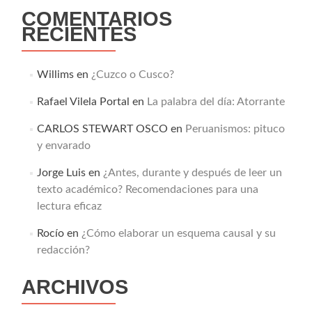
COMENTARIOS
RECIENTES
Willims
en
¿Cuzco o Cusco?
Rafael Vilela Portal
en
La palabra del día: Atorrante
CARLOS STEWART OSCO
en
Peruanismos: pituco
y envarado
Jorge Luis
en
¿Antes, durante y después de leer un
texto académico? Recomendaciones para una
lectura eficaz
Rocío
en
¿Cómo elaborar un esquema causal y su
redacción?
ARCHIVOS