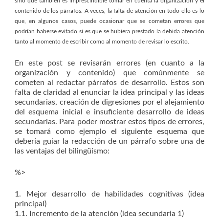
sino que también es imprescindible tomar en cuenta la organización y el
contenido de los párrafos. A veces, la falta de atención en todo ello es lo
que, en algunos casos, puede ocasionar que se cometan errores que
podrían haberse evitado si es que se hubiera prestado la debida atención
tanto al momento de escribir como al momento de revisar lo escrito.
En este post se revisarán errores (en cuanto a la
organización y contenido) que comúnmente se
cometen al redactar párrafos de desarrollo. Estos son
falta de claridad al enunciar la idea principal y las ideas
secundarias, creación de digresiones por el alejamiento
del esquema inicial e insuficiente desarrollo de ideas
secundarias. Para poder mostrar estos tipos de errores,
se tomará como ejemplo el siguiente esquema que
debería guiar la redacción de un párrafo sobre una de
las ventajas del bilingüismo:
%>
1. Mejor desarrollo de habilidades cognitivas (idea
principal)
1.1. Incremento de la atención (idea secundaria 1)