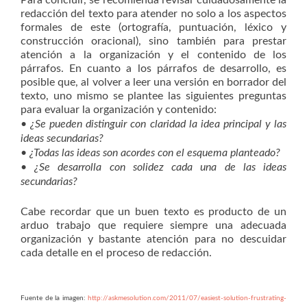
Para concluir, se recomienda revisar cuidadosamente la
redacción del texto para atender no solo a los aspectos
formales de este (ortografía, puntuación, léxico y
construcción oracional), sino también para prestar
atención a la organización y el contenido de los
párrafos. En cuanto a los párrafos de desarrollo, es
posible que, al volver a leer una versión en borrador del
texto, uno mismo se plantee las siguientes preguntas
para evaluar la organización y contenido:
• ¿Se pueden distinguir con claridad la idea principal y las
ideas secundarias?
• ¿Todas las ideas son acordes con el esquema planteado?
• ¿Se desarrolla con solidez cada una de las ideas
secundarias?
Cabe recordar que un buen texto es producto de un
arduo trabajo que requiere siempre una adecuada
organización y bastante atención para no descuidar
cada detalle en el proceso de redacción.
Fuente de la imagen:
http://askmesolution.com/2011/07/easiest-solution-frustrating-