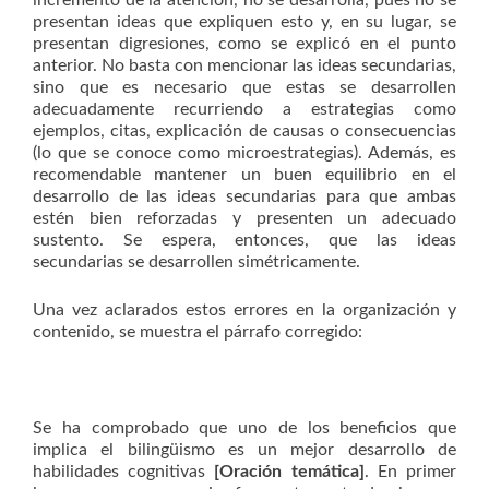
incremento de la atención, no se desarrolla, pues no se
presentan ideas que expliquen esto y, en su lugar, se
presentan digresiones, como se explicó en el punto
anterior. No basta con mencionar las ideas secundarias,
sino que es necesario que estas se desarrollen
adecuadamente recurriendo a estrategias como
ejemplos, citas, explicación de causas o consecuencias
(lo que se conoce como microestrategias). Además, es
recomendable mantener un buen equilibrio en el
desarrollo de las ideas secundarias para que ambas
estén bien reforzadas y presenten un adecuado
sustento. Se espera, entonces, que las ideas
secundarias se desarrollen simétricamente.
Una vez aclarados estos errores en la organización y
contenido, se muestra el párrafo corregido:
Se ha comprobado que uno de los beneficios que
implica el bilingüismo es un mejor desarrollo de
habilidades cognitivas
[Oración temática]
. En primer