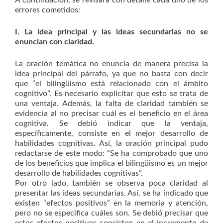
A continuación, se revisará con detalle cada uno de los
errores cometidos:
I. La idea principal y las ideas secundarias no se
enuncian con claridad.
La oración temática no enuncia de manera precisa la
idea principal del párrafo, ya que no basta con decir
que “el bilingüismo está relacionado con el ámbito
cognitivo”. Es necesario explicitar que esto se trata de
una ventaja. Además, la falta de claridad también se
evidencia al no precisar cuál es el beneficio en el área
cognitiva. Se debió indicar que la ventaja,
específicamente, consiste en el mejor desarrollo de
habilidades cognitivas. Así, la oración principal pudo
redactarse de este modo: “Se ha comprobado que uno
de los beneficios que implica el bilingüismo es un mejor
desarrollo de habilidades cognitivas”.
Por otro lado, también se observa poca claridad al
presentar las ideas secundarias. Así, se ha indicado que
existen “efectos positivos” en la memoria y atención,
pero no se especifica cuáles son. Se debió precisar que