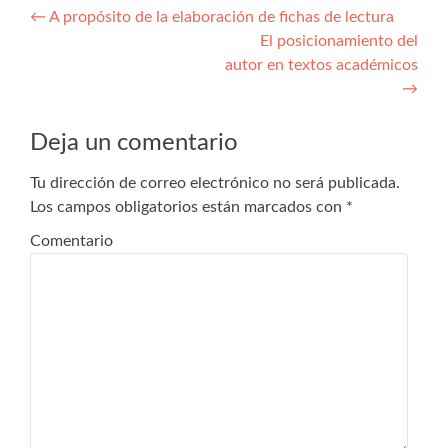
Navegación de entradas
←
A propósito de la elaboración de fichas de lectura
El posicionamiento del
autor en textos académicos
→
Deja un comentario
Tu dirección de correo electrónico no será publicada.
Los campos obligatorios están marcados con
*
Comentario