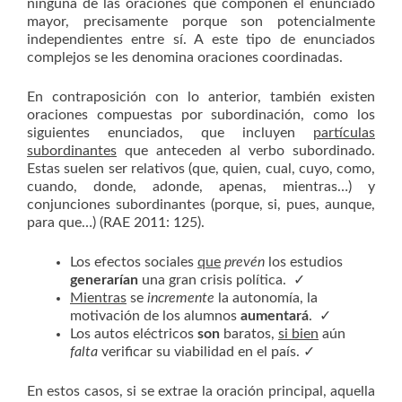
ninguna de las oraciones que componen el enunciado
mayor, precisamente porque son potencialmente
independientes entre sí. A este tipo de enunciados
complejos se les denomina oraciones coordinadas.
En contraposición con lo anterior, también existen
oraciones compuestas por subordinación, como los
siguientes enunciados, que incluyen
partículas
subordinantes
que anteceden al verbo subordinado.
Estas suelen ser relativos (que, quien, cual, cuyo, como,
cuando, donde, adonde, apenas, mientras…) y
conjunciones subordinantes (porque, si, pues, aunque,
para que…) (RAE 2011: 125).
Los efectos sociales
que
prevén
los estudios
generarían
una gran crisis política. ✓
Mientras
se
incremente
la autonomía, la
motivación de los alumnos
aumentará
. ✓
Los autos eléctricos
son
baratos,
si bien
aún
falta
verificar su viabilidad en el país. ✓
En estos casos, si se extrae la oración principal, aquella