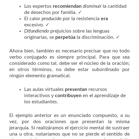
Los expertos
recomiendan
disminuir
la cantidad
de desechos por familia. ✓
El calor
producido
por la resistencia
era
excesivo. ✓
Difundiendo
prejuicios sobre las lenguas
originarias, se
perpetúa
la discriminación. ✓
Ahora bien, también es necesario precisar que no todo
verbo conjugado es siempre principal. Para que sea
considerado como tal, debe ser el núcleo de la oración;
en otros términos, no debe estar subordinado por
ningún elemento gramatical.
Las aulas virtuales
presentan
recursos
interactivos y
contribuyen
en el aprendizaje de
los estudiantes.
El ejemplo anterior es un enunciado compuesto, a su
vez, por dos oraciones que presentan la misma
jerarquía
.
Si realizáramos el ejercicio mental de sustraer
una u otra, notaríamos que no se pierde el sentido de