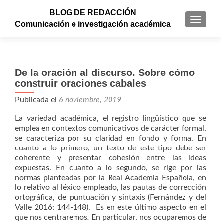
BLOG DE REDACCIÓN
CAMBI
Comunicación e investigación académica
De la oración al discurso. Sobre cómo
construir oraciones cabales
Publicada el
6 noviembre, 2019
La variedad académica, el registro lingüístico que se
emplea en contextos comunicativos de carácter formal,
se caracteriza por su claridad en fondo y forma. En
cuanto a lo primero, un texto de este tipo debe ser
coherente y presentar cohesión entre las ideas
expuestas. En cuanto a lo segundo, se rige por las
normas planteadas por la Real Academia Española, en
lo relativo al léxico empleado, las pautas de corrección
ortográfica, de puntuación y sintaxis (Fernández y del
Valle 2016: 144-148). Es en este último aspecto en el
que nos centraremos
.
En particular, nos ocuparemos de