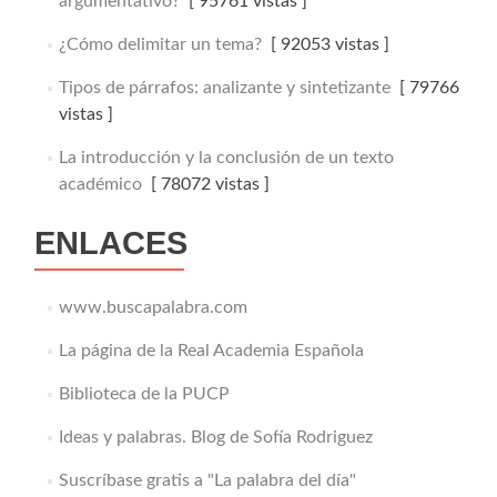
argumentativo?
[ 95761 vistas ]
¿Cómo delimitar un tema?
[ 92053 vistas ]
Tipos de párrafos: analizante y sintetizante
[ 79766
vistas ]
La introducción y la conclusión de un texto
académico
[ 78072 vistas ]
ENLACES
www.buscapalabra.com
La página de la Real Academia Española
Biblioteca de la PUCP
Ideas y palabras. Blog de Sofía Rodriguez
Suscríbase gratis a "La palabra del día"