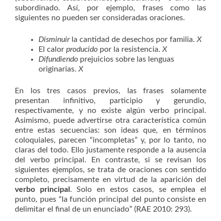
subordinado. Así, por ejemplo, frases como las
siguientes no pueden ser consideradas oraciones.
Disminuir
la cantidad de desechos por familia.
X
El calor
producido
por la resistencia.
X
Difundiendo
prejuicios sobre las lenguas
originarias.
X
En los tres casos previos, las frases solamente
presentan infinitivo, participio y gerundio,
respectivamente, y no existe algún verbo principal.
Asimismo, puede advertirse otra característica común
entre estas secuencias: son ideas que, en términos
coloquiales, parecen “incompletas” y, por lo tanto, no
claras del todo. Ello justamente responde a la ausencia
del verbo principal. En contraste, si se revisan los
siguientes ejemplos, se trata de oraciones con sentido
completo, precisamente en virtud de la aparición del
verbo principal
. Solo en estos casos, se emplea el
punto, pues “la función principal del punto consiste en
delimitar el final de un enunciado” (RAE 2010: 293).