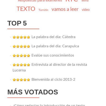
Respuestas para exámenes
Teoría
TEXTO
vamos a leer
video
Turnitin
TOP 5
La palabra del día: Cátedra
La palabra del día: Carapulca
Evalúe sus conocimientos
Entrevista al director de la revista
Lucerna
Bienvenida al ciclo 2013-2
MÁS VOTADOS
¿Cómo redactar la introducción de un texto