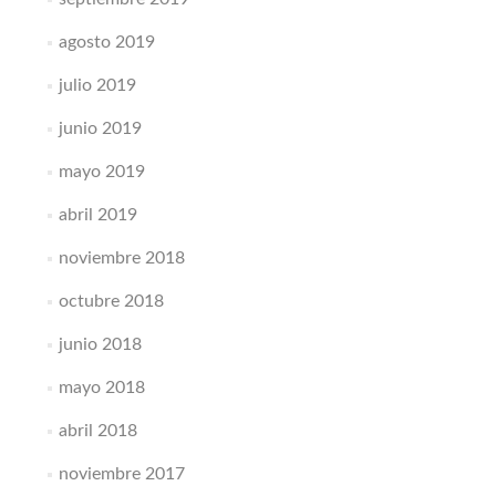
agosto 2019
julio 2019
junio 2019
mayo 2019
abril 2019
noviembre 2018
octubre 2018
junio 2018
mayo 2018
abril 2018
noviembre 2017