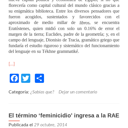
florecería como capital cultural del mundo clásico gracias a
su enigmática biblioteca. Entre los diversos pensadores que
fueron acogidos, sustentados y favorecidos con el
aproximado de medio millar de
, se encuentra
libros
Eratóstenes, quien midió con solo un 0.16% de error el
margen de la tierra; Euclides, padre de la geometría; y, en el
campo del lenguaje, Dionisio de Tracia, gramático griego que
fundaría el estudio riguroso y sistemático del funcionamiento
del lenguaje en su Tékhne grammatiké.
[…]
Facebook
Twitter
Compartir
Categoría:
¿Sabías que?
Dejar un comentario
El término ‘feminicidio’ ingresa a la RAE
Publicada el
29 octubre, 2014