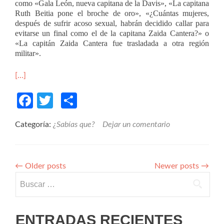
como «Gala León, nueva capitana de la Davis», «La capitana
Ruth Beitia pone el broche de oro», «¿Cuántas mujeres,
después de sufrir acoso sexual, habrán decidido callar para
evitarse un final como el de la capitana Zaida Cantera?» o
«La capitán Zaida Cantera fue trasladada a otra región
militar».
[…]
Facebook
Twitter
Compartir
Categoría:
¿Sabías que?
Dejar un comentario
←
Older posts
Newer posts
→
Buscar:
ENTRADAS RECIENTES