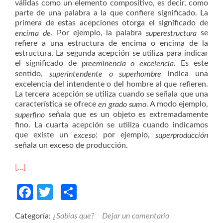
válidas como un elemento compositivo, es decir, como
parte de una palabra a la que confiere significado. La
primera de estas acepciones otorga el significado de
. Por ejemplo, la palabra
se
encima de
superestructura
refiere a una estructura de encima o encima de la
estructura. La segunda acepción se utiliza para indicar
el significado de
. Es este
preeminencia o excelencia
sentido,
indica una
superintendente o superhombre
excelencia del intendente o del hombre al que refieren.
La tercera acepción se utiliza cuando se señala que una
característica se ofrece
. A modo ejemplo,
en grado sumo
señala que es un objeto es extremadamente
superfino
fino. La cuarta acepción se utiliza cuando indicamos
que existe un
; por ejemplo,
exceso
superproducción
señala un exceso de producción.
[…]
Facebook
Twitter
Compartir
Categoría:
¿Sabías que?
Dejar un comentario