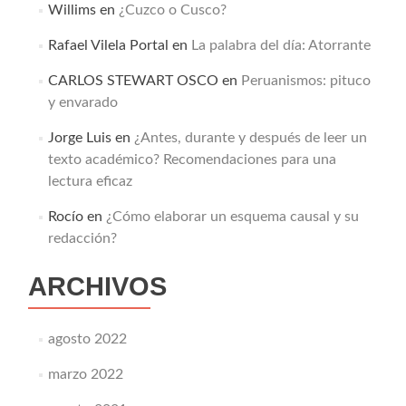
Willims
en
¿Cuzco o Cusco?
Rafael Vilela Portal
en
La palabra del día: Atorrante
CARLOS STEWART OSCO
en
Peruanismos: pituco
y envarado
Jorge Luis
en
¿Antes, durante y después de leer un
texto académico? Recomendaciones para una
lectura eficaz
Rocío
en
¿Cómo elaborar un esquema causal y su
redacción?
ARCHIVOS
agosto 2022
marzo 2022