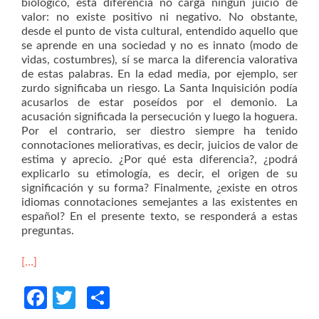
biológico, esta diferencia no carga ningún juicio de
valor: no existe positivo ni negativo. No obstante,
desde el punto de vista cultural, entendido aquello que
se aprende en una sociedad y no es innato (modo de
vidas, costumbres), sí se marca la diferencia valorativa
de estas palabras. En la edad media, por ejemplo, ser
zurdo significaba un riesgo. La Santa Inquisición podía
acusarlos de estar poseídos por el demonio. La
acusación significada la persecución y luego la hoguera.
Por el contrario, ser diestro siempre ha tenido
connotaciones meliorativas, es decir, juicios de valor de
estima y aprecio. ¿Por qué esta diferencia?, ¿podrá
explicarlo su etimología, es decir, el origen de su
significación y su forma? Finalmente, ¿existe en otros
idiomas connotaciones semejantes a las existentes en
español? En el presente texto, se responderá a estas
preguntas.
[…]
Facebook
Twitter
Compartir