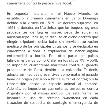
cuarentena contra la peste a nivel local.
En segunda instancia, en el Nuevo Mundo, se
estableció la primera cuarentena en Santo Domingo
debido a la viruela en 1519. Un decreto supremo, en
1669, ordenaba, en Martinica, que los buques negreros
procedentes de lugares sospechosos de epidemias
anclaran lejos. Incluso, se dispuso en dicho decreto que
ningún tripulante debía bajar sin previa autorización
médica o de los principales cirujanos, y se declaraba en
cuarentena a toda la tripulación de haber alguna
enfermedad a bordo. Por otra parte, en países
latinoamericanos como Chile, en los siglos XVI y XVII,
se imponían cuarentenas marítimas contra el ganado
procedente del Perú, debido a la epizootia. Es decir,
adoptaron medidas preventivas como matar el ganado
lanar de origen peruano a fin de evitar el contagio o la
transmisión desde la especie animal al hombre.
Además, se impusieron cuarentenas terrestres contra
Argentina por el mismo motivo. De esta forma, se
instauró el uso del término
cuarentena
en cada
situación de sospecha de contagio o emergencia de