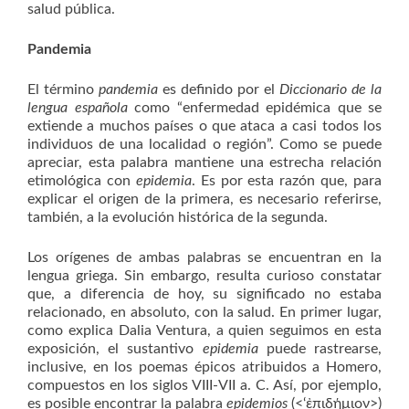
salud pública.
Pandemia
El término
pandemia
es definido por el
Diccionario de la
lengua española
como “enfermedad epidémica que se
extiende a muchos países o que ataca a casi todos los
individuos de una localidad o región”. Como se puede
apreciar, esta palabra mantiene una estrecha relación
etimológica con
epidemia
. Es por esta razón que, para
explicar el origen de la primera, es necesario referirse,
también, a la evolución histórica de la segunda.
Los orígenes de ambas palabras se encuentran en la
lengua griega. Sin embargo, resulta curioso constatar
que, a diferencia de hoy, su significado no estaba
relacionado, en absoluto, con la salud. En primer lugar,
como explica Dalia Ventura, a quien seguimos en esta
exposición, el sustantivo
epidemia
puede rastrearse,
inclusive, en los poemas épicos atribuidos a Homero,
compuestos en los siglos VIII-VII a. C. Así, por ejemplo,
es posible encontrar la palabra
epidemios
(<‘ἐπιδήμιον>)