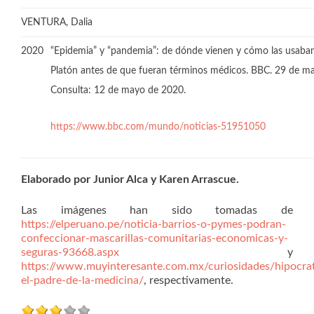
VENTURA, Dalia
2020
“Epidemia” y “pandemia”: de dónde vienen y cómo las usab
Platón antes de que fueran términos médicos. BBC. 29 de ma
Consulta: 12 de mayo de 2020.
https://www.bbc.com/mundo/noticias-51951050
Elaborado por Junior Alca y Karen Arrascue.
Las imágenes han sido tomadas de
https://elperuano.pe/noticia-barrios-o-pymes-podran-
confeccionar-mascarillas-comunitarias-economicas-y-
seguras-93668.aspx
y
https://www.muyinteresante.com.mx/curiosidades/hipocra
el-padre-de-la-medicina/
, respectivamente.