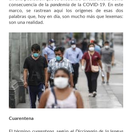
consecuencia de la
pandemia
de la COVID-19. En este
marco, se rastrean aquí los orígenes de esas dos
palabras que, hoy en día, son mucho más que lexemas:
son una realidad.
Cuarentena
El término
cuarentena
, según el
Diccionario de la lengua