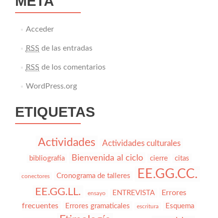
META
Acceder
RSS
de las entradas
RSS
de los comentarios
WordPress.org
ETIQUETAS
Actividades
Actividades culturales
Bienvenida al ciclo
bibliografía
cierre
citas
EE.GG.CC.
Cronograma de talleres
conectores
EE.GG.LL.
Errores
ENTREVISTA
ensayo
frecuentes
Errores gramaticales
Esquema
escritura