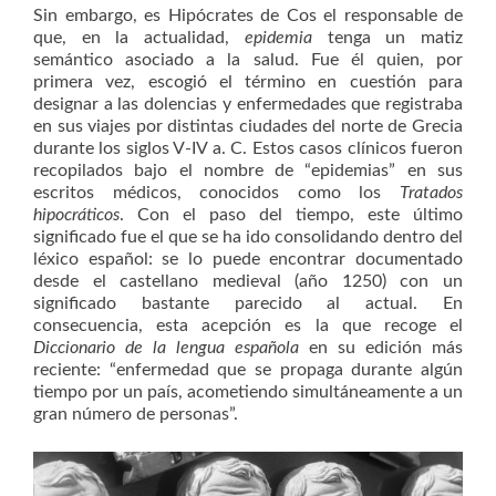
Sin embargo, es Hipócrates de Cos el responsable de
que, en la actualidad,
epidemia
tenga un matiz
semántico asociado a la salud. Fue él quien, por
primera vez, escogió el término en cuestión para
designar a las dolencias y enfermedades que registraba
en sus viajes por distintas ciudades del norte de Grecia
durante los siglos V-IV a. C. Estos casos clínicos fueron
recopilados bajo el nombre de “epidemias” en sus
escritos médicos, conocidos como los
Tratados
hipocráticos
. Con el paso del tiempo, este último
significado fue el que se ha ido consolidando dentro del
léxico español: se lo puede encontrar documentado
desde el castellano medieval (año 1250) con un
significado bastante parecido al actual. En
consecuencia, esta acepción es la que recoge el
Diccionario de la lengua española
en su edición más
reciente: “enfermedad que se propaga durante algún
tiempo por un país, acometiendo simultáneamente a un
gran número de personas”.