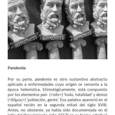
Pandemia
Por su parte,
pandemia
es otro sustantivo abstracto
aplicado a enfermedades cuyo origen se remonta a la
época helenística. Etimológicamente, está compuesto
por los elementos
pan-
(<πᾶν>) ‘todo, totalidad’ y
d
emos
(<δῆμος>) ‘población, gente’. Esa palabra apareció en el
español recién en la segunda mitad del siglo XVIII.
Antes, no obstante, ya había sido documentada en el