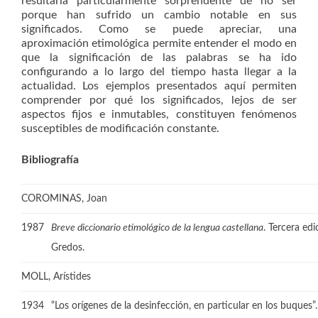
resultaría particularmente sorprendente de no ser
porque han sufrido un cambio notable en sus
significados. Como se puede apreciar, una
aproximación etimológica permite entender el modo en
que la significación de las palabras se ha ido
configurando a lo largo del tiempo hasta llegar a la
actualidad. Los ejemplos presentados aquí permiten
comprender por qué los significados, lejos de ser
aspectos fijos e inmutables, constituyen fenómenos
susceptibles de modificación constante.
Bibliografía
COROMINAS, Joan
1987
Breve diccionario etimológico de la lengua castellana
. Tercera edi
Gredos.
MOLL, Arístides
1934
“Los orígenes de la desinfección, en particular en los buques”