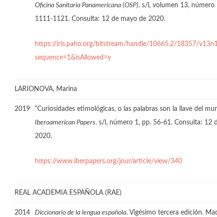
Oficina Sanitaria Panamericana (OSP).
s/l, volumen 13, número 
1111-1121. Consulta: 12 de mayo de 2020.
https://iris.paho.org/bitstream/handle/10665.2/18357/v13
sequence=1&isAllowed=y
LARIONOVA, Marina
2019
“Curiosidades etimológicas, o las palabras son la llave del mu
Iberoamerican Papers
. s/l, número 1, pp. 56-61. Consulta: 12
2020.
https://www.iberpapers.org/jour/article/view/340
REAL ACADEMIA ESPAÑOLA (RAE)
2014
Diccionario de la lengua española
. Vigésimo tercera edición. Ma