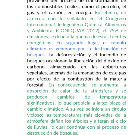
provienen del proceso de transformación de
los combustibles fósiles, como el petróleo, el
gas y el carbón, en energía.
En efecto, de
acuerdo con lo señalado en el Congreso
Internacional de Ingeniería Química, Alimentos
y Ambiental (CONIIQUAA 2012), el 75% de
emisiones se debe a la quema de estas fuentes
energéticas.
En segundo lugar, el cambio
climático es generado por la destrucción de
bosques.
La deforestación y el incendio de
bosques ocasionan la liberación del dióxido de
carbono almacenado en las coberturas
vegetales, además de la emanación de este gas
por efecto de la combustión de la materia
forestal.
En consecuencia, se aumenta la
absorción de calor de la atmósfera y se
producen cambios de temperatura
significativos, lo que propicia a largo plazo el
cambio climático. A su vez, se inicia un círculo
vicioso: las temperaturas más elevadas de la
atmósfera dañan los árboles y alteran el ciclo
de lluvias, lo cual continúa con el proceso de
destrucción de bosques.