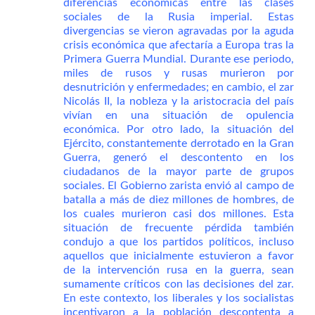
diferencias económicas entre las clases
sociales de la Rusia imperial. Estas
divergencias se vieron agravadas por la aguda
crisis económica que afectaría a Europa tras la
Primera Guerra Mundial. Durante ese periodo,
miles de rusos y rusas murieron por
desnutrición y enfermedades; en cambio, el zar
Nicolás II, la nobleza y la aristocracia del país
vivían en una situación de opulencia
económica. Por otro lado, la situación del
Ejército, constantemente derrotado en la Gran
Guerra, generó el descontento en los
ciudadanos de la mayor parte de grupos
sociales. El Gobierno zarista envió al campo de
batalla a más de diez millones de hombres, de
los cuales murieron casi dos millones. Esta
situación de frecuente pérdida también
condujo a que los partidos políticos, incluso
aquellos que inicialmente estuvieron a favor
de la intervención rusa en la guerra, sean
sumamente críticos con las decisiones del zar.
En este contexto, los liberales y los socialistas
incentivaron a la población descontenta a