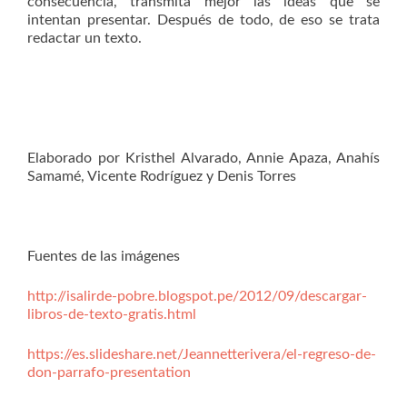
consecuencia, transmita mejor las ideas que se
intentan presentar. Después de todo, de eso se trata
redactar un texto.
Elaborado por Kristhel Alvarado, Annie Apaza, Anahís
Samamé, Vicente Rodríguez y Denis Torres
Fuentes de las imágenes
http://isalirde-pobre.blogspot.pe/2012/09/descargar-
libros-de-texto-gratis.html
https://es.slideshare.net/Jeannetterivera/el-regreso-de-
don-parrafo-presentation