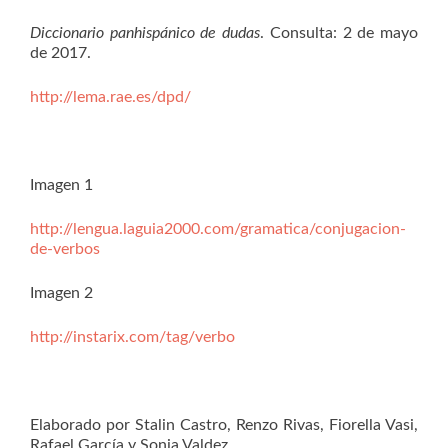
Diccionario panhispánico de dudas
. Consulta: 2 de mayo
de 2017.
http://lema.rae.es/dpd/
Imagen 1
http://lengua.laguia2000.com/gramatica/conjugacion-
de-verbos
Imagen 2
http://instarix.com/tag/verbo
Elaborado por Stalin Castro, Renzo Rivas, Fiorella Vasi,
Rafael García y Sonia Valdez