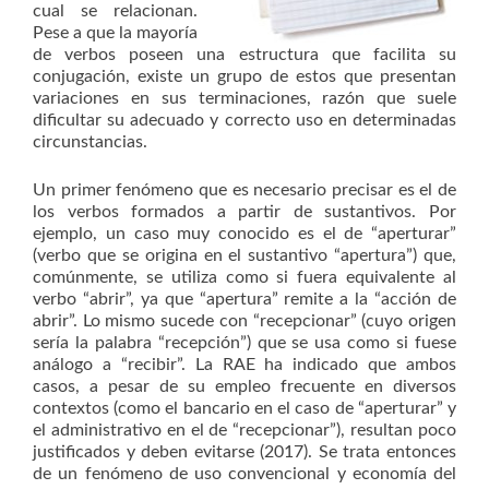
cual se relacionan.
Pese a que la mayoría
de verbos poseen una estructura que facilita su
conjugación, existe un grupo de estos que presentan
variaciones en sus terminaciones, razón que suele
dificultar su adecuado y correcto uso en determinadas
circunstancias.
Un primer fenómeno que es necesario precisar es el de
los verbos formados a partir de sustantivos. Por
ejemplo, un caso muy conocido es el de “aperturar”
(verbo que se origina en el sustantivo “apertura”) que,
comúnmente, se utiliza como si fuera equivalente al
verbo “abrir”, ya que “apertura” remite a la “acción de
abrir”. Lo mismo sucede con “recepcionar” (cuyo origen
sería la palabra “recepción”) que se usa como si fuese
análogo a “recibir”. La RAE ha indicado que ambos
casos, a pesar de su empleo frecuente en diversos
contextos (como el bancario en el caso de “aperturar” y
el administrativo en el de “recepcionar”), resultan poco
justificados y deben evitarse (2017). Se trata entonces
de un fenómeno de uso convencional y economía del