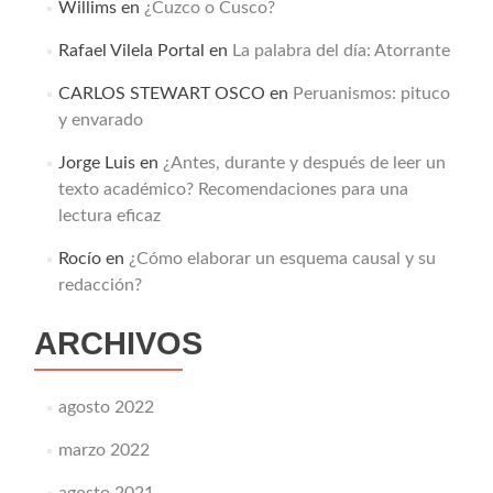
Willims
en
¿Cuzco o Cusco?
Rafael Vilela Portal
en
La palabra del día: Atorrante
CARLOS STEWART OSCO
en
Peruanismos: pituco
y envarado
Jorge Luis
en
¿Antes, durante y después de leer un
texto académico? Recomendaciones para una
lectura eficaz
Rocío
en
¿Cómo elaborar un esquema causal y su
redacción?
ARCHIVOS
agosto 2022
marzo 2022