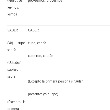
(Nosotros)
proveemos, proveímos
leemos,
leímos
SABER
CABER
(Yo) supe,
cupe, cabría
sabría
cupieron, cabrán
(Ustedes)
supieron,
sabrán
(Excepto la primera persona singular
presente: yo quepo)
(Excepto la
primera