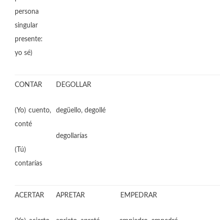
persona
singular
presente:
yo sé)
CONTAR
DEGOLLAR
(Yo) cuento,
degüello, degollé
conté
degollarías
(Tú)
contarías
ACERTAR
APRETAR EMPEDRAR