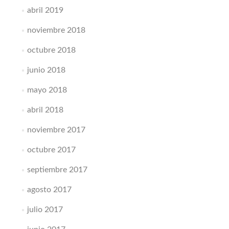
abril 2019
noviembre 2018
octubre 2018
junio 2018
mayo 2018
abril 2018
noviembre 2017
octubre 2017
septiembre 2017
agosto 2017
julio 2017