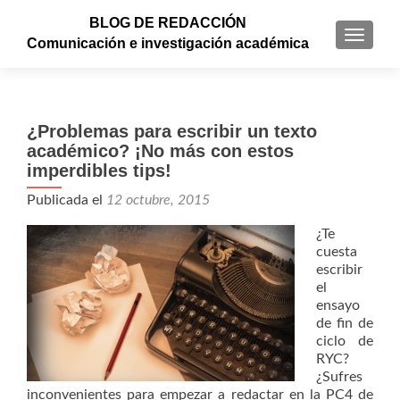
BLOG DE REDACCIÓN
CAMBI
Comunicación e investigación académica
¿Problemas para escribir un texto
académico? ¡No más con estos
imperdibles tips!
Publicada el
12 octubre, 2015
¿Te
cuesta
escribir
el
ensayo
de fin de
ciclo de
RYC?
¿Sufres
inconvenientes para empezar a redactar en la PC4 de