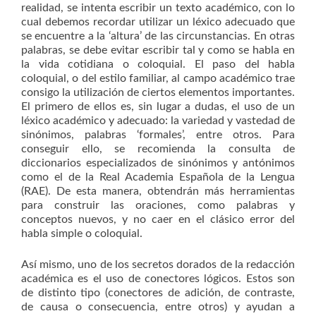
realidad, se intenta escribir un texto académico, con lo
cual debemos recordar utilizar un léxico adecuado que
se encuentre a la ‘altura’ de las circunstancias. En otras
palabras, se debe evitar escribir tal y como se habla en
la vida cotidiana o coloquial. El paso del habla
coloquial, o del estilo familiar, al campo académico trae
consigo la utilización de ciertos elementos importantes.
El primero de ellos es, sin lugar a dudas, el uso de un
léxico académico y adecuado: la variedad y vastedad de
sinónimos, palabras ‘formales’, entre otros. Para
conseguir ello, se recomienda la consulta de
diccionarios especializados de sinónimos y antónimos
como el de la Real Academia Española de la Lengua
(RAE). De esta manera, obtendrán más herramientas
para construir las oraciones, como palabras y
conceptos nuevos, y no caer en el clásico error del
habla simple o coloquial.
Así mismo, uno de los secretos dorados de la redacción
académica es el uso de conectores lógicos. Estos son
de distinto tipo (conectores de adición, de contraste,
de causa o consecuencia, entre otros) y ayudan a