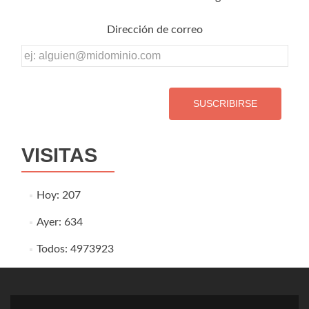
Dirección de correo
Dirección
de
correo
VISITAS
Hoy: 207
Ayer: 634
Todos: 4973923