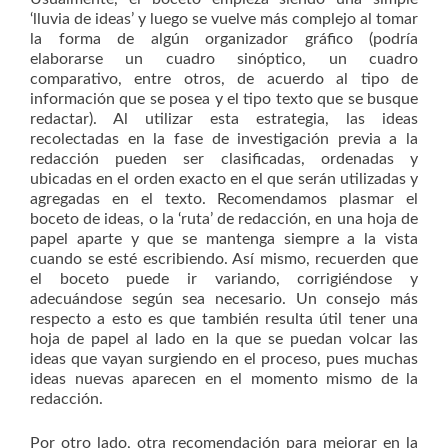
‘lluvia de ideas’ y luego se vuelve más complejo al tomar
la forma de algún organizador gráfico (podría
elaborarse un cuadro sinóptico, un cuadro
comparativo, entre otros, de acuerdo al tipo de
información que se posea y el tipo texto que se busque
redactar). Al utilizar esta estrategia, las ideas
recolectadas en la fase de investigación previa a la
redacción pueden ser clasificadas, ordenadas y
ubicadas en el orden exacto en el que serán utilizadas y
agregadas en el texto. Recomendamos plasmar el
boceto de ideas, o la ‘ruta’ de redacción, en una hoja de
papel aparte y que se mantenga siempre a la vista
cuando se esté escribiendo. Así mismo, recuerden que
el boceto puede ir variando, corrigiéndose y
adecuándose según sea necesario. Un consejo más
respecto a esto es que también resulta útil tener una
hoja de papel al lado en la que se puedan volcar las
ideas que vayan surgiendo en el proceso, pues muchas
ideas nuevas aparecen en el momento mismo de la
redacción.
Por otro lado, otra recomendación para mejorar en la