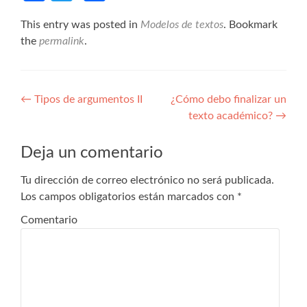
This entry was posted in
Modelos de textos
. Bookmark
the
permalink
.
Navegación de entradas
←
Tipos de argumentos II
¿Cómo debo finalizar un
texto académico?
→
Deja un comentario
Tu dirección de correo electrónico no será publicada.
Los campos obligatorios están marcados con
*
Comentario