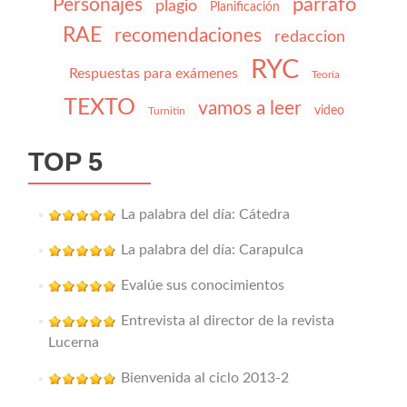
párrafo
Personajes
plagio
Planificación
RAE
recomendaciones
redaccion
RYC
Respuestas para exámenes
Teoría
TEXTO
vamos a leer
video
Turnitin
TOP 5
La palabra del día: Cátedra
La palabra del día: Carapulca
Evalúe sus conocimientos
Entrevista al director de la revista
Lucerna
Bienvenida al ciclo 2013-2