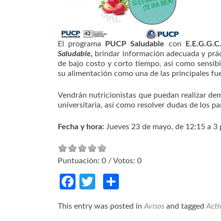
El programa
PUCP Saludable
con
E.E.G.G.C
Saludable,
brindar información adecuada y práct
de bajo costo y corto tiempo, así como sensibi
su alimentación como una de las principales fue
Vendrán nutricionistas que puedan realizar de
universitaria, así como resolver dudas de los pa
Fecha y hora:
Jueves 23 de mayo, de 12:15 a 3 
Puntuación:
0
/ Votos:
0
Facebook
Twitter
Compartir
This entry was posted in
Avisos
and tagged
Acti