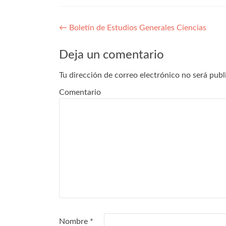
Navegación de entradas
←
Boletín de Estudios Generales Ciencias
Deja un comentario
Tu dirección de correo electrónico no será publ
Comentario
Nombre
*