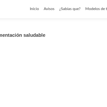
Saltar al contenido
Inicio
Avisos
¿Sabías que?
Modelos de 
imentación saludable