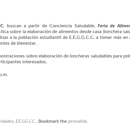
.C.
buscan a partir de Conciencia Saludable,
Feria de Alime
ica sobre la elaboración de alimentos desde casa (lonchera sal
lizar a la población estudiantil de E.E.G.G.C.C. a tomar más en
ntes de bienestar.
mostraciones sobre elaboración de loncheras saludables para po
rticipantes interesados.
p.m.
vidades
,
EE.GG.CC.
. Bookmark the
permalink
.