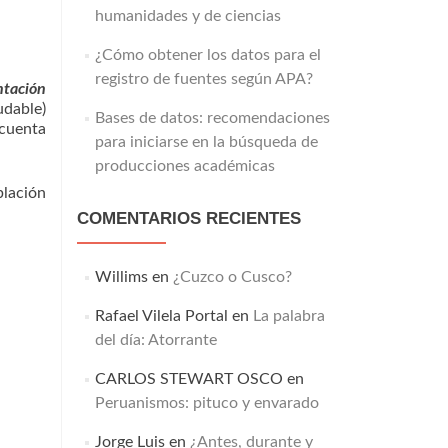
humanidades y de ciencias
¿Cómo obtener los datos para el
registro de fuentes según APA?
ntación
udable)
Bases de datos: recomendaciones
 cuenta
para iniciarse en la búsqueda de
producciones académicas
blación
COMENTARIOS RECIENTES
Willims
en
¿Cuzco o Cusco?
Rafael Vilela Portal
en
La palabra
del día: Atorrante
CARLOS STEWART OSCO
en
Peruanismos: pituco y envarado
Jorge Luis
en
¿Antes, durante y