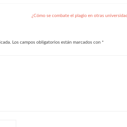
¿Cómo se combate el plagio en otras universid
icada.
Los campos obligatorios están marcados con
*