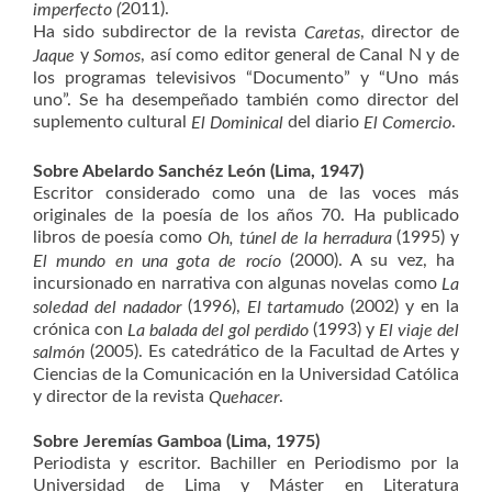
2011).
imperfecto (
Ha sido subdirector de la revista
, director de
Caretas
y
, así como editor general de Canal N y de
Jaque
Somos
los programas televisivos “Documento” y “Uno más
uno”. Se ha desempeñado también como director del
suplemento cultural
del diario
.
El Dominical
El Comercio
Sobre Abelardo Sanchéz León (Lima, 1947)
Escritor considerado como una de las voces más
originales de la poesía de los años 70. Ha publicado
libros de poesía como
(1995) y
Oh, túnel de la herradura
(2000). A su vez, ha
El mundo en una gota de rocío
incursionado en narrativa con algunas novelas como
La
(1996),
(2002) y en la
soledad del nadador
El tartamudo
crónica con
(1993) y
La balada del gol perdido
El viaje del
(2005). Es catedrático de la Facultad de Artes y
salmón
Ciencias de la Comunicación en la Universidad Católica
y director de la revista
.
Quehacer
Sobre Jeremías Gamboa (Lima, 1975)
Periodista y escritor. Bachiller en Periodismo por la
Universidad de Lima y Máster en Literatura