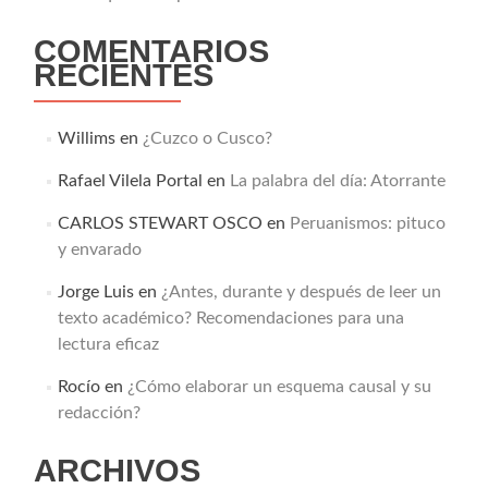
COMENTARIOS
RECIENTES
Willims
en
¿Cuzco o Cusco?
Rafael Vilela Portal
en
La palabra del día: Atorrante
CARLOS STEWART OSCO
en
Peruanismos: pituco
y envarado
Jorge Luis
en
¿Antes, durante y después de leer un
texto académico? Recomendaciones para una
lectura eficaz
Rocío
en
¿Cómo elaborar un esquema causal y su
redacción?
ARCHIVOS