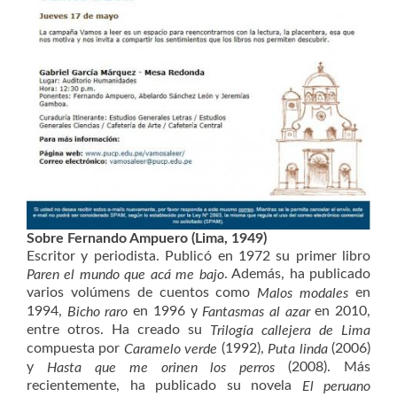
Sobre Fernando Ampuero (Lima, 1949)
Escritor y periodista. Publicó en 1972 su primer libro
. Además, ha publicado
Paren el mundo que acá me bajo
varios volúmens de cuentos como
en
Malos modales
1994,
en 1996 y
en 2010,
Bicho raro
Fantasmas al azar
entre otros. Ha creado su
Trilogía callejera de Lima
compuesta por
(1992),
(2006)
Caramelo verde
Puta linda
y
(2008). Más
Hasta que me orinen los perros
recientemente, ha publicado su novela
El peruano