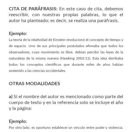
CITA DE PARÁFRASIS:
En este caso de cita, debemos
reescribir, con nuestras propias palabras, lo que el
autor ha planteado; es decir, se realiza una paráfrasis.
Ejemplo:
La teoría de la relatividad de Einstein revolucionó el concepto de tiempo y
de espacio. Uno de sus principales postulados afirmaba que todos los
observadores, cuyo movimiento es libre, debían percibir las leyes de la
naturaleza de la misma manera (Hawking 2002:11). Esta idea derribaba
todos los conceptos científicos que durante miles de años habían
sostenido a las ciencias occidentales.
OTRAS MODALIDADES
a)
Si el nombre del autor es mencionado como parte del
cuerpo de texto y en la referencia solo se incluye el año
y la página:
Ejemplo:
Por otro lado, es oportuno establecer un vínculo entre poder y violencia.