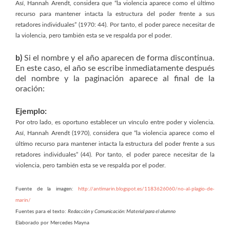
Así, Hannah Arendt, considera que “la violencia aparece como el último
recurso para mantener intacta la estructura del poder frente a sus
retadores individuales” (1970: 44). Por tanto, el poder parece necesitar de
la violencia, pero también esta se ve respalda por el poder.
b)
Si el nombre y el año aparecen de forma discontinua.
En este caso, el año se escribe inmediatamente después
del nombre y la paginación aparece al final de la
oración:
Ejemplo:
Por otro lado, es oportuno establecer un vínculo entre poder y violencia.
Así, Hannah Arendt (1970), considera que “la violencia aparece como el
último recurso para mantener intacta la estructura del poder frente a sus
retadores individuales” (44). Por tanto, el poder parece necesitar de la
violencia, pero también esta se ve respalda por el poder.
Fuente de la imagen:
http://antimarin.blogspot.es/1183626060/no-al-plagio-de-
marin/
Fuentes para el texto:
Redacción y Comunicación: Material para el alumno
Elaborado por Mercedes Mayna