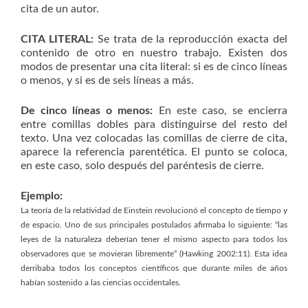
cita de un autor.
CITA LITERAL:
Se trata de la reproducción exacta del
contenido de otro en nuestro trabajo. Existen dos
modos de presentar una cita literal: si es de cinco líneas
o menos, y si es de seis líneas a más.
De cinco líneas o menos:
En este caso, se encierra
entre comillas dobles para distinguirse del resto del
texto. Una vez colocadas las comillas de cierre de cita,
aparece la referencia parentética. El punto se coloca,
en este caso, solo después del paréntesis de cierre.
Ejemplo:
La teoría de la relatividad de Einstein revolucionó el concepto de tiempo y
de espacio. Uno de sus principales postulados afirmaba lo siguiente: “las
leyes de la naturaleza deberían tener el mismo aspecto para todos los
observadores que se movieran libremente” (Hawking 2002:11). Esta idea
derribaba todos los conceptos científicos que durante miles de años
habían sostenido a las ciencias occidentales.