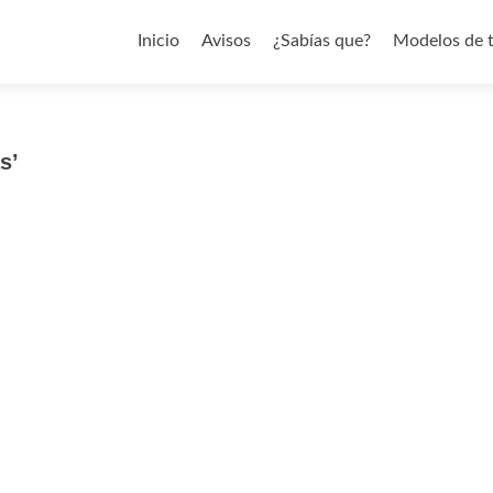
Saltar al contenido
Inicio
Avisos
¿Sabías que?
Modelos de 
s’