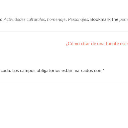
ed
Actividades culturales
,
homenaje
,
Personajes
. Bookmark the
perm
¿Cómo citar de una fuente esc
icada.
Los campos obligatorios están marcados con
*