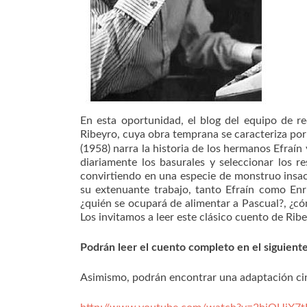
En esta oportunidad, el blog del equipo de r
Ribeyro, cuya obra temprana se caracteriza por 
(1958) narra la historia de los hermanos Efraín
diariamente los basurales y seleccionar los r
convirtiendo en una especie de monstruo insa
su extenuante trabajo, tanto Efraín como En
¿quién se ocupará de alimentar a Pascual?, ¿có
Los invitamos a leer este clásico cuento de Ri
Podrán leer el cuento completo en el siguiente
Asimismo, podrán encontrar una adaptación cin