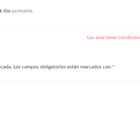
k the
permalink
.
Las oraciones condicio
icada.
Los campos obligatorios están marcados con
*