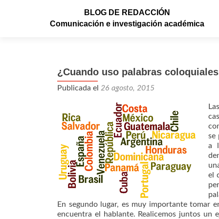
BLOG DE REDACCIÓN
Comunicación e investigación académica
¿Cuando uso palabras coloquiale
Publicada el
26 agosto, 2015
Las
cas
com
se 
a 
de
una
el 
pe
pal
En segundo lugar, es muy importante tomar en 
encuentra el hablante. Realicemos juntos un 