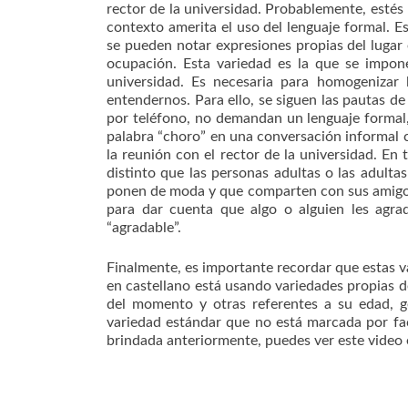
rector de la universidad. Probablemente, estés
contexto amerita el uso del lenguaje formal. 
se pueden notar expresiones propias del lugar 
ocupación. Esta variedad es la que se impone
universidad. Es necesaria para homogenizar
entendernos. Para ello, se siguen las pautas d
por teléfono, no demandan un lenguaje formal, 
palabra “choro” en una conversación informal c
la reunión con el rector de la universidad. En
distinto que las personas adultas o las adulta
ponen de moda y que comparten con sus amigos
para dar cuenta que algo o alguien les agra
“agradable”.
Finalmente, es importante recordar que estas v
en castellano está usando variedades propias d
del momento y otras referentes a su edad, g
variedad estándar que no está marcada por fa
brindada anteriormente, puedes ver este video 