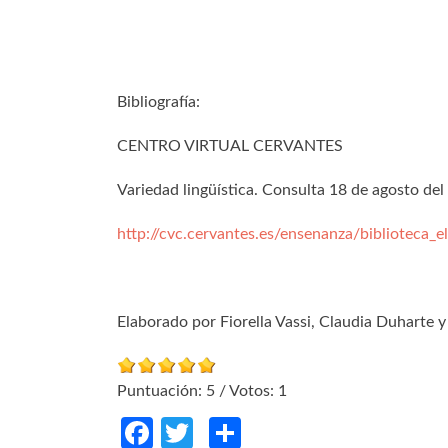
Bibliografía:
CENTRO VIRTUAL CERVANTES
Variedad lingüística. Consulta 18 de agosto del
http://cvc.cervantes.es/ensenanza/biblioteca_el
Elaborado por Fiorella Vassi, Claudia Duharte y
Puntuación:
5
/ Votos:
1
Facebook
Twitter
Compartir