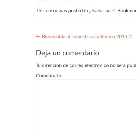
This entry was posted in
¿Sabías que?
. Bookmar
Navegación de entradas
←
Bienvenida al semestre académico 2015-2
Deja un comentario
Tu dirección de correo electrónico no será publ
Comentario