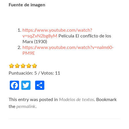
Fuente de imagen
https://www.youtube.com/watch?
v=sqZvN2bg8yM
Película El conflicto de los
Marx (1930)
https://www.youtube.com/watch?v=naIm60-
PM9E
Puntuación:
5
/ Votos:
11
Facebook
Twitter
Compartir
This entry was posted in
Modelos de textos
. Bookmark
the
permalink
.