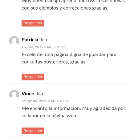
Muy buen trabajo aprendi muchss cosas nuevas
con sus ejemplos y correcciones gracias.
Responder
Patricia
dice:
16 julio, 2019 a las 8:01 am
Excelente, una página digna de guardar para
consultas posteriores, gracias.
Responder
Vince
dice:
25 agosto, 2019 a las 1:40 pm
Me encantó la información. Muy agradecida por
su labor en la página web.
Responder