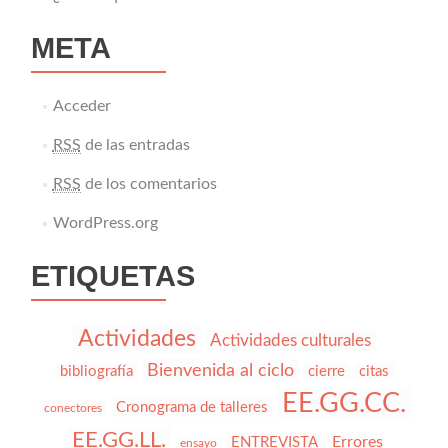
META
Acceder
RSS
de las entradas
RSS
de los comentarios
WordPress.org
ETIQUETAS
Actividades
Actividades culturales
Bienvenida al ciclo
bibliografía
cierre
citas
EE.GG.CC.
Cronograma de talleres
conectores
EE.GG.LL.
Errores
ENTREVISTA
ensayo