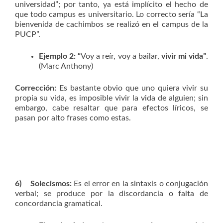
universidad”; por tanto, ya está implícito el hecho de
que todo campus es universitario. Lo correcto sería “La
bienvenida de cachimbos se realizó en el campus de la
PUCP”.
Ejemplo 2: “
Voy a reír, voy a bailar,
vivir mi vida”
.
(Marc Anthony)
Corrección:
Es bastante obvio que uno quiera vivir su
propia su vida, es imposible vivir la vida de alguien; sin
embargo, cabe resaltar que para efectos líricos, se
pasan por alto frases como estas.
6)
Solecismos:
Es el error en la sintaxis o conjugación
verbal; se produce por la discordancia o falta de
concordancia gramatical.