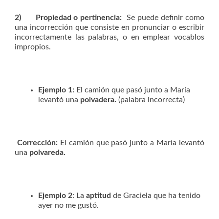
2)
Propiedad o pertinencia:
Se puede definir como
una
incorrección que consiste en pronunciar o escribir
incorrectamente las palabras, o en emplear vocablos
impropios.
Ejemplo 1:
El camión que pasó junto a María
levantó una
polvadera.
(palabra incorrecta)
Corrección:
El camión que pasó junto a María levantó
una
polvareda.
Ejemplo 2
: La
aptitud
de Graciela que ha tenido
ayer no me gustó.