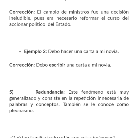
Corrección:
El cambio de ministros fue una decisión
ineludible, pues era necesario reformar el curso del
accionar político del Estado.
Ejemplo 2:
Debo hacer una carta a mi novia.
Corrección:
Debo
escribir
una carta a mi novia.
5)
Redundancia:
Este fenómeno está muy
generalizado y consiste en la repetición innecesaria de
palabras y conceptos. También se le conoce como
pleonasmo.
¿Qué tan familiarizado estás con estas imágenes?