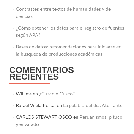
Contrastes entre textos de humanidades y de
ciencias
¿Cómo obtener los datos para el registro de fuentes
según APA?
Bases de datos: recomendaciones para iniciarse en
la búsqueda de producciones académicas
COMENTARIOS
RECIENTES
Willims
en
¿Cuzco o Cusco?
Rafael Vilela Portal
en
La palabra del día: Atorrante
CARLOS STEWART OSCO
en
Peruanismos: pituco
y envarado