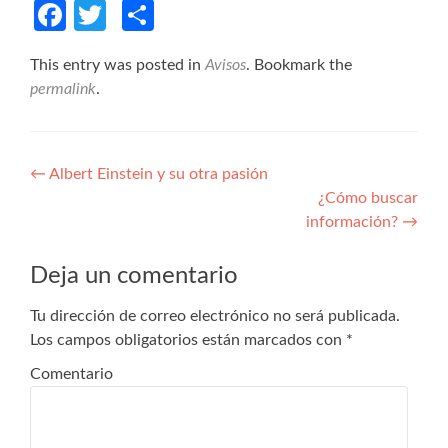
Facebook
Twitter
Compartir
This entry was posted in
Avisos
. Bookmark the
permalink
.
Navegación de entradas
←
Albert Einstein y su otra pasión
¿Cómo buscar
información?
→
Deja un comentario
Tu dirección de correo electrónico no será publicada.
Los campos obligatorios están marcados con
*
Comentario