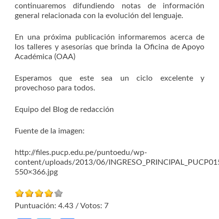
continuaremos difundiendo notas de información
general relacionada con la evolución del lenguaje.
En una próxima publicación informaremos acerca de
los talleres y asesorías que brinda la Oficina de Apoyo
Académica (OAA)
Esperamos que este sea un ciclo excelente y
provechoso para todos.
Equipo del Blog de redacción
Fuente de la imagen:
http://files.pucp.edu.pe/puntoedu/wp-
content/uploads/2013/06/INGRESO_PRINCIPAL_PUCP01
550×366.jpg
Puntuación:
4.43
/ Votos:
7