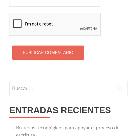
Buscar:
ENTRADAS RECIENTES
Recursos tecnológicos para apoyar el proceso de
escritura