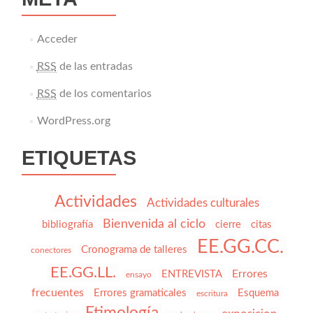
Acceder
RSS
de las entradas
RSS
de los comentarios
WordPress.org
ETIQUETAS
Actividades
Actividades culturales
Bienvenida al ciclo
bibliografía
cierre
citas
EE.GG.CC.
Cronograma de talleres
conectores
EE.GG.LL.
Errores
ENTREVISTA
ensayo
frecuentes
Errores gramaticales
Esquema
escritura