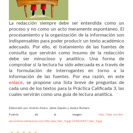
La redacción siempre debe ser entendida como un
proceso y no como un acto meramente espontáneo. El
procesamiento y la organización de la información son
indispensables para poder producir un texto académico
adecuado. Por ello, el tratamiento de las fuentes de
consulta que servirán como insumo de la redacción
debe ser minucioso y analítico. Una forma de
comprobar si la lectura ha sido adecuada es a través de
la formulación de interrogantes en torno a la
información de las fuentes. Por esa razón, en este
enlace
, se propone una lista breve de preguntas de
cada uno de los textos para la Práctica Calificada 3, las
cuales servirán como una guía de lectura analítica.
Elaborado por Andrés Amico, Jaime Zapata y Jessica Romero
Fuente de la imagen:
http://leer-escribir-
secundaria.wikispaces.com/file/view/leer_4.jpg/244834847/leer_4.jpg