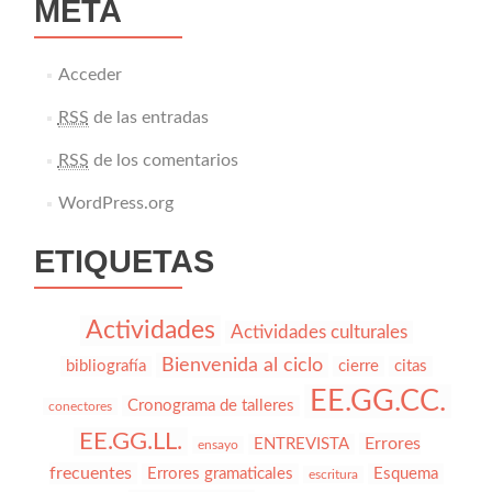
META
Acceder
RSS
de las entradas
RSS
de los comentarios
WordPress.org
ETIQUETAS
Actividades
Actividades culturales
Bienvenida al ciclo
bibliografía
cierre
citas
EE.GG.CC.
Cronograma de talleres
conectores
EE.GG.LL.
Errores
ENTREVISTA
ensayo
frecuentes
Errores gramaticales
Esquema
escritura