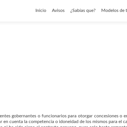
Saltar al contenido
Inicio
Avisos
¿Sabías que?
Modelos de 
erentes gobernantes o funcionarios para otorgar concesiones o 
ar en cuenta la competencia o idoneidad de los mismos para el c