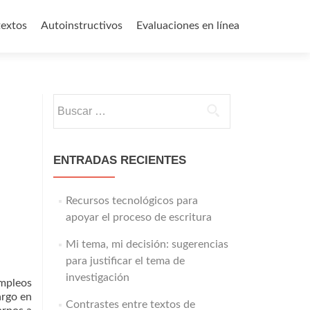
textos
Autoinstructivos
Evaluaciones en línea
Buscar:
ENTRADAS RECIENTES
Recursos tecnológicos para
apoyar el proceso de escritura
Mi tema, mi decisión: sugerencias
para justificar el tema de
investigación
empleos
argo en
Contrastes entre textos de