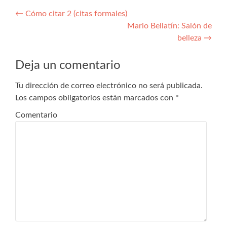
Navegación de entradas
←
Cómo citar 2 (citas formales)
Mario Bellatín: Salón de
belleza
→
Deja un comentario
Tu dirección de correo electrónico no será publicada.
Los campos obligatorios están marcados con
*
Comentario