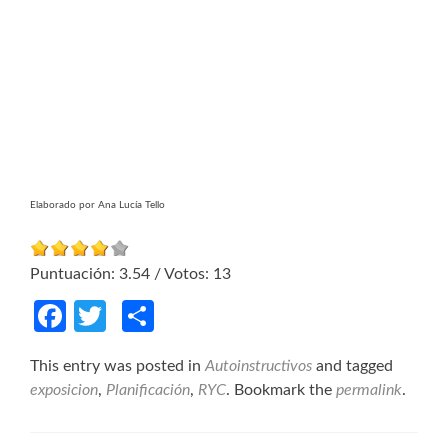
Elaborado por Ana Lucía Tello
Puntuación:
3.54
/ Votos:
13
Facebook
Twitter
Compartir
This entry was posted in
Autoinstructivos
and tagged
exposicion
,
Planificación
,
RYC
. Bookmark the
permalink
.