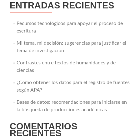
ENTRADAS RECIENTES
una
lectura
eficaz
Recursos tecnológicos para apoyar el proceso de
escritura
Mi tema, mi decisión: sugerencias para justificar el
tema de investigación
Contrastes entre textos de humanidades y de
ciencias
¿Cómo obtener los datos para el registro de fuentes
según APA?
Bases de datos: recomendaciones para iniciarse en
la búsqueda de producciones académicas
COMENTARIOS
RECIENTES