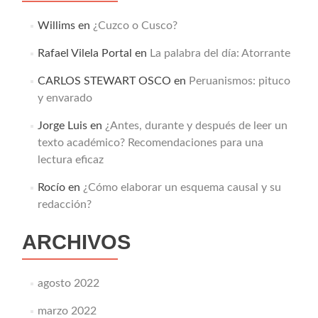
Willims
en
¿Cuzco o Cusco?
Rafael Vilela Portal
en
La palabra del día: Atorrante
CARLOS STEWART OSCO
en
Peruanismos: pituco
y envarado
Jorge Luis
en
¿Antes, durante y después de leer un
texto académico? Recomendaciones para una
lectura eficaz
Rocío
en
¿Cómo elaborar un esquema causal y su
redacción?
ARCHIVOS
agosto 2022
marzo 2022