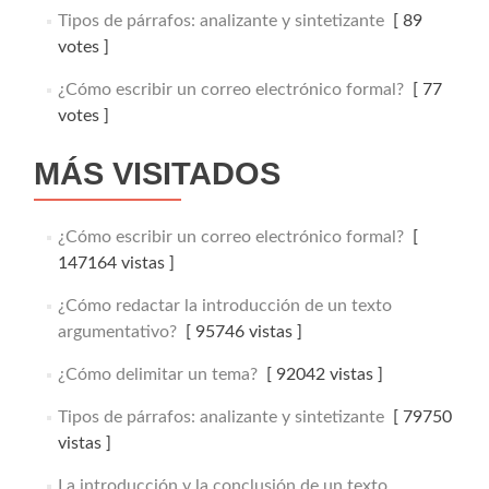
Tipos de párrafos: analizante y sintetizante
[ 89
votes ]
¿Cómo escribir un correo electrónico formal?
[ 77
votes ]
MÁS VISITADOS
¿Cómo escribir un correo electrónico formal?
[
147164 vistas ]
¿Cómo redactar la introducción de un texto
argumentativo?
[ 95746 vistas ]
¿Cómo delimitar un tema?
[ 92042 vistas ]
Tipos de párrafos: analizante y sintetizante
[ 79750
vistas ]
La introducción y la conclusión de un texto