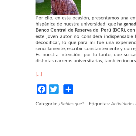
Por ello, en esta ocasión, presentamos una en
hispánica de nuestra universidad, que ha
gana
Banco Central de Reserva del Perú (BCR), con
este joven autor no considera indispensable 
decodificar, lo que para mí fue una experien
sencillamente, escribir constantemente y corregi
Es nuestra intención, por lo tanto, que su c
distintas carreras universitarias, también incur
[…]
Facebook
Twitter
Compartir
Categoría:
¿Sabías que?
Etiquetas:
Actividades 