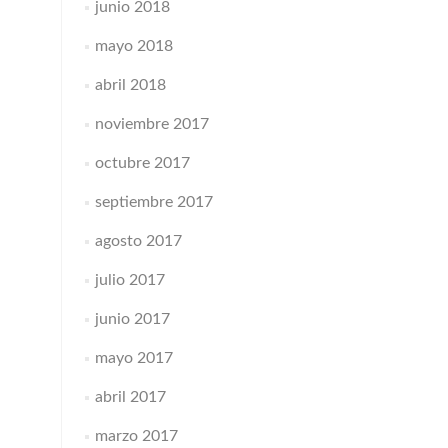
junio 2018
mayo 2018
abril 2018
noviembre 2017
octubre 2017
septiembre 2017
agosto 2017
julio 2017
junio 2017
mayo 2017
abril 2017
marzo 2017