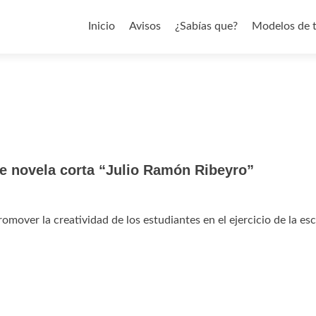
Saltar al contenido
Inicio
Avisos
¿Sabías que?
Modelos de 
de novela corta “Julio Ramón Ribeyro”
omover la creatividad de los estudiantes en el ejercicio de la esc