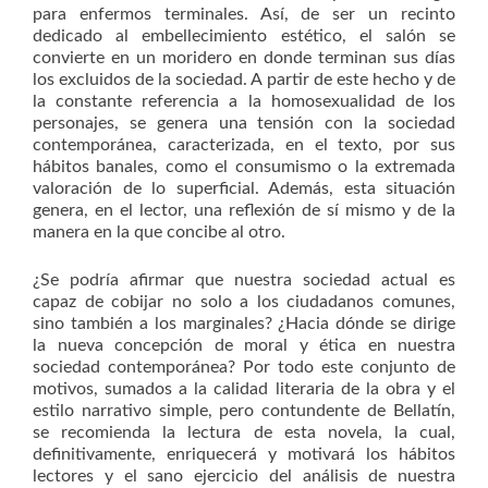
para enfermos terminales. Así, de ser un recinto
dedicado al embellecimiento estético, el salón se
convierte en un moridero en donde terminan sus días
los excluidos de la sociedad. A partir de este hecho y de
la constante referencia a la homosexualidad de los
personajes, se genera una tensión con la sociedad
contemporánea, caracterizada, en el texto, por sus
hábitos banales, como el consumismo o la extremada
valoración de lo superficial. Además, esta situación
genera, en el lector, una reflexión de sí mismo y de la
manera en la que concibe al otro.
¿Se podría afirmar que nuestra sociedad actual es
capaz de cobijar no solo a los ciudadanos comunes,
sino también a los marginales? ¿Hacia dónde se dirige
la nueva concepción de moral y ética en nuestra
sociedad contemporánea? Por todo este conjunto de
motivos, sumados a la calidad literaria de la obra y el
estilo narrativo simple, pero contundente de Bellatín,
se recomienda la lectura de esta novela, la cual,
definitivamente, enriquecerá y motivará los hábitos
lectores y el sano ejercicio del análisis de nuestra