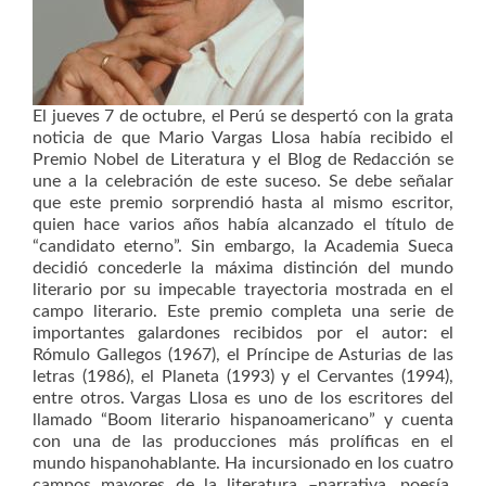
El jueves 7 de octubre, el Perú se despertó con la grata
noticia de que Mario Vargas Llosa había recibido el
Premio Nobel de Literatura y el Blog de Redacción se
une a la celebración de este suceso. Se debe señalar
que este premio sorprendió hasta al mismo escritor,
quien hace varios años había alcanzado el título de
“candidato eterno”. Sin embargo, la Academia Sueca
decidió concederle la máxima distinción del mundo
literario por su impecable trayectoria mostrada en el
campo literario. Este premio completa una serie de
importantes galardones recibidos por el autor: el
Rómulo Gallegos (1967), el Príncipe de Asturias de las
letras (1986), el Planeta (1993) y el Cervantes (1994),
entre otros. Vargas Llosa es uno de los escritores del
llamado “Boom literario hispanoamericano” y cuenta
con una de las producciones más prolíficas en el
mundo hispanohablante. Ha incursionado en los cuatro
campos mayores de la literatura –narrativa, poesía,