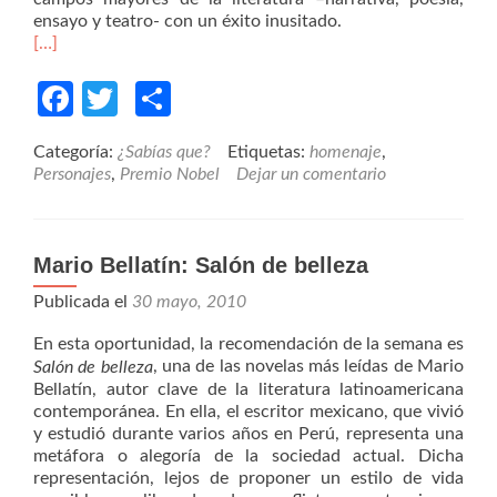
ensayo y teatro- con un éxito inusitado.
[…]
Facebook
Twitter
Compartir
Categoría:
¿Sabías que?
Etiquetas:
homenaje
,
Personajes
,
Premio Nobel
Dejar un comentario
Mario Bellatín: Salón de belleza
Publicada el
30 mayo, 2010
En esta oportunidad, la recomendación de la semana es
, una de las novelas más leídas de Mario
Salón de belleza
Bellatín, autor clave de la literatura latinoamericana
contemporánea. En ella, el escritor mexicano, que vivió
y estudió durante varios años en Perú, representa una
metáfora o alegoría de la sociedad actual. Dicha
representación, lejos de proponer un estilo de vida