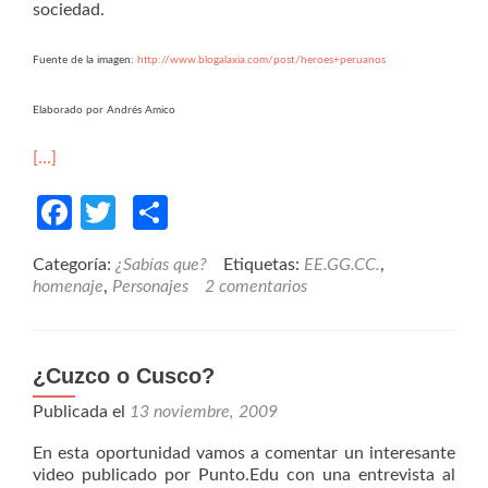
sociedad.
Fuente de la imagen:
http://www.blogalaxia.com/post/heroes+peruanos
Elaborado por Andrés Amico
[…]
Facebook
Twitter
Compartir
Categoría:
¿Sabías que?
Etiquetas:
EE.GG.CC.
,
homenaje
,
Personajes
2 comentarios
¿Cuzco o Cusco?
Publicada el
13 noviembre, 2009
En esta oportunidad vamos a comentar un interesante
video publicado por Punto.Edu con una entrevista al