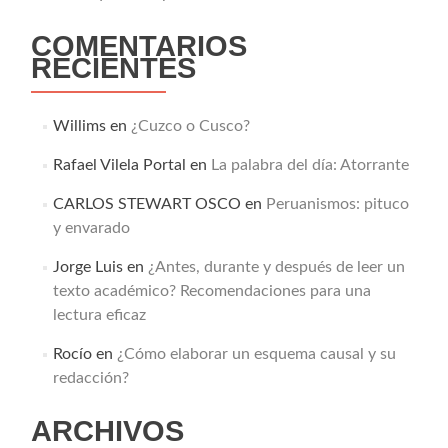
COMENTARIOS
RECIENTES
Willims
en
¿Cuzco o Cusco?
Rafael Vilela Portal
en
La palabra del día: Atorrante
CARLOS STEWART OSCO
en
Peruanismos: pituco
y envarado
Jorge Luis
en
¿Antes, durante y después de leer un
texto académico? Recomendaciones para una
lectura eficaz
Rocío
en
¿Cómo elaborar un esquema causal y su
redacción?
ARCHIVOS