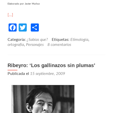
Elaborado por Javier Muñoz
[…]
Facebook
Twitter
Compartir
Categoría:
¿Sabías que?
Etiquetas:
Etimología
,
ortografía
,
Personajes
8 comentarios
Ribeyro: ‘Los gallinazos sin plumas’
Publicada el
15 septiembre, 2009