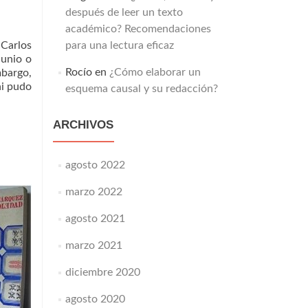
después de leer un texto
académico? Recomendaciones
 Carlos
para una lectura eficaz
junio o
Rocío
en
¿Cómo elaborar un
mbargo,
ni pudo
esquema causal y su redacción?
ARCHIVOS
agosto 2022
marzo 2022
agosto 2021
marzo 2021
diciembre 2020
agosto 2020