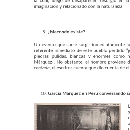
la cual, luego de desaparecer, resurgió en l
imaginación y relacionado con la naturaleza.
¿Macondo existe?
Un evento que suele surgir inmediatamente lue
referente inmediato de este pueblo perdido “
piedras pulidas, blancas y enormes como hu
Márquez-. No obstante, el nombre proviene de
contarla
, el escritor cuenta que dio cuenta de el
García Márquez en Perú conversando s