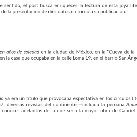
e sentido, el post busca enriquecer la lectura de esta joya lite
r de la presentación de diez datos en torno a su publicación.
en años de soledad
en la ciudad de México, en la “Cueva de la 
n la casa que ocupaba en la calle Loma 19, en el barrio San Ánge
ad
ya era un título que provocaba expectativa en los círculos lit
, diversas revistas del continente —incluida la peruana
Amar
 conocer adelantos de la que sería la mayor obra de Gabriel