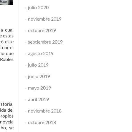
julio 2020
noviembre 2019
la cual
octubre 2019
e estas
ró este
septiembre 2019
tuar el
rio que
agosto 2019
(Robles
julio 2019
junio 2019
mayo 2019
abril 2019
storia,
ida del
noviembre 2018
propios
 novela
octubre 2018
abo, se