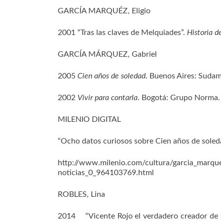
GARCÍA MARQUÉZ, Eligio
2001 “Tras las claves de Melquiades”.
Historia d
GARCÍA MÁRQUEZ, Gabriel
2005
Cien años de soledad
. Buenos Aires: Sudam
2002
Vivir para contarla
. Bogotá: Grupo Norma.
MILENIO DIGITAL
“Ocho datos curiosos sobre Cien años de soled
http://www.milenio.com/cultura/garcia_marque
noticias_0_964103769.html
ROBLES, Lina
2014 “Vicente Rojo el verdadero creador de ‘