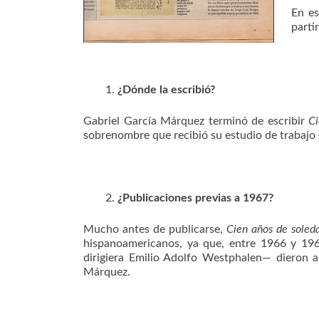
En es
parti
¿Dónde la escribió?
Gabriel García Márquez terminó de escribir
Ci
sobrenombre que recibió su estudio de trabajo e
¿Publicaciones previas a 1967?
Mucho antes de publicarse,
Cien años de soled
hispanoamericanos, ya que, entre 1966 y 1967
dirigiera Emilio Adolfo Westphalen— dieron a
Márquez.