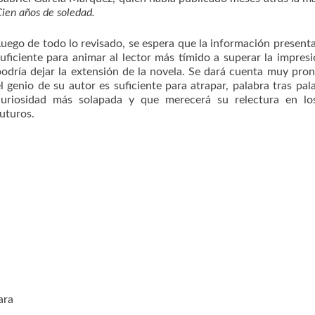
ien años de soledad.
Luego de todo lo revisado, se espera que la información present
suficiente para animar al lector más tímido a superar la impres
podría dejar la extensión de la novela. Se dará cuenta muy pro
l genio de su autor es suficiente para atrapar, palabra tras pala
curiosidad más solapada y que merecerá su relectura en lo
uturos.
ara