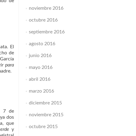
undo de
noviembre 2016
octubre 2016
septiembre 2016
agosto 2016
ata. El
echo de
junio 2016
García
ir para
mayo 2016
madre.
abril 2016
marzo 2016
diciembre 2015
y 7 de
noviembre 2015
 ya dos
sa, que
octubre 2015
erde
y
gistral