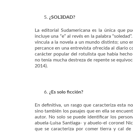
¿SOLƎDAD?
La editorial Sudamericana es la única que pu
incluye una “e” al revés en la palabra “soledad”
vincula a la novela a un mundo distinto; uno e
percance en una entrevista ofrecida al diario
carácter popular del rotulista que había hecho
no tenía mucha destreza de repente se equivocó
2014).
¿Es solo ficción?
En definitiva, un rasgo que caracteriza esta n
sino también los pasajes que en ella se encuent
autor. No solo se puede identificar los perso
abuela-Luisa Santiaga- y abuelo-el coronel N
que se caracteriza por comer tierra y cal de