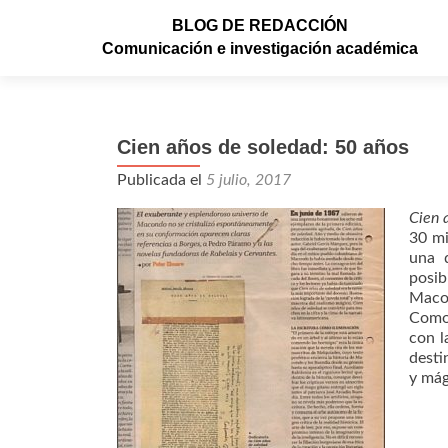
BLOG DE REDACCIÓN
Comunicación e investigación académica
Cien años de soledad: 50 años
Publicada el
5 julio, 2017
Cien 
30 mi
una d
posib
Macon
Como 
con l
desti
y mág