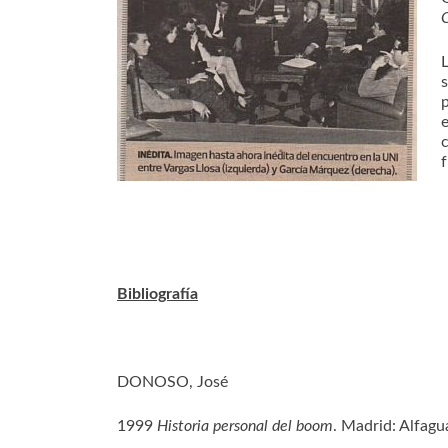
C
e
f
Bibliografía
DONOSO, José
1999
Historia personal del boom
. Madrid: Alfagu