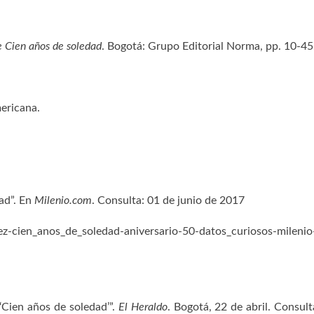
e Cien años de soledad
. Bogotá: Grupo Editorial Norma, pp. 10-45
ericana.
ad”. En
Milenio.com
. Consulta: 01 de junio de 2017
z-cien_anos_de_soledad-aniversario-50-datos_curiosos-milenio
Cien años de soledad’”.
El Heraldo
. Bogotá, 22 de abril. Consult