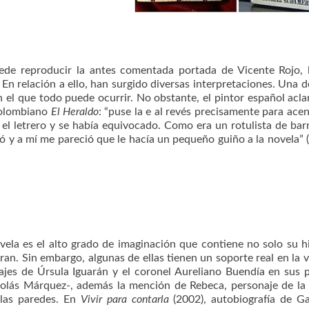
ede reproducir la antes comentada portada de Vicente Rojo, 
. En relación a ello, han surgido diversas interpretaciones. Una d
n el que todo puede ocurrir. No obstante, el pintor español acla
 colombiano
El Heraldo
: “puse la e al revés precisamente para acen
 el letrero y se había equivocado. Como era un rotulista de bar
 y a mí me pareció que le hacía un pequeño guiño a la novela” 
ovela es el alto grado de imaginación que contiene no solo su hi
ran. Sin embargo, algunas de ellas tienen un soporte real en la v
najes de Úrsula Iguarán y el coronel Aureliano Buendía en sus 
icolás Márquez-, además la mención de Rebeca, personaje de la
 las paredes. En
Vivir para contarla
(2002), autobiografía de G