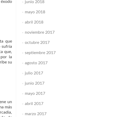
l éxodo
junio 2018
mayo 2018
abril 2018
noviembre 2017
ta que
octubre 2017
 sufría
ta que,
septiembre 2017
 por la
ribe su
agosto 2017
julio 2017
junio 2017
mayo 2017
iene un
abril 2017
ama más
rcadia,
marzo 2017