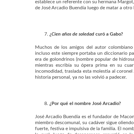
establece un referente con su hermana Margot, 
de José Arcadio Buendía luego de matar a otro 
¿
Cien años de soledad
curó a Gabo?
Muchos de los amigos del autor colombiano
incluso este siempre portaba un diccionario p
era de golondrinos (nombre popular de hidrosad
mientras escribía su ópera prima en su cuar
incomodidad, traslada esta molestia al coronel
historia personal, ya no las volvió a padecer.
¿Por qué el nombre José Arcadio?
José Arcadio Buendía es el fundador de Macond
miembro descomunal, su cadáver sigue oliendo a
fuerte, festiva e impulsiva de la familia. El no