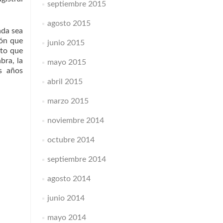
septiembre 2015
agosto 2015
ada sea
ión que
junio 2015
nto que
bra, la
mayo 2015
s años
abril 2015
marzo 2015
noviembre 2014
octubre 2014
septiembre 2014
agosto 2014
junio 2014
mayo 2014