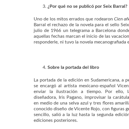
¿Por qué no se publicó por Seix Barral?
Uno de los mitos errados que rodearon
Cien añ
Barral el rechazo de la novela para el sello Sei
julio de 1966 un telegrama a Barcelona donde
aquellas fechas marcan el inicio de las vacacio
responderle, ni tuvo la novela mecanografiada e
Sobre la portada del libro
La portada de la edición en Sudamericana, a p
se encargó al artista mexicano-español Vice
enviar la ilustración a tiempo. Por ello, 
diseñadora, Iris Pagano, improvisar la carátu
en medio de una selva azul y tres flores amarill
conocido diseño de Vicente Rojo, con figuras
sencillo, salió a la luz hasta la segunda edici
ediciones posteriores.