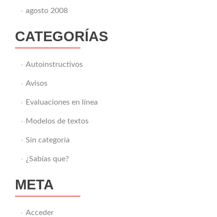
agosto 2008
CATEGORÍAS
Autoinstructivos
Avisos
Evaluaciones en línea
Modelos de textos
Sin categoría
¿Sabías que?
META
Acceder