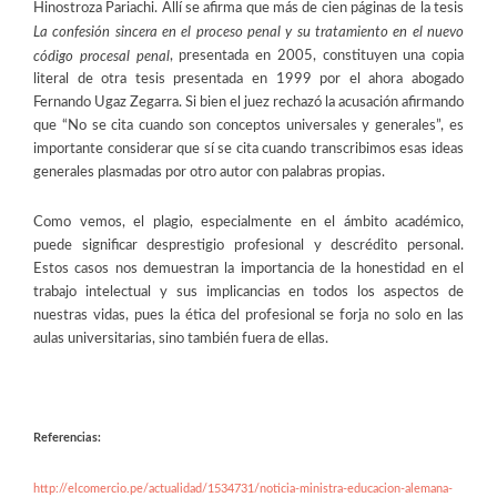
Hinostroza Pariachi. Allí se afirma que más de cien páginas de la tesis
La confesión sincera en el proceso penal y su tratamiento en el nuevo
, presentada en 2005, constituyen una copia
código procesal penal
literal de otra tesis presentada en 1999 por el ahora abogado
Fernando Ugaz Zegarra. Si bien el juez rechazó la acusación afirmando
que “No se cita cuando son conceptos universales y generales”, es
importante considerar que sí se cita cuando transcribimos esas ideas
generales plasmadas por otro autor con palabras propias.
Como vemos, el plagio, especialmente en el ámbito académico,
puede significar desprestigio profesional y descrédito personal.
Estos casos nos demuestran la importancia de la honestidad en el
trabajo intelectual y sus implicancias en todos los aspectos de
nuestras vidas, pues la ética del profesional se forja no solo en las
aulas universitarias, sino también fuera de ellas.
Referencias:
http://elcomercio.pe/actualidad/1534731/noticia-ministra-educacion-alemana-