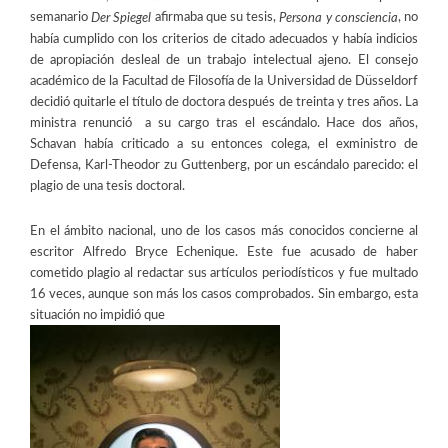
semanario
afirmaba que su tesis,
, no
Der Spiegel
Persona y consciencia
había cumplido con los criterios de citado adecuados y había indicios
de apropiación desleal de un trabajo intelectual ajeno. El consejo
académico de la Facultad de Filosofía de la Universidad de Düsseldorf
decidió quitarle el título de doctora después de treinta y tres años. La
ministra renunció a su cargo tras el escándalo. Hace dos años,
Schavan había criticado a su entonces colega, el exministro de
Defensa, Karl-Theodor zu Guttenberg, por un escándalo parecido: el
plagio de una tesis doctoral.
En el ámbito nacional, uno de los casos más conocidos concierne al
escritor Alfredo Bryce Echenique. Este fue acusado de haber
cometido plagio al redactar sus artículos periodísticos y fue multado
16 veces, aunque son más los casos comprobados. Sin embargo, esta
situación no impidió que