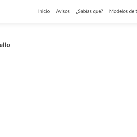
Saltar al contenido
Inicio
Avisos
¿Sabías que?
Modelos de 
ello