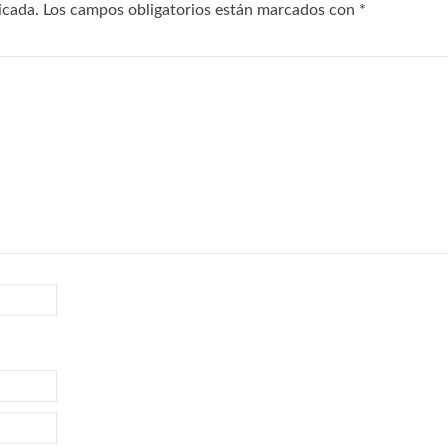
icada.
Los campos obligatorios están marcados con
*