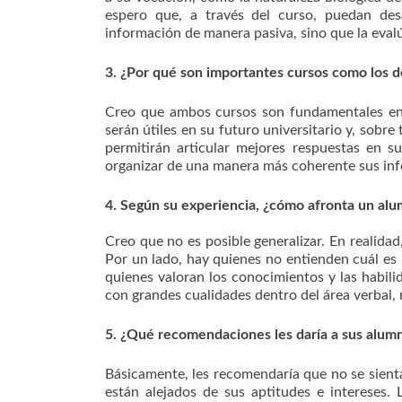
espero que, a través del curso, puedan desa
información de manera pasiva, sino que la eval
3. ¿Por qué son importantes cursos como los d
Creo que ambos cursos son fundamentales en 
serán útiles en su futuro universitario y, sobre
permitirán articular mejores respuestas en s
organizar de una manera más coherente sus info
4. Según su experiencia, ¿cómo afronta un alum
Creo que no es posible generalizar. En realida
Por un lado, hay quienes no entienden cuál es 
quienes valoran los conocimientos y las habi
con grandes cualidades dentro del área verbal, 
5. ¿Qué recomendaciones les daría a sus alum
Básicamente, les recomendaría que no se sienta
están alejados de sus aptitudes e intereses