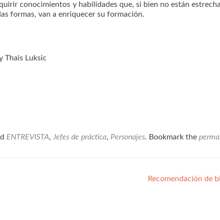
uirir conocimientos y habilidades que, si bien no están estrec
das formas, van a enriquecer su formación.
 Thais Luksic
ed
ENTREVISTA
,
Jefes de práctica
,
Personajes
. Bookmark the
perma
Recomendación de b