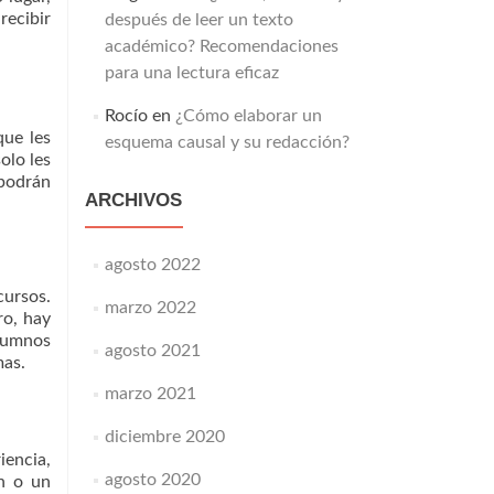
recibir
después de leer un texto
académico? Recomendaciones
para una lectura eficaz
Rocío
en
¿Cómo elaborar un
que les
esquema causal y su redacción?
olo les
 podrán
ARCHIVOS
agosto 2022
cursos.
marzo 2022
ro, hay
alumnos
agosto 2021
mas.
marzo 2021
diciembre 2020
iencia,
agosto 2020
ón o un