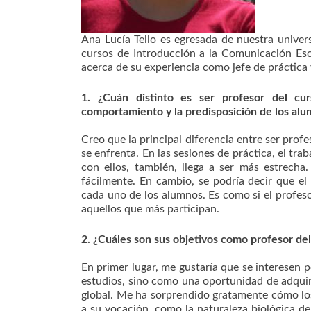
Ana Lucía Tello es egresada de nuestra univers
cursos de Introducción a la Comunicación Esc
acerca de su experiencia como jefe de práctica
1. ¿Cuán distinto es ser profesor del cur
comportamiento y la predisposición de los alu
Creo que la principal diferencia entre ser prof
se enfrenta. En las sesiones de práctica, el tra
con ellos, también, llega a ser más estrecha
fácilmente. En cambio, se podría decir que el
cada uno de los alumnos. Es como si el profes
aquellos que más participan.
2. ¿Cuáles son sus objetivos como profesor del
En primer lugar, me gustaría que se interesen p
estudios, sino como una oportunidad de adqui
global. Me ha sorprendido gratamente cómo lo
a su vocación, como la naturaleza biológica d