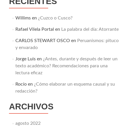
RECIENTES
Willims
en
¿Cuzco o Cusco?
Rafael Vilela Portal
en
La palabra del día: Atorrante
CARLOS STEWART OSCO
en
Peruanismos: pituco
y envarado
Jorge Luis
en
¿Antes, durante y después de leer un
texto académico? Recomendaciones para una
lectura eficaz
Rocío
en
¿Cómo elaborar un esquema causal y su
redacción?
ARCHIVOS
agosto 2022