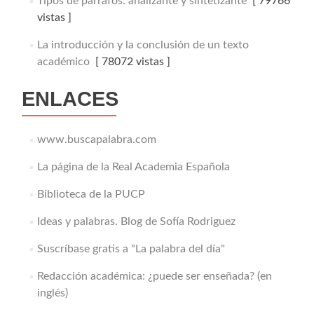
Tipos de párrafos: analizante y sintetizante
[ 79766
vistas ]
La introducción y la conclusión de un texto
académico
[ 78072 vistas ]
ENLACES
www.buscapalabra.com
La página de la Real Academia Española
Biblioteca de la PUCP
Ideas y palabras. Blog de Sofía Rodriguez
Suscríbase gratis a "La palabra del día"
Redacción académica: ¿puede ser enseñada? (en
inglés)