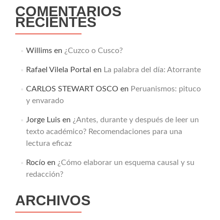
COMENTARIOS
RECIENTES
Willims
en
¿Cuzco o Cusco?
Rafael Vilela Portal
en
La palabra del día: Atorrante
CARLOS STEWART OSCO
en
Peruanismos: pituco
y envarado
Jorge Luis
en
¿Antes, durante y después de leer un
texto académico? Recomendaciones para una
lectura eficaz
Rocío
en
¿Cómo elaborar un esquema causal y su
redacción?
ARCHIVOS