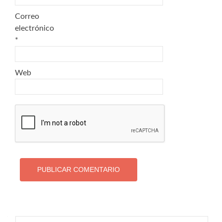
Correo
electrónico
*
Web
Buscar: