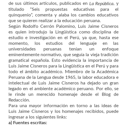
de sus últimos artículos, publicados en
, y
La República
titulado “Seis propuestas educativas para el
quinquenio”, comenta y alaba los cambios educativos
que se quieren realizar a la educación peruana.
Según Rodolfo Cerrón Palomino, Luis Jaime Cisneros
es quien introdujo la Lingüística como disciplina de
estudio e investigación en el Perú, ya que, hasta ese
momento, los estudios del lenguaje en las
universidades peruanas tenían un enfoque
eminentemente normativo, que seguía la vieja tradición
gramatical española. Esto evidencia la importancia de
Luis Jaime Cisneros para la Lingüística en el Perú y para
todo el ámbito académico. Miembro de la Académica
Peruana de la Lengua desde 1965, la labor educadora e
intelectual de Luis Jaime Cisneros ha dejado un gran
legado en el ambiente académico peruano. Por ello, se
le rinde un merecido homenaje desde el Blog de
Redacción.
Para una mayor información en torno a las ideas de
Luis Jaime Cisneros y los homenajes recibidos, puede
ingresar a los siguientes links:
a) Fuentes escritas: