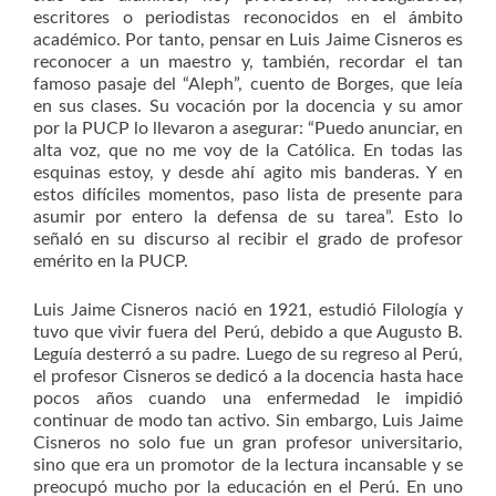
escritores o periodistas reconocidos en el ámbito
académico. Por tanto, pensar en Luis Jaime Cisneros es
reconocer a un maestro y, también, recordar el tan
famoso pasaje del “Aleph”, cuento de Borges, que leía
en sus clases. Su vocación por la docencia y su amor
por la PUCP lo llevaron a asegurar: “Puedo anunciar, en
alta voz, que no me voy de la Católica. En todas las
esquinas estoy, y desde ahí agito mis banderas. Y en
estos difíciles momentos, paso lista de presente para
asumir por entero la defensa de su tarea”. Esto lo
señaló en su discurso al recibir el grado de profesor
emérito en la PUCP.
Luis Jaime Cisneros nació en 1921, estudió Filología y
tuvo que vivir fuera del Perú, debido a que Augusto B.
Leguía desterró a su padre. Luego de su regreso al Perú,
el profesor Cisneros se dedicó a la docencia hasta hace
pocos años cuando una enfermedad le impidió
continuar de modo tan activo. Sin embargo, Luis Jaime
Cisneros no solo fue un gran profesor universitario,
sino que era un promotor de la lectura incansable y se
preocupó mucho por la educación en el Perú. En uno