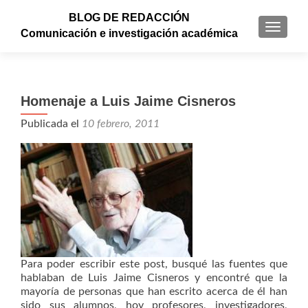
BLOG DE REDACCIÓN
CAMBI
Comunicación e investigación académica
Homenaje a Luis Jaime Cisneros
Publicada el
10 febrero, 2011
Para poder escribir este post, busqué las fuentes que
hablaban de Luis Jaime Cisneros y encontré que la
mayoría de personas que han escrito acerca de él han
sido sus alumnos, hoy profesores, investigadores,