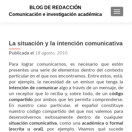
BLOG DE REDACCIÓN
CAMBI
Comunicación e investigación académica
La situación y la intención comunicativa
Publicada el
18 agosto, 2010
Para lograr comunicarnos, es necesario que estén
presentes una serie de elementos dentro del contexto
particular en el que nos encontramos. Entre estos, está,
por ejemplo, la necesidad de un emisor que tenga la
intención de comunicar
algo a través de un mensaje, de
un receptor que lo reciba y, sobre todo, de un
código
compartido
por ambos que les permita comprenderse.
En nuestro caso particular, el español constituye
nuestro código compartido del que nos valemos para
desenvolvernos exitosamente dentro de cualquier
situación comunicativa
, como una
académica o formal
(escrita u oral)
, por ejemplo. Veamos qué sucede