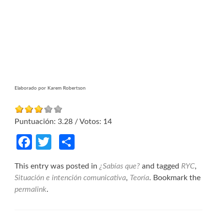
Elaborado por Karem Robertson
Puntuación:
3.28
/ Votos:
14
Facebook
Twitter
Compartir
This entry was posted in
¿Sabías que?
and tagged
RYC
,
Situación e intención comunicativa
,
Teoría
. Bookmark the
permalink
.