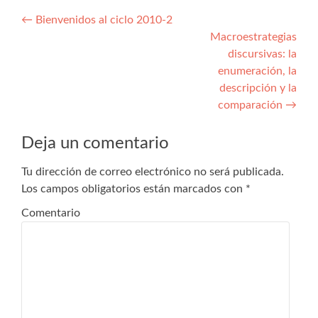
Navegación de entradas
←
Bienvenidos al ciclo 2010-2
Macroestrategias
discursivas: la
enumeración, la
descripción y la
comparación
→
Deja un comentario
Tu dirección de correo electrónico no será publicada.
Los campos obligatorios están marcados con
*
Comentario