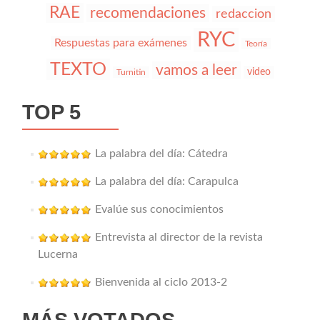
RAE
recomendaciones
redaccion
RYC
Respuestas para exámenes
Teoría
TEXTO
vamos a leer
video
Turnitin
TOP 5
La palabra del día: Cátedra
La palabra del día: Carapulca
Evalúe sus conocimientos
Entrevista al director de la revista
Lucerna
Bienvenida al ciclo 2013-2