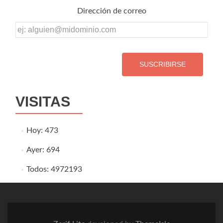
Dirección de correo
Dirección
de
correo
VISITAS
Hoy: 473
Ayer: 694
Todos: 4972193