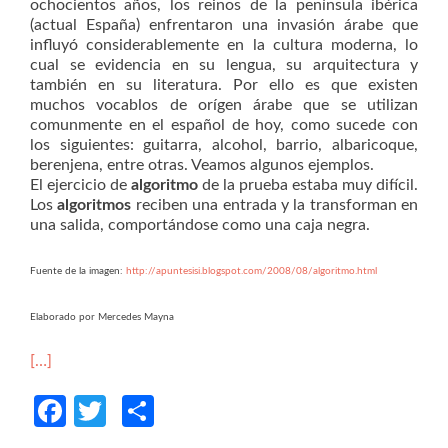
ochocientos años, los reinos de la península ibérica
(actual España) enfrentaron una invasión árabe que
influyó considerablemente en la cultura moderna, lo
cual se evidencia en su lengua, su arquitectura y
también en su literatura. Por ello es que existen
muchos vocablos de orígen árabe que se utilizan
comunmente en el español de hoy, como sucede con
los siguientes: guitarra, alcohol, barrio, albaricoque,
berenjena, entre otras. Veamos algunos ejemplos.
El ejercicio de
algoritmo
de la prueba estaba muy difícil.
Los
algoritmos
reciben una entrada y la transforman en
una salida, comportándose como una caja negra.
Fuente de la imagen:
http://apuntesisi.blogspot.com/2008/08/algoritmo.html
Elaborado por Mercedes Mayna
[…]
Facebook
Twitter
Compartir