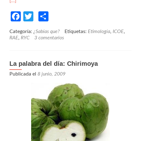
[…]
Facebook
Twitter
Compartir
Categoría:
¿Sabías que?
Etiquetas:
Etimología
,
ICOE
,
RAE
,
RYC
3 comentarios
La palabra del día: Chirimoya
Publicada el
8 junio, 2009