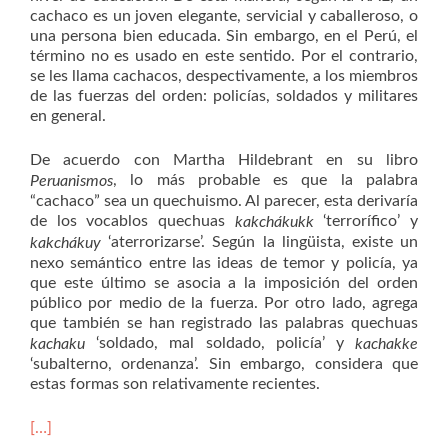
cachaco es un joven elegante, servicial y caballeroso, o
una persona bien educada. Sin embargo, en el Perú, el
término no es usado en este sentido. Por el contrario,
se les llama cachacos, despectivamente, a los miembros
de las fuerzas del orden: policías, soldados y militares
en general.
De acuerdo con Martha Hildebrant en su libro
, lo más probable es que la palabra
Peruanismos
“cachaco” sea un quechuismo. Al parecer, esta derivaría
de los vocablos quechuas
‘terrorífico’ y
kakchákukk
‘aterrorizarse’. Según la lingüista, existe un
kakchákuy
nexo semántico entre las ideas de temor y policía, ya
que este último se asocia a la imposición del orden
público por medio de la fuerza. Por otro lado, agrega
que también se han registrado las palabras quechuas
‘soldado, mal soldado, policía’ y
kachaku
kachakke
‘subalterno, ordenanza’. Sin embargo, considera que
estas formas son relativamente recientes.
[…]