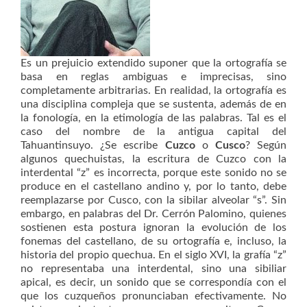
Es un prejuicio extendido suponer que la ortografía se
basa en reglas ambiguas e imprecisas, sino
completamente arbitrarias. En realidad, la ortografía es
una disciplina compleja que se sustenta, además de en
la fonología, en la etimología de las palabras. Tal es el
caso del nombre de la antigua capital del
Tahuantinsuyo. ¿Se escribe
Cuzco
o
Cusco
? Según
algunos quechuistas, la escritura de Cuzco con la
interdental “z” es incorrecta, porque este sonido no se
produce en el castellano andino y, por lo tanto, debe
reemplazarse por Cusco, con la sibilar alveolar “s”. Sin
embargo, en palabras del Dr. Cerrón Palomino, quienes
sostienen esta postura ignoran la evolución de los
fonemas del castellano, de su ortografía e, incluso, la
historia del propio quechua. En el siglo XVI, la grafía “z”
no representaba una interdental, sino una sibiliar
apical, es decir, un sonido que se correspondía con el
que los cuzqueños pronunciaban efectivamente. No