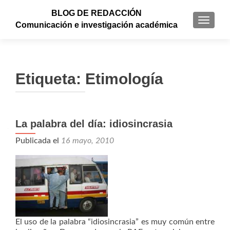
BLOG DE REDACCIÓN
CAMBI
Comunicación e investigación académica
Etiqueta: Etimología
La palabra del día: idiosincrasia
Navegación de entradas
Publicada el
16 mayo, 2010
El uso de la palabra “idiosincrasia” es muy común entre