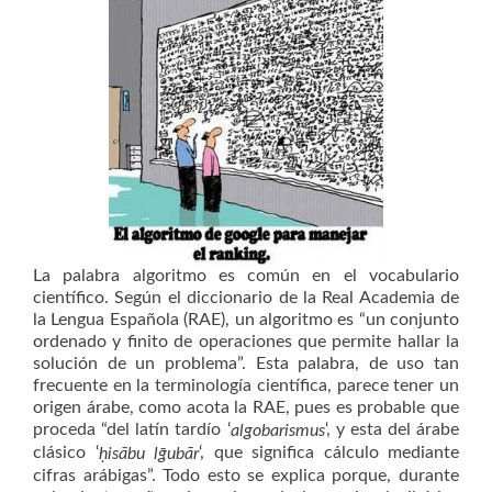
La palabra algoritmo es común en el vocabulario
científico. Según el diccionario de la Real Academia de
la Lengua Española (RAE), un algoritmo es “un conjunto
ordenado y finito de operaciones que permite hallar la
solución de un problema”. Esta palabra, de uso tan
frecuente en la terminología científica, parece tener un
origen árabe, como acota la RAE, pues es probable que
proceda “del latín tardío ‘
‘, y esta del árabe
algobarismus
clásico ‘
‘, que significa cálculo mediante
ḥisābu lḡubār
cifras arábigas”. Todo esto se explica porque, durante