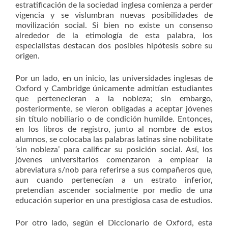
estratificación de la sociedad inglesa comienza a perder
vigencia y se vislumbran nuevas posibilidades de
movilización social. Si bien no existe un consenso
alrededor de la etimología de esta palabra, los
especialistas destacan dos posibles hipótesis sobre su
origen.
Por un lado, en un inicio, las universidades inglesas de
Oxford y Cambridge únicamente admitían estudiantes
que pertenecieran a la nobleza; sin embargo,
posteriormente, se vieron obligadas a aceptar jóvenes
sin título nobiliario o de condición humilde. Entonces,
en los libros de registro, junto al nombre de estos
alumnos, se colocaba las palabras latinas sine nobilitate
‘sin nobleza’ para calificar su posición social. Así, los
jóvenes universitarios comenzaron a emplear la
abreviatura s/nob para referirse a sus compañeros que,
aun cuando pertenecían a un estrato inferior,
pretendían ascender socialmente por medio de una
educación superior en una prestigiosa casa de estudios.
Por otro lado, según el Diccionario de Oxford, esta