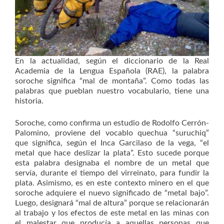
En la actualidad, según el diccionario de la Real
Academia de la Lengua Española (RAE), la palabra
soroche significa “mal de montaña”. Como todas las
palabras que pueblan nuestro vocabulario, tiene una
historia.
Soroche, como confirma un estudio de Rodolfo Cerrón-
Palomino, proviene del vocablo quechua “suruchiq”
que significa, según el Inca Garcilaso de la vega, “el
metal que hace deslizar la plata”. Esto sucede porque
esta palabra designaba el nombre de un metal que
servía, durante el tiempo del virreinato, para fundir la
plata. Asimismo, es en este contexto minero en el que
soroche adquiere el nuevo significado de “metal bajo”.
Luego, designará “mal de altura” porque se relacionarán
al trabajo y los efectos de este metal en las minas con
el malestar que producía a aquellas personas que