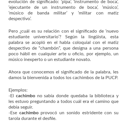
evolución de significado: ‘pipa’, ‘instrumento de boca’,
‘ejecutante de un instrumento de boca’, ‘músico’,
‘músico de banda militar’ y ‘militar con matiz
despectivo’.
Pero ¿cuál es su relación con el significado de ‘nuevo
estudiante universitario’? Según la lingüista, esta
palabra se acopló en el habla coloquial con el matiz
despectivo de “chambón”, que designa a una persona
poco hábil en cualquier arte u oficio, por ejemplo, un
músico inexperto o un estudiante novato.
Ahora que conocemos el significado de la palabra, les
damos la bienvenida a todos los cachimbos de la PUCP.
Ejemplos:
-El
cachimbo
no sabía donde quedaba la biblioteca y
les estuvo preguntando a todos cuál era el camino que
debía seguir.
-Ese
cachimbo
provocó un sonido estridente con su
tarola durante el desfile.