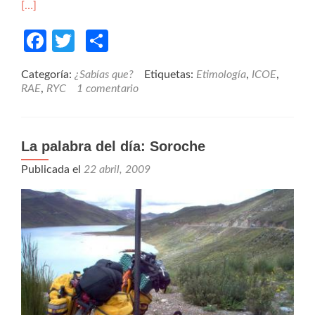
[…]
Facebook
Twitter
Compartir
Categoría:
¿Sabías que?
Etiquetas:
Etimología
,
ICOE
,
RAE
,
RYC
1 comentario
La palabra del día: Soroche
Publicada el
22 abril, 2009