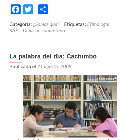
Facebook
Twitter
Compartir
Categoría:
¿Sabías que?
Etiquetas:
Etimología
,
RAE
Dejar un comentario
La palabra del día: Cachimbo
Publicada el
21 agosto, 2009