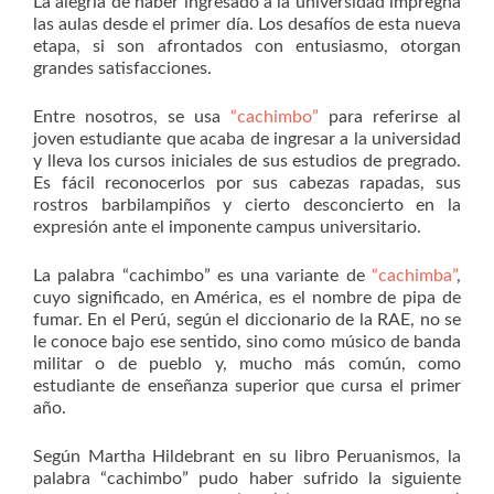
La alegría de haber ingresado a la universidad impregna
las aulas desde el primer día. Los desafíos de esta nueva
etapa, si son afrontados con entusiasmo, otorgan
grandes satisfacciones.
Entre nosotros, se usa
“cachimbo”
para referirse al
joven estudiante que acaba de ingresar a la universidad
y lleva los cursos iniciales de sus estudios de pregrado.
Es fácil reconocerlos por sus cabezas rapadas, sus
rostros barbilampiños y cierto desconcierto en la
expresión ante el imponente campus universitario.
La palabra “cachimbo” es una variante de
“cachimba”
,
cuyo significado, en América, es el nombre de pipa de
fumar. En el Perú, según el diccionario de la RAE, no se
le conoce bajo ese sentido, sino como músico de banda
militar o de pueblo y, mucho más común, como
estudiante de enseñanza superior que cursa el primer
año.
Según Martha Hildebrant en su libro Peruanismos, la
palabra “cachimbo” pudo haber sufrido la siguiente