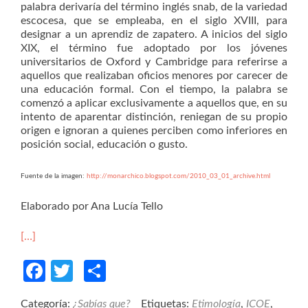
palabra derivaría del término inglés snab, de la variedad
escocesa, que se empleaba, en el siglo XVIII, para
designar a un aprendiz de zapatero. A inicios del siglo
XIX, el término fue adoptado por los jóvenes
universitarios de Oxford y Cambridge para referirse a
aquellos que realizaban oficios menores por carecer de
una educación formal. Con el tiempo, la palabra se
comenzó a aplicar exclusivamente a aquellos que, en su
intento de aparentar distinción, reniegan de su propio
origen e ignoran a quienes perciben como inferiores en
posición social, educación o gusto.
Fuente de la imagen:
http://monarchico.blogspot.com/2010_03_01_archive.html
Elaborado por Ana Lucía Tello
[…]
Facebook
Twitter
Compartir
Categoría:
¿Sabías que?
Etiquetas:
Etimología
,
ICOE
,