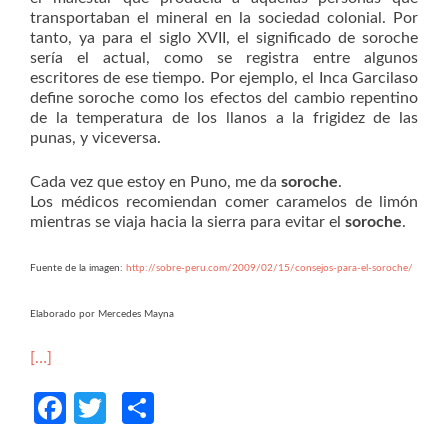
transportaban el mineral en la sociedad colonial. Por
tanto, ya para el siglo XVII, el significado de soroche
sería el actual, como se registra entre algunos
escritores de ese tiempo. Por ejemplo, el Inca Garcilaso
define soroche como los efectos del cambio repentino
de la temperatura de los llanos a la frigidez de las
punas, y viceversa.
Cada vez que estoy en Puno, me da
soroche
.
Los médicos recomiendan comer caramelos de limón
mientras se viaja hacia la sierra para evitar el
soroche
.
Fuente de la imagen:
http://sobre-peru.com/2009/02/15/consejos-para-el-soroche/
Elaborado por Mercedes Mayna
[…]
Facebook
Twitter
Compartir