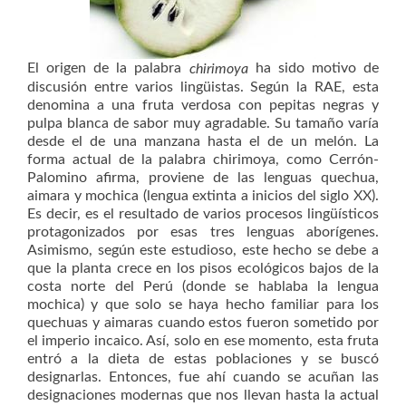
El origen de la palabra
ha sido motivo de
chirimoya
discusión entre varios lingüistas. Según la RAE, esta
denomina a una fruta verdosa con pepitas negras y
pulpa blanca de sabor muy agradable. Su tamaño varía
desde el de una manzana hasta el de un melón. La
forma actual de la palabra chirimoya, como Cerrón-
Palomino afirma, proviene de las lenguas quechua,
aimara y mochica (lengua extinta a inicios del siglo XX).
Es decir, es el resultado de varios procesos lingüísticos
protagonizados por esas tres lenguas aborígenes.
Asimismo, según este estudioso, este hecho se debe a
que la planta crece en los pisos ecológicos bajos de la
costa norte del Perú (donde se hablaba la lengua
mochica) y que solo se haya hecho familiar para los
quechuas y aimaras cuando estos fueron sometido por
el imperio incaico. Así, solo en ese momento, esta fruta
entró a la dieta de estas poblaciones y se buscó
designarlas. Entonces, fue ahí cuando se acuñan las
designaciones modernas que nos llevan hasta la actual