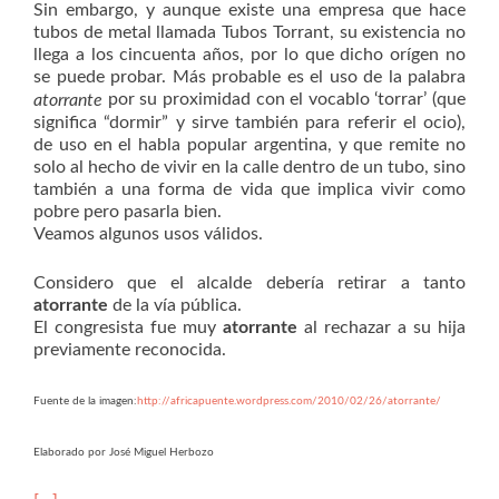
Sin embargo, y aunque existe una empresa que hace
tubos de metal llamada Tubos Torrant, su existencia no
llega a los cincuenta años, por lo que dicho orígen no
se puede probar. Más probable es el uso de la palabra
por su proximidad con el vocablo ‘torrar’ (que
atorrante
significa “dormir” y sirve también para referir el ocio),
de uso en el habla popular argentina, y que remite no
solo al hecho de vivir en la calle dentro de un tubo, sino
también a una forma de vida que implica vivir como
pobre pero pasarla bien.
Veamos algunos usos válidos.
Considero que el alcalde debería retirar a tanto
atorrante
de la vía pública.
El congresista fue muy
atorrante
al rechazar a su hija
previamente reconocida.
Fuente de la imagen:
http://africapuente.wordpress.com/2010/02/26/atorrante/
Elaborado por José Miguel Herbozo