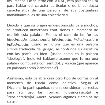
los limeños. De acuerdo con la RAE, esta palabra se usa
para hablar del carácter particular o de la conducta
característica de una persona, de sus costumbres
individuales o las de una colectividad.
Debido a que su origen es desconocido para muchos,
se producen numerosas confusiones al momento de
escribir esta palabra. Ese es el caso de las formas
ideosincrasia, ideosincracia, idiosincracia, indiosincrasia e
. Como se ignora que es una palabra
indiosincracia
simple traducida del griego, se confunde su escritura
con las partículas ideo- (usada como en la palabra
‘ideología’), indio (el hablante asume que forma una
palabra compuesta con sentido), y -cracia (que aparece
en palabras como ‘democracia’).
Asimismo, esta palabra crea otro tipo de confusión al
momento de usarla como adjetivo. Según el
Diccionario panhispánico, solo se consideran correctas
para su uso las formas ‘idiosincrásico(a)’ e
‘idiosincrático(a)’. Ahora, veamos algunos ejemplos de
su uso.