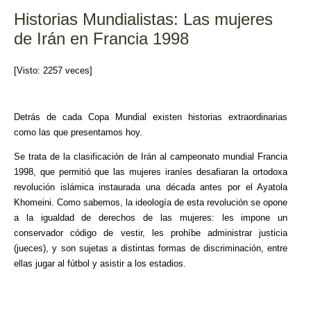
o
tir
Historias Mundialistas: Las mujeres
o
de Irán en Francia 1998
k
[Visto: 2257 veces]
Detrás de cada Copa Mundial existen historias extraordinarias
como las que presentamos hoy.
Se trata de la clasificación de Irán al campeonato mundial Francia
1998, que permitió que las mujeres iraníes desafiaran la ortodoxa
revolución islámica instaurada una década antes por el Ayatola
Khomeini. Como sabemos, la ideología de esta revolución se opone
a la igualdad de derechos de las mujeres: les impone un
conservador código de vestir, les prohíbe administrar justicia
(jueces), y son sujetas a distintas formas de discriminación, entre
ellas jugar al fútbol y asistir a los estadios.