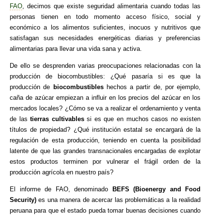
FAO
, decimos que existe seguridad alimentaria cuando todas las
personas tienen en todo momento acceso físico, social y
económico a los alimentos suficientes, inocuos y nutritivos que
satisfagan sus necesidades energéticas diarias y preferencias
alimentarias para llevar una vida sana y activa.
De ello se desprenden varias preocupaciones relacionadas con la
producción de biocombustibles: ¿Qué pasaría si es que la
producción de
biocombustibles
hechos a partir de, por ejemplo,
caña de azúcar empiezan a influir en los precios del azúcar en los
mercados locales? ¿Cómo se va a realizar el ordenamiento y venta
de las
tierras cultivables
si es que en muchos casos no existen
títulos de propiedad? ¿Qué institución estatal se encargará de la
regulación de esta producción, teniendo en cuenta la posibilidad
latente de que las grandes transnacionales encargadas de explotar
estos productos terminen por vulnerar el frágil orden de la
producción agrícola en nuestro país?
El informe de FAO, denominado
BEFS (Bioenergy and Food
Security)
es una manera de acercar las problemáticas a la realidad
peruana para que el estado pueda tomar buenas decisiones cuando