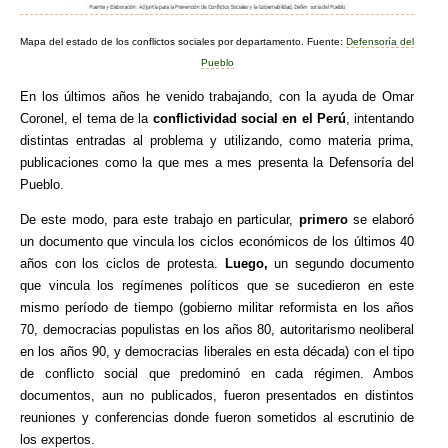
Mapa del estado de los conflictos sociales por departamento. Fuente:
Defensoría del
Pueblo
En los últimos años he venido trabajando, con la ayuda de Omar
Coronel, el tema de la
conflictividad social en el Perú
, intentando
distintas entradas al problema y utilizando, como materia prima,
publicaciones como la que mes a mes presenta la Defensoría del
Pueblo.
De este modo, para este trabajo en particular,
primero
se elaboró
un documento que vincula los ciclos económicos de los últimos 40
años con los ciclos de protesta.
Luego,
un segundo documento
que vincula los regímenes políticos que se sucedieron en este
mismo período de tiempo (gobierno militar reformista en los años
70, democracias populistas en los años 80, autoritarismo neoliberal
en los años 90, y democracias liberales en esta década) con el tipo
de conflicto social que predominó en cada régimen. Ambos
documentos, aun no publicados, fueron presentados en distintos
reuniones y conferencias donde fueron sometidos al escrutinio de
los expertos.