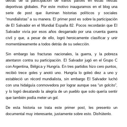
detrás de la participación de varios países en estas fiestas
deportivas globales. Por este motivo inauguramos en el blog una
serie de post que iluminan historias políticos y sociales
“mundialistas” a su manera. El primer post es sobre la participación
de El Salvador en el Mundial España 82. Pocos recordarán que El
Salvador vivía por esos años desgarrado por una cruenta guerra
civil y que, a pesar de ello, logró heroicamente clasificar y unir
momentáneamente a todos detrás de su selección.
Sin embargo las fracturas nacionales, la guerra, y la pobreza
atentaron contra su participación. El Salvador jugó en el Grupo C
con Argentina, Bélgica y Hungría. En tres partidos hizo cero puntos,
recibió trece goles y anotó uno. Hungría lo goleó diez a uno y
estableció un récord mundialista, sin embargo El Salvador luchó
con una hidalguía conmovedora por lograr aunque sea “un golcito”,
y lo logró desatando la alegría de un pueblo que solo quería sentir
que también podía meter un gol.
De esta historia se trata este primer post, les presento un
documental muy interesante, justamente sobre esto. Disfrútenlo.