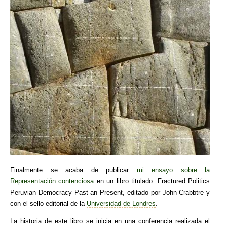
Finalmente se acaba de publicar
mi ensayo sobre la
Representación contenciosa
en un libro titulado: Fractured Politics
Peruvian Democracy Past an Present, editado por John Crabbtre y
con el sello editorial de la
Universidad de Londres
.
La historia de este libro se inicia en una conferencia realizada el