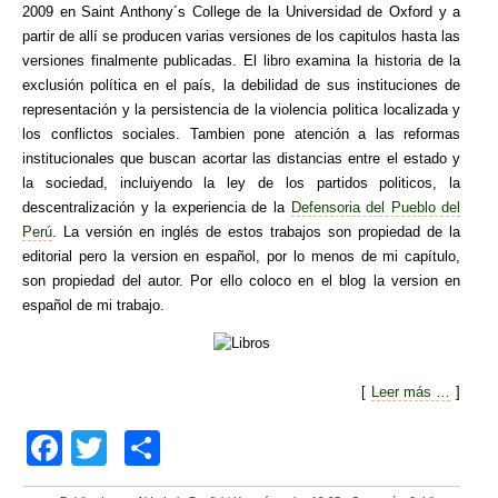
2009 en Saint Anthony´s College de la Universidad de Oxford y a
partir de allí se producen varias versiones de los capitulos hasta las
versiones finalmente publicadas. El libro examina la historia de la
exclusión política en el país, la debilidad de sus instituciones de
representación y la persistencia de la violencia politica localizada y
los conflictos sociales. Tambien pone atención a las reformas
institucionales que buscan acortar las distancias entre el estado y
la sociedad, incluiyendo la ley de los partidos politicos, la
descentralización y la experiencia de la
Defensoria del Pueblo del
Perú
. La versión en inglés de estos trabajos son propiedad de la
editorial pero la version en español, por lo menos de mi capítulo,
son propiedad del autor. Por ello coloco en el blog la version en
español de mi trabajo.
[
Leer más …
]
F
T
C
a
wi
o