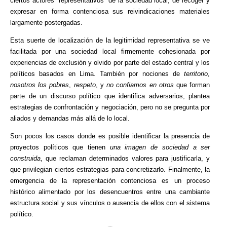
ciertos actores “representativos” de la sociedad local, de recoger y
expresar en forma contenciosa sus reivindicaciones materiales
largamente postergadas.
Esta suerte de localización de la legitimidad representativa se ve
facilitada por una sociedad local firmemente cohesionada por
experiencias de exclusión y olvido por parte del estado central y los
políticos basados en Lima. También por nociones de
territorio
,
nosotros los pobres
,
respeto
, y
no confiamos en otros
que forman
parte de un discurso político que identifica adversarios, plantea
estrategias de confrontación y negociación, pero no se pregunta por
aliados y demandas más allá de lo local.
Son pocos los casos donde es posible identificar la presencia de
proyectos políticos que tienen
una imagen de sociedad a ser
construida
, que reclaman determinados valores para justificarla, y
que privilegian ciertos estrategias para concretizarlo. Finalmente, la
emergencia de la representación contenciosa es un proceso
histórico alimentado por los desencuentros entre una cambiante
estructura social y sus vínculos o ausencia de ellos con el sistema
político.