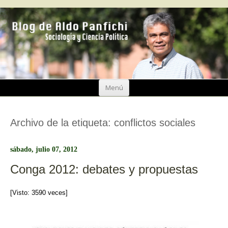
Ir
Menú
al
contenido
Archivo de la etiqueta:
conflictos sociales
sábado, julio 07, 2012
Conga 2012: debates y propuestas
[Visto: 3590 veces]