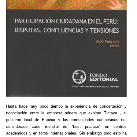
Hasta hace muy poco tiempo la experiencia de concertación y
negociación entre la empresa minera que explota Tintaya , el
gobierno local de Espinar y las comunidades campesinas era
considerado caso mundial de “best practice” en centros
académicos y en foros internacionales. Sin embargo todo esto ha