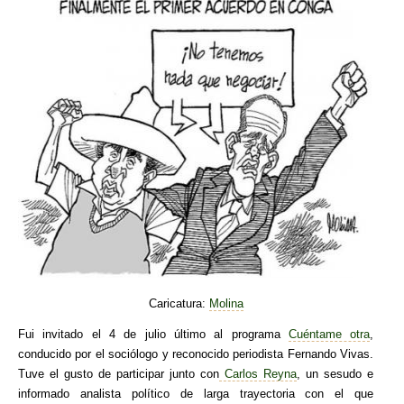
Caricatura:
Molina
Fui invitado el 4 de julio último al programa
Cuéntame otra
,
conducido por el sociólogo y reconocido periodista Fernando Vivas.
Tuve el gusto de participar junto con
Carlos Reyna
, un sesudo e
informado analista político de larga trayectoria con el que