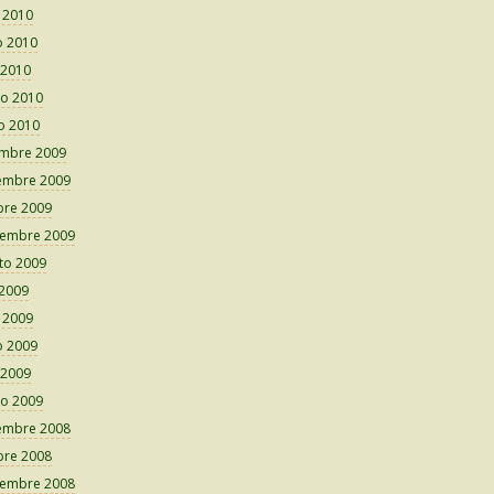
o 2010
 2010
 2010
o 2010
o 2010
embre 2009
embre 2009
bre 2009
iembre 2009
to 2009
 2009
o 2009
 2009
 2009
o 2009
embre 2008
bre 2008
iembre 2008