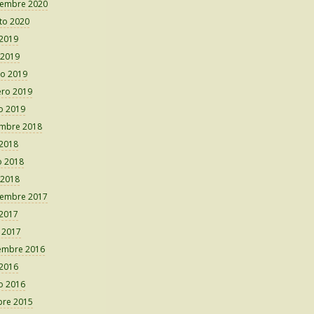
iembre 2020
to 2020
 2019
 2019
o 2019
ero 2019
o 2019
embre 2018
 2018
 2018
 2018
iembre 2017
 2017
o 2017
embre 2016
 2016
o 2016
bre 2015