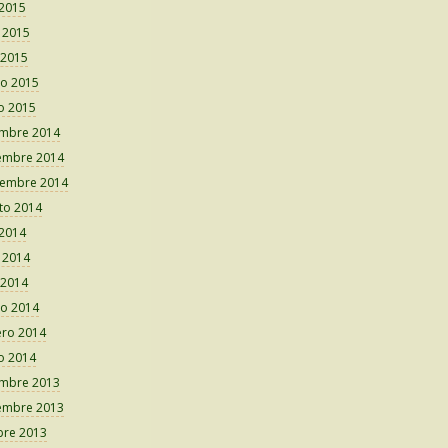
 2015
o 2015
 2015
o 2015
o 2015
embre 2014
embre 2014
iembre 2014
to 2014
 2014
o 2014
 2014
o 2014
ero 2014
o 2014
embre 2013
embre 2013
bre 2013