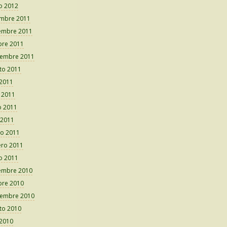
o 2012
embre 2011
embre 2011
bre 2011
iembre 2011
to 2011
 2011
o 2011
 2011
 2011
o 2011
ero 2011
o 2011
embre 2010
bre 2010
iembre 2010
to 2010
 2010