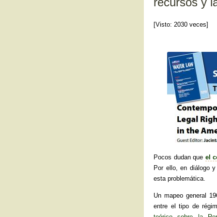
recursos y l
[Visto: 2030 veces]
Pocos dudan que
el c
Por ello, en diálogo 
esta problemática.
Un mapeo general 196
entre el tipo de régi
teórico sobre la Re