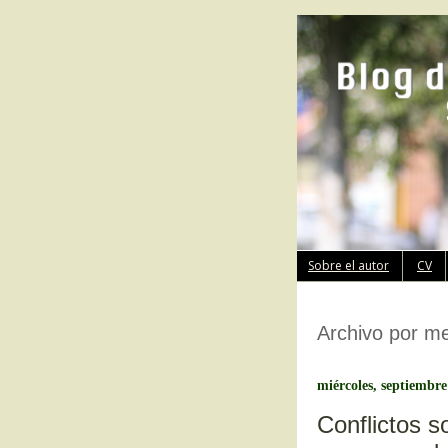
Sobre el autor
CV
Archivo por m
miércoles, septiembre
Conflictos s