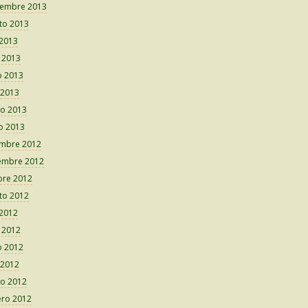
iembre 2013
to 2013
 2013
o 2013
 2013
 2013
o 2013
o 2013
embre 2012
embre 2012
bre 2012
to 2012
 2012
o 2012
 2012
 2012
o 2012
ero 2012