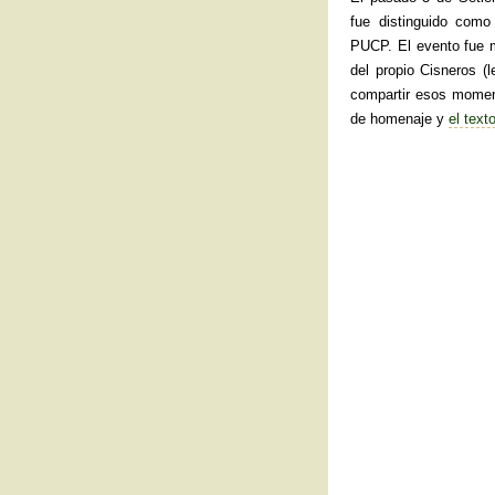
fue distinguido com
PUCP. El evento fue m
del propio Cisneros (l
compartir esos moment
de homenaje y
el text