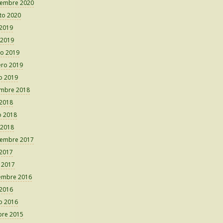
iembre 2020
to 2020
 2019
 2019
o 2019
ero 2019
o 2019
embre 2018
 2018
 2018
 2018
iembre 2017
 2017
o 2017
embre 2016
 2016
o 2016
bre 2015