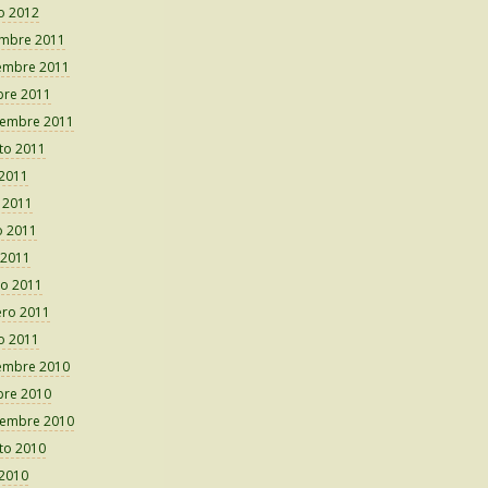
o 2012
embre 2011
embre 2011
bre 2011
iembre 2011
to 2011
 2011
o 2011
 2011
 2011
o 2011
ero 2011
o 2011
embre 2010
bre 2010
iembre 2010
to 2010
 2010