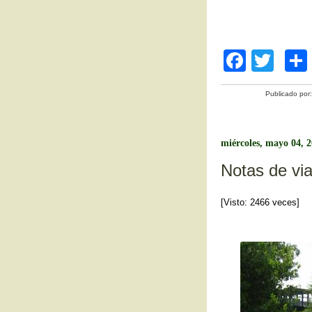
F
T
a
wi
Publicado por
c
tt
e
er
b
miércoles, mayo 04, 
o
Notas de via
o
[Visto: 2466 veces]
k