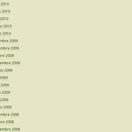
o 2010
 2010
 2010
o 2010
o 2010
embre 2009
embre 2009
bre 2009
iembre 2009
to 2009
 2009
o 2009
 2009
 2009
o 2009
embre 2008
bre 2008
iembre 2008