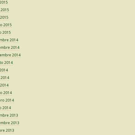
 2015
o 2015
 2015
o 2015
o 2015
embre 2014
embre 2014
iembre 2014
to 2014
 2014
o 2014
 2014
o 2014
ero 2014
o 2014
embre 2013
embre 2013
bre 2013