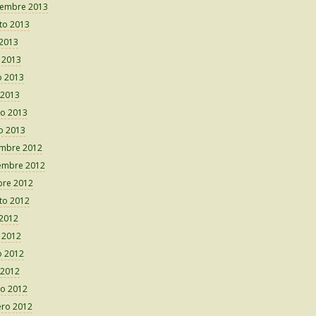
iembre 2013
to 2013
 2013
o 2013
 2013
 2013
o 2013
o 2013
embre 2012
embre 2012
bre 2012
to 2012
 2012
o 2012
 2012
 2012
o 2012
ero 2012