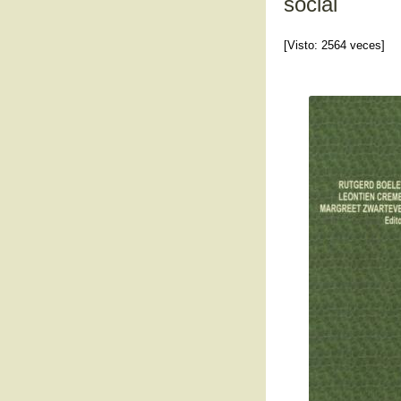
social
[Visto: 2564 veces]