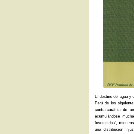
El destino del agua y 
Perú de los siguient
contra-carátula de un
acumulándose mucha
favorecidos”, mientra
una distribución inj