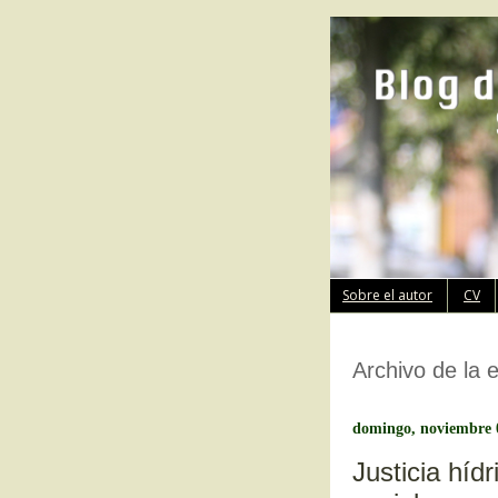
Sobre el autor
CV
Archivo de la 
domingo, noviembre 
Justicia híd