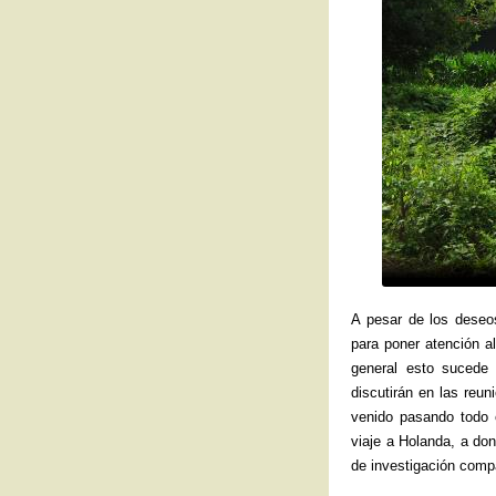
A pesar de los deseo
para poner atención al
general esto sucede
discutirán en las reu
venido pasando todo 
viaje a Holanda, a don
de investigación compa