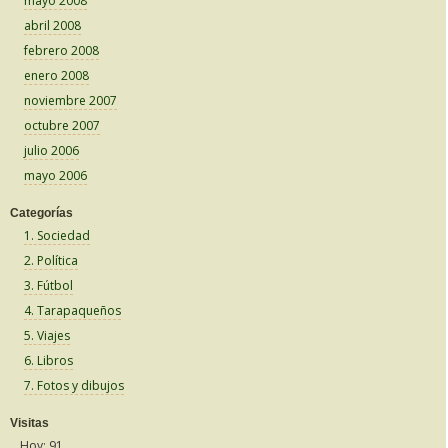
mayo 2008
abril 2008
febrero 2008
enero 2008
noviembre 2007
octubre 2007
julio 2006
mayo 2006
Categorías
1. Sociedad
2. Política
3. Fútbol
4. Tarapaqueños
5. Viajes
6. Libros
7. Fotos y dibujos
Visitas
Hoy: 91