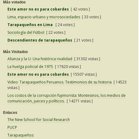
Más votados
Este amor no es para cobardes
[ 42 votes ]
Lima, espacio urbano y microsociedades
[ 33 votes ]
Tarapaqueños en Lima
[ 24 votes ]
Sociología del Fútbol
[ 22 votes ]
Descendientes de tarapaqueños
[ 21 votes ]
Más Visitados
Alianza y la U: Una histórica rivalidad
[ 31302 vistas ]
La huelga policial de 1975
[ 17820 vistas ]
Este amor no es para cobardes
[ 15507 vistas ]
Video: Tarapaqueños Peruanos. Testimonios de su historia
[ 14523
vistas ]
Los costos de la corrupción fujimorista: Montesinos, los medios de
comunicación, jueces y políticos.
[ 14271 vistas ]
Enlaces
The New School for Social Research
PUCP
Tarapaqueños