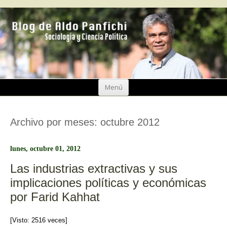
Ir
Menú
al
contenido
Archivo por meses:
octubre 2012
lunes, octubre 01, 2012
Las industrias extractivas y sus
implicaciones políticas y económicas
por Farid Kahhat
[Visto: 2516 veces]