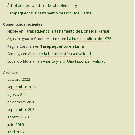
:
Árbol de ríos: Un libro de John Hemming
Tarapaqueños: el testamento de Don Fidel Vernal
Comentarios recientes
Nicole
en
Tarapaqueños: el testamento de Don Fidel Vernal
Agustín Ignacio Gaona Martinez
en
La huelga policial de 1975
Regina Carcheri
en
Tarapaqueños en Lima
Santiago
en
Alianza y la U: Una histórica rivalidad
Eduardo Molinari
en
Alianza y la U: Una histórica rivalidad
Archivos
octubre 2022
septiembre 2022
agosto 2022
noviembre 2020
septiembre 2020
agosto 2020
julio 2019
abril 2019