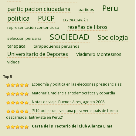
Peru
participacion ciudadana
partidos
PUCP
politica
representación
reseñas de libros
representación contenciosa
SOCIEDAD
Sociología
selección peruana
tarapaca
tarapaqueños peruanos
Universitario de Deportes
Vladimiro Montesinos
vídeos
Top 5
Economía y política en las elecciones presidenciales
Matonería, violencia antidemocrática y cobardía
Notas de viaje: Buenos Aires, agosto 2008
‘El fútbol es una ventana para ver el país de forma
descarnada’. Entrevista en Perú21
Carta del Directorio del Club Alianza Lima