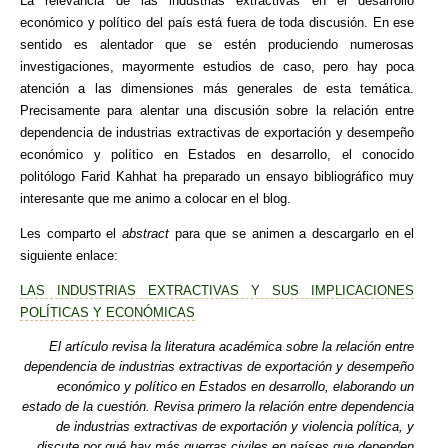
La relevancia de las industrias extractivas en el desarrollo
económico y político del país está fuera de toda discusión. En ese
sentido es alentador que se estén produciendo numerosas
investigaciones, mayormente estudios de caso, pero hay poca
atención a las dimensiones más generales de esta temática.
Precisamente para alentar una discusión sobre la relación entre
dependencia de industrias extractivas de exportación y desempeño
económico y político en Estados en desarrollo, el conocido
politólogo Farid Kahhat ha preparado un ensayo bibliográfico muy
interesante que me animo a colocar en el blog.
Les comparto el
abstract
para que se animen a descargarlo en el
siguiente enlace:
LAS INDUSTRIAS EXTRACTIVAS Y SUS IMPLICACIONES
POLÍTICAS Y ECONÓMICAS
El artículo revisa la literatura académica sobre la relación entre
dependencia de industrias extractivas de exportación y desempeño
económico y político en Estados en desarrollo, elaborando un
estado de la cuestión. Revisa primero la relación entre dependencia
de industrias extractivas de exportación y violencia política, y
discute por qué hay más guerras civiles en países que dependen