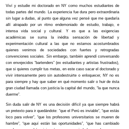
Viví y estudie mi doctorado en NY como muchos estudiantes de
todas partes del mundo. La experiencia fue dura pero extraordinaria
sin lugar a dudas, al punto que alguna vez pensé que me quedaría
allí atrapado por un ritmo endemoniado de estudio, trabajo, e
intensa vida social y cultural. Y es que a las exigencias
académicas se suma la inédita sensación de libertad y
experimentación cultural a las que no estamos acostumbrados
quienes venimos de sociedades con fuertes y retrogradas
convenciones sociales. Sin embargo, también aprendí conversando
con envejecidos “bartenders” (ex estudiantes y artistas frustrados),
que si quieres cumplir tus metas, en este caso sacar el doctorado y
vivir intensamente pero sin autodestruirte o enloquecer, NY no es
para siempre y hay que saber en qué momento salir o huir de ésta
gran ciudad llamada con justicia la capital del mundo, “la que nunca
duerme”.
Sin duda salir de NY es una decisión difícil ya que siempre habrá
un pretexto para ir quedándote: “que el Perú es inviable”, “que estás
loco para volver”, “que los profesores universitarios se mueren de
hambre”, “que aquí están las oportunidades”, “que has cambiado