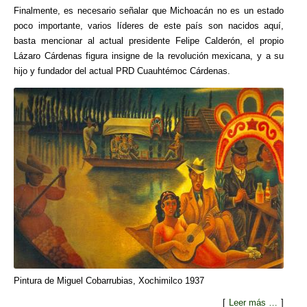
Finalmente, es necesario señalar que Michoacán no es un estado
poco importante, varios líderes de este país son nacidos aquí,
basta mencionar al actual presidente Felipe Calderón, el propio
Lázaro Cárdenas figura insigne de la revolución mexicana, y a su
hijo y fundador del actual PRD Cuauhtémoc Cárdenas.
Pintura de Miguel Cobarrubias, Xochimilco 1937
[
Leer más …
]