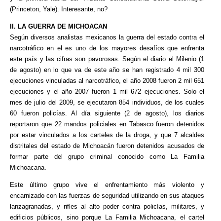
(Princeton, Yale). Interesante, no?
II. LA GUERRA DE MICHOACAN
Según diversos analistas mexicanos la guerra del estado contra el
narcotráfico en el es uno de los mayores desafíos que enfrenta
este país y las cifras son pavorosas. Según el diario el Milenio (1
de agosto) en lo que va de este año se han registrado 4 mil 300
ejecuciones vinculadas al narcotráfico, el año 2008 fueron 2 mil 651
ejecuciones y el año 2007 fueron 1 mil 672 ejecuciones. Solo el
mes de julio del 2009, se ejecutaron 854 individuos, de los cuales
60 fueron policías. Al día siguiente (2 de agosto), los diarios
reportaron que 22 mandos policiales en Tabasco fueron detenidos
por estar vinculados a los carteles de la droga, y que 7 alcaldes
distritales del estado de Michoacán fueron detenidos acusados de
formar parte del grupo criminal conocido como La Familia
Michoacana.
Este último grupo vive el enfrentamiento más violento y
encarnizado con las fuerzas de seguridad utilizando en sus ataques
lanzagranadas, y rifles al alto poder contra policías, militares, y
edificios públicos, sino porque La Familia Michoacana, el cartel