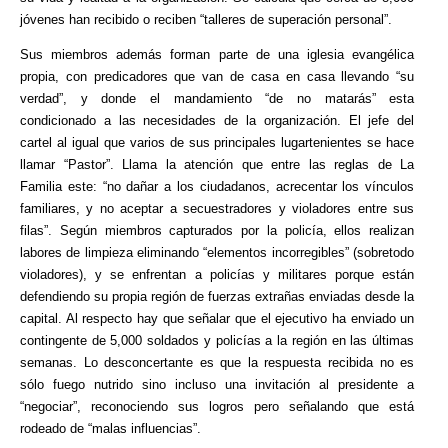
jóvenes han recibido o reciben “talleres de superación personal”.
Sus miembros además forman parte de una iglesia evangélica
propia, con predicadores que van de casa en casa llevando “su
verdad”, y donde el mandamiento “de no matarás” esta
condicionado a las necesidades de la organización. El jefe del
cartel al igual que varios de sus principales lugartenientes se hace
llamar “Pastor”. Llama la atención que entre las reglas de La
Familia este: “no dañar a los ciudadanos, acrecentar los vínculos
familiares, y no aceptar a secuestradores y violadores entre sus
filas”. Según miembros capturados por la policía, ellos realizan
labores de limpieza eliminando “elementos incorregibles” (sobretodo
violadores), y se enfrentan a policías y militares porque están
defendiendo su propia región de fuerzas extrañas enviadas desde la
capital. Al respecto hay que señalar que el ejecutivo ha enviado un
contingente de 5,000 soldados y policías a la región en las últimas
semanas. Lo desconcertante es que la respuesta recibida no es
sólo fuego nutrido sino incluso una invitación al presidente a
“negociar”, reconociendo sus logros pero señalando que está
rodeado de “malas influencias”.