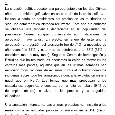
1.
La situación política ecuatoriana parece estable en los dos últimos
años, un cambio significativo en un país donde la crisis política e
incluso la caída de presidentes por presión de las multitudes ha
sido una característica histórica recurrente. Este año sin embargo
se observa una tendencia decreciente en la popularidad del
presidente Correa, aunque conservando aun indicadores de
aprobación mayoritarios. En efecto, en enero de este año la
aprobación a la gestión del presidente fue de 74%, a mediados de
año alcanzó el 67%, y este mes de octubre esta en 58% (37% lo
considera malo o muy malo). Según el Centro de Investigación y
Estudios que ha realizado las encuestas la caída es mayor en los
estratos más pobres, aquellos que en las últimas semanas han
reiniciado movilizaciones de reclamos contra el gobierno como los
indígenas sobre todo los amazónicos contra la explotación minera
(igual que en Perú). Los temas que mas preocupan a los
ciudadanos, según las encuestas, son la falta de trabajo (9 % de
desempleo abierto), el alza de los precios, y la seguridad
ciudadana.
Una anotación interesante. Las ultimas protestas han incluido a los
maestros de las escuelas públicas organizados en la UNE (Unión