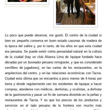
Lo poco que puede observar, me gustó. El centro de la ciudad si
bien es pequeño conserva en buen estado casonas de madera de
la época del salitre y, por lo tanto, de los años en que esta ciudad
era peruana. Se puede sentir cierta peruanidad natural en la cultura
de la ciudad (hay un club Alianza Lima de Iquique fundado hace
décadas por un boxeador peruano inmigrante, y que es considerado
semillero de jugadores), en las cartas de los restaurantes, en la
arquitectura del centro, y en las relaciones económicas con Tacna.
Ciudad esta última que se encuentra a poco menos de 4 horas por
tierra y donde regularmente van los residentes de Iquique a hacer
compras, atenderse con médicos, dentistas, y oculistas, a disfrutar
de la gastronomía y pasar un fin de semana divertido en la peñas y
restaurantes de Tacna. Y es que los precios de los productos y
servicios en el lado peruano de la frontera son mucho más