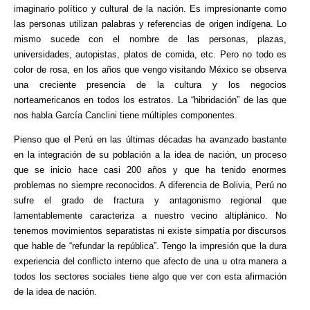
imaginario político y cultural de la nación. Es impresionante como
las personas utilizan palabras y referencias de origen indígena. Lo
mismo sucede con el nombre de las personas, plazas,
universidades, autopistas, platos de comida, etc. Pero no todo es
color de rosa, en los años que vengo visitando México se observa
una creciente presencia de la cultura y los negocios
norteamericanos en todos los estratos. La “hibridación” de las que
nos habla García Canclini tiene múltiples componentes.
Pienso que el Perú en las últimas décadas ha avanzado bastante
en la integración de su población a la idea de nación, un proceso
que se inicio hace casi 200 años y que ha tenido enormes
problemas no siempre reconocidos. A diferencia de Bolivia, Perú no
sufre el grado de fractura y antagonismo regional que
lamentablemente caracteriza a nuestro vecino altiplánico. No
tenemos movimientos separatistas ni existe simpatía por discursos
que hable de “refundar la república”. Tengo la impresión que la dura
experiencia del conflicto interno que afecto de una u otra manera a
todos los sectores sociales tiene algo que ver con esta afirmación
de la idea de nación.