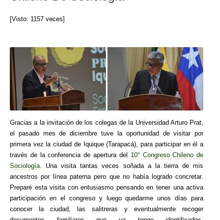
[Visto: 1157 veces]
Gracias a la invitación de los colegas de la Universidad Arturo Prat,
el pasado mes de diciembre tuve la oportunidad de visitar por
primera vez la ciudad de Iquique (Tarapacá), para participar en él a
través de la conferencia de apertura del
10° Congreso Chileno de
Sociología
. Una visita tantas veces soñada a la tierra de mis
ancestros por línea paterna pero que no había logrado concretar.
Preparé esta visita con entusiasmo pensando en tener una activa
participación en el congreso y luego quedarme unos días para
conocer la ciudad, las salitreras y eventualmente recoger
documentos familiares que ya tengo identificados.