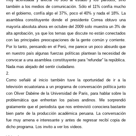
también a los medios de comunicación. Sólo el 11% confía mucho
en el gobierno, confía algo el 37%, poco el 40% y nada el 18%. La
asamblea constituyente donde el presidente Correa obtuvo una
mayoría absoluta ahora en octubre del 2009 solo muestra un 3% de
alta aprobación, ya que los temas que discute no están conectados
con las principales preocupaciones de la gente común y corriente.
Por lo tanto, pensando en el Perú, me parece un poco absurdo que
en nuestro país algunas fuerzas políticas plantean la necesidad de
convocar a una asamblea constituyente para “refundar” la república.
Nada mas alejado del sentir ciudadano.
2.
Como señalé al inicio también tuve la oportunidad de ir a la
televisión ecuatoriana a un programa de conversación política junto
con Oliver Dabéne de la Universidad de Paris, para hablar sobre la
problemática que enfrentan los países andinos. Me sorprendió
gratamente que el periodista que nos entrevistó conociera bastante
bien parte de la producción académica peruana. La conversación
fue muy amena e interesante y antes de regresar recibí copia de
dicho programa. Los invito a ver los videos.