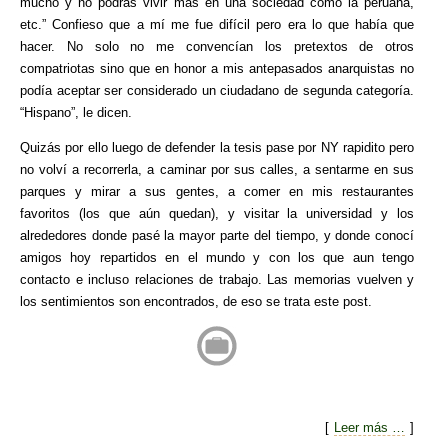
mucho y no podrás vivir más en una sociedad como la peruana,
etc.” Confieso que a mí me fue difícil pero era lo que había que
hacer. No solo no me convencían los pretextos de otros
compatriotas sino que en honor a mis antepasados anarquistas no
podía aceptar ser considerado un ciudadano de segunda categoría.
“Hispano”, le dicen.
Quizás por ello luego de defender la tesis pase por NY rapidito pero
no volví a recorrerla, a caminar por sus calles, a sentarme en sus
parques y mirar a sus gentes, a comer en mis restaurantes
favoritos (los que aún quedan), y visitar la universidad y los
alrededores donde pasé la mayor parte del tiempo, y donde conocí
amigos hoy repartidos en el mundo y con los que aun tengo
contacto e incluso relaciones de trabajo. Las memorias vuelven y
los sentimientos son encontrados, de eso se trata este post.
[
Leer más …
]