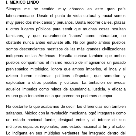
I. MÉXICO LINDO
Siempre me he sentido muy cómodo en este gran país
latinoamericano. Desde el punto de vista cultural y racial somos
muy parecidos mexicanos y peruanos. Basta recorrer calles, plazas
u otros lugares públicos para sentir que muchas cosas resultan
familiares, y que naturalmente “sabes” como interactuar, no
obstante nunca antes estuviste allí. No por gusto ambos pueblos
somos descendientes mestizos de las más grandes civilizaciones
indígenas de las Américas. Resulta curioso también que ambos
pueblos compartimos el mismo recurso de imaginarnos un pasado
prehispánico mitológico, ignora que ambos imperios, el inca y el
azteca fueron sistemas políticos déspotas, que sometían y
explotaban a otros pueblos y culturas. La tentación de evocar
aquellos imperios como reinos de abundancia, justicia, y eficacia
es una gran tentación de la que parece no podemos escapar.
No obstante lo que acabamos de decir, las diferencias son también
saltantes. México con la revolución mexicana logró integrarse como
un estado nacional fuerte, desigual entre y al interior de sus
múltiples espacios regionales, pero estado nacional al fin y al cabo.
Lo indígena en sus múltiples vertientes fue integrado dentro del