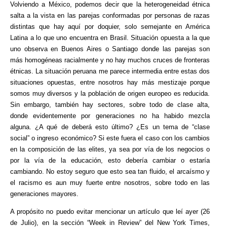
Volviendo a México, podemos decir que la heterogeneidad étnica
salta a la vista en las parejas conformadas por personas de razas
distintas que hay aquí por doquier, solo semejante en América
Latina a lo que uno encuentra en Brasil. Situación opuesta a la que
uno observa en Buenos Aires o Santiago donde las parejas son
más homogéneas racialmente y no hay muchos cruces de fronteras
étnicas. La situación peruana me parece intermedia entre estas dos
situaciones opuestas, entre nosotros hay más mestizaje porque
somos muy diversos y la población de origen europeo es reducida.
Sin embargo, también hay sectores, sobre todo de clase alta,
donde evidentemente por generaciones no ha habido mezcla
alguna. ¿A qué de deberá esto último? ¿Es un tema de “clase
social” o ingreso económico? Si este fuera el caso con los cambios
en la composición de las elites, ya sea por vía de los negocios o
por la vía de la educación, esto debería cambiar o estaría
cambiando. No estoy seguro que esto sea tan fluido, el arcaísmo y
el racismo es aun muy fuerte entre nosotros, sobre todo en las
generaciones mayores.
A propósito no puedo evitar mencionar un artículo que leí ayer (26
de Julio), en la sección “Week in Review” del New York Times,