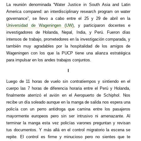
La reunión denominada “Water Justice in South Asia and Latin
America compared: an interdisciplinary research program on water
governance”, se llevo a cabo entre el 25 y 29 de abril en la
Universidad de Wageningen (UW)
, y participaron docentes e
investigadores de Holanda, Nepal, India, y Perú. Fueron días
intensos de trabajo, prometedores en la investigación comparada, y
también muy agradables por la hospitalidad de los amigos de
Wageningen con los que la PUCP tiene una alianza estratégica
para impulsar en los andes trabajos conjuntos.
I
Luego de 11 horas de vuelo sin contratiempos y sintiendo en el
cuerpo las 7 horas de diferencia horaria entre el Perú y Holanda,
finalmente aterrizó el avión en el Aeropuerto de Schiphol. Nos
recibe un día soleado aunque en la manga de salida nos espera una
policía con un perro antidroga que camina entre los pasajeros
mayormente europeos pero sin ser intrusivo ni amenazante. Al
terminar la manga esta vez policías varones preguntan y revisan
tus documentos. Y más allá en el control migratorio la escena se
repite. El control es firme y minucioso pero no sientes que te