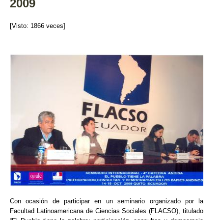
2009
k
[Visto: 1866 veces]
Con ocasión de participar en un seminario organizado por la
Facultad Latinoamericana de Ciencias Sociales (FLACSO), titulado