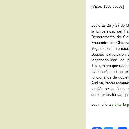
[Visto: 1896 veces]
Los días 26 y 27 de M
la Universidad del Pa
Departamento de Cien
Encuentro de Observ
Migraciones Internac
Bogotá, participaron
responsabilidad de p
Tukuymigra que acabam
La reunión fue un ex
funcionarios de gobie
Andina, representantes
reunión se firmó una 
sobre estos temas que
Los invito a
visitar la