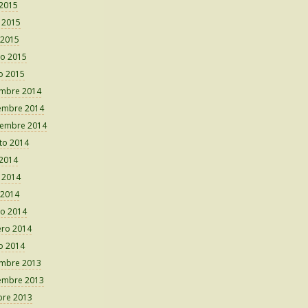
 2015
o 2015
 2015
o 2015
o 2015
embre 2014
embre 2014
iembre 2014
to 2014
 2014
o 2014
 2014
o 2014
ero 2014
o 2014
embre 2013
embre 2013
bre 2013