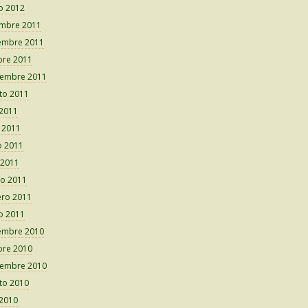
o 2012
embre 2011
embre 2011
bre 2011
iembre 2011
to 2011
 2011
o 2011
 2011
 2011
o 2011
ero 2011
o 2011
embre 2010
bre 2010
iembre 2010
to 2010
 2010