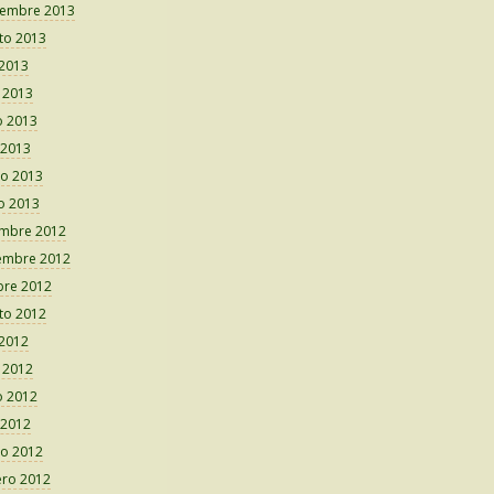
iembre 2013
to 2013
 2013
o 2013
 2013
 2013
o 2013
o 2013
embre 2012
embre 2012
bre 2012
to 2012
 2012
o 2012
 2012
 2012
o 2012
ero 2012