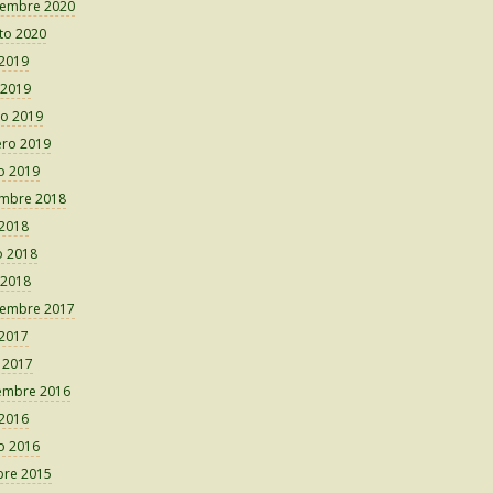
iembre 2020
to 2020
 2019
 2019
o 2019
ero 2019
o 2019
embre 2018
 2018
 2018
 2018
iembre 2017
 2017
o 2017
embre 2016
 2016
o 2016
bre 2015