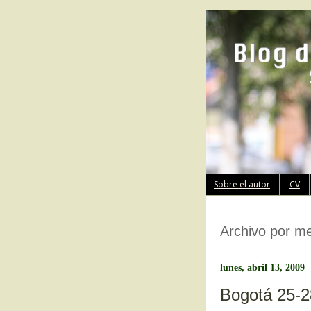
Sobre el autor
CV
Archivo por m
lunes, abril 13, 2009
Bogotá 25-2