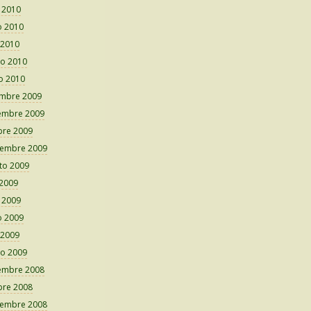
o 2010
 2010
 2010
o 2010
o 2010
embre 2009
embre 2009
bre 2009
iembre 2009
to 2009
 2009
o 2009
 2009
 2009
o 2009
embre 2008
bre 2008
iembre 2008