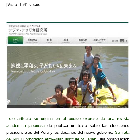
[Visto: 1641 veces]
Este artículo se origina en el pedido expreso de una revista
académica japonesa
de publicar un texto sobre las elecciones
presidenciales del Perú y los desafíos del nuevo gobierno.
Se trata
del NPO Corporation Afro-Asian Institute of Japan
, una organización