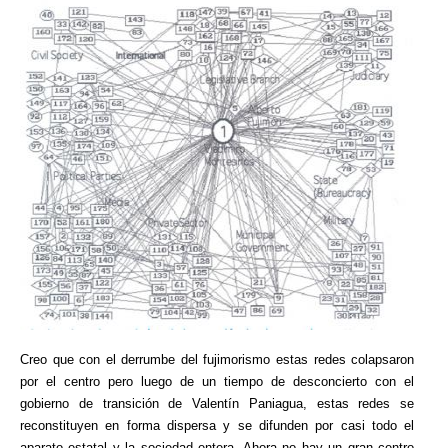
Creo que con el derrumbe del fujimorismo estas redes colapsaron
por el centro pero luego de un tiempo de desconcierto con el
gobierno de transición de Valentín Paniagua, estas redes se
reconstituyen en forma dispersa y se difunden por casi todo el
aparato estatal y la sociedad entera. Ahora no hay un gran centro