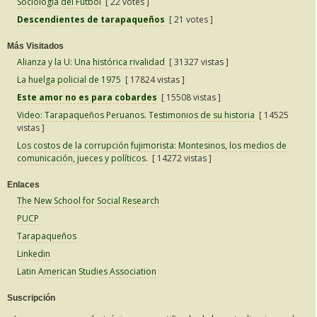
Sociología del Fútbol
[ 22 votes ]
Descendientes de tarapaqueños
[ 21 votes ]
Más Visitados
Alianza y la U: Una histórica rivalidad
[ 31327 vistas ]
La huelga policial de 1975
[ 17824 vistas ]
Este amor no es para cobardes
[ 15508 vistas ]
Video: Tarapaqueños Peruanos. Testimonios de su historia
[ 14525
vistas ]
Los costos de la corrupción fujimorista: Montesinos, los medios de
comunicación, jueces y políticos.
[ 14272 vistas ]
Enlaces
The New School for Social Research
PUCP
Tarapaqueños
Linkedin
Latin American Studies Association
Suscripción