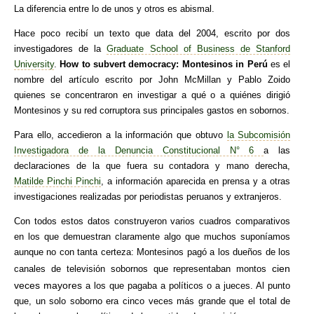
La diferencia entre lo de unos y otros es abismal.
Hace poco recibí un texto que data del 2004, escrito por dos
investigadores de la
Graduate School of Business de Stanford
University
.
How to subvert democracy: Montesinos in Perú
es el
nombre del artículo escrito por John McMillan y Pablo Zoido
quienes se concentraron en investigar a qué o a quiénes dirigió
Montesinos y su red corruptora sus principales gastos en sobornos.
Para ello, accedieron a la información que obtuvo
la Subcomisión
Investigadora de la Denuncia Constitucional N° 6
a las
declaraciones de la que fuera su contadora y mano derecha,
Matilde Pinchi Pinchi
, a información aparecida en prensa y a otras
investigaciones realizadas por periodistas peruanos y extranjeros.
Con todos estos datos construyeron varios cuadros comparativos
en los que demuestran claramente algo que muchos suponíamos
aunque no con tanta certeza: Montesinos pagó a los dueños de los
cien
canales de televisión sobornos que representaban montos
veces mayores
a los que pagaba a políticos o a jueces. Al punto
que, un solo soborno era cinco veces más grande que el total de