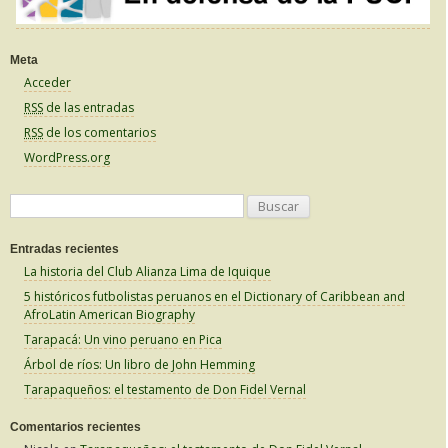
Meta
Acceder
RSS
de las entradas
RSS
de los comentarios
WordPress.org
B
u
Entradas recientes
s
La historia del Club Alianza Lima de Iquique
c
5 históricos futbolistas peruanos en el Dictionary of Caribbean and
a
AfroLatin American Biography
r
Tarapacá: Un vino peruano en Pica
:
Árbol de ríos: Un libro de John Hemming
Tarapaqueños: el testamento de Don Fidel Vernal
Comentarios recientes