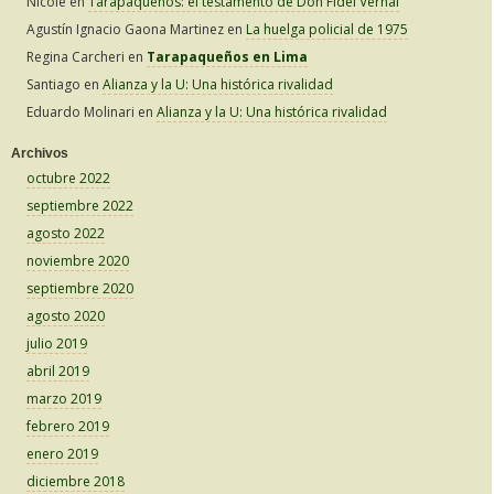
Nicole
en
Tarapaqueños: el testamento de Don Fidel Vernal
Agustín Ignacio Gaona Martinez
en
La huelga policial de 1975
Regina Carcheri
en
Tarapaqueños en Lima
Santiago
en
Alianza y la U: Una histórica rivalidad
Eduardo Molinari
en
Alianza y la U: Una histórica rivalidad
Archivos
octubre 2022
septiembre 2022
agosto 2022
noviembre 2020
septiembre 2020
agosto 2020
julio 2019
abril 2019
marzo 2019
febrero 2019
enero 2019
diciembre 2018