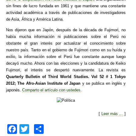
sin fines de lucro fundada en 1961 y que mantiene una constante
actividad académica a través de publicaciones de investigadores
de Asia, África y América Latina.
Nos dijeron que en Japón, después de la década de Fujimori, no
había mucha información ni publicaciones sobre el Perú no
obstante el gran interés por actualizar el conocimiento sobre
nuestro país. Tanto en el gobierno de Fujimori como en su huída y
exilio, la información sobre el Perú fue constante aunque luego
decayó mucho. Ahora con las elecciones y la candidatura de Keiko
Fujimori, el interés se despertó nuevamente. La revista es
Quarterly Bulletin of Third World Studies. Vol 52 # 1 Tokyo
2012; The Afro-Asian Institute of Japan
y se publica en inglés y
japonés.
Comparto el artículo con ustedes
.
[
Leer más …
]
F
T
C