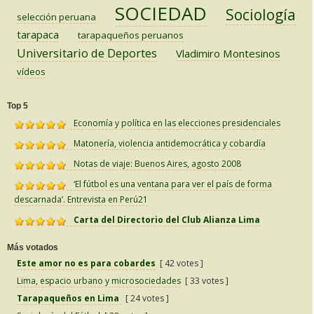
SOCIEDAD
Sociología
selección peruana
tarapaca
tarapaqueños peruanos
Universitario de Deportes
Vladimiro Montesinos
vídeos
Top 5
Economía y política en las elecciones presidenciales
Matonería, violencia antidemocrática y cobardía
Notas de viaje: Buenos Aires, agosto 2008
‘El fútbol es una ventana para ver el país de forma
descarnada’. Entrevista en Perú21
Carta del Directorio del Club Alianza Lima
Más votados
Este amor no es para cobardes
[ 42 votes ]
Lima, espacio urbano y microsociedades
[ 33 votes ]
Tarapaqueños en Lima
[ 24 votes ]