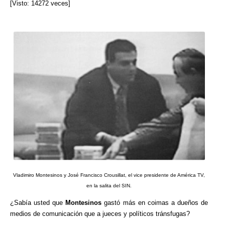
[Visto: 14272 veces]
Vladimiro Montesinos y José Francisco Crousillat, el vice presidente de América TV,
en la salita del SIN.
¿Sabía usted que
Montesinos
gastó más en coimas a dueños de
medios de comunicación que a jueces y políticos tránsfugas?