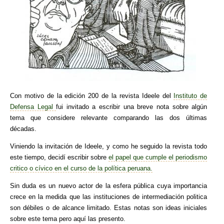
Con motivo de la edición 200 de la revista Ideele del
Instituto de
Defensa Legal
fui invitado a escribir una breve nota sobre algún
tema que considere relevante comparando las dos últimas
décadas.
Viniendo la invitación de Ideele, y como he seguido la revista todo
este tiempo, decidí escribir sobre
el papel que cumple el periodismo
critico o cívico en el curso de la política peruana.
Sin duda es un nuevo actor de la esfera pública cuya importancia
crece en la medida que las instituciones de intermediación politica
son débiles o de alcance limitado. Estas notas son ideas iniciales
sobre este tema pero aquí las presento.