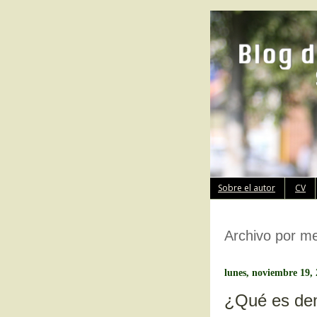
Sobre el autor
CV
Archivo por m
lunes, noviembre 19,
¿Qué es dem