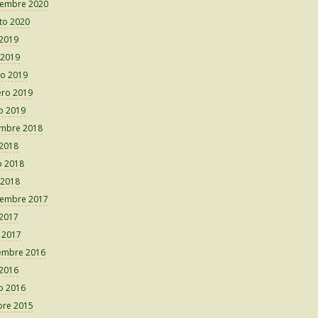
iembre 2020
to 2020
 2019
 2019
o 2019
ero 2019
o 2019
embre 2018
 2018
 2018
 2018
iembre 2017
 2017
o 2017
embre 2016
 2016
o 2016
bre 2015