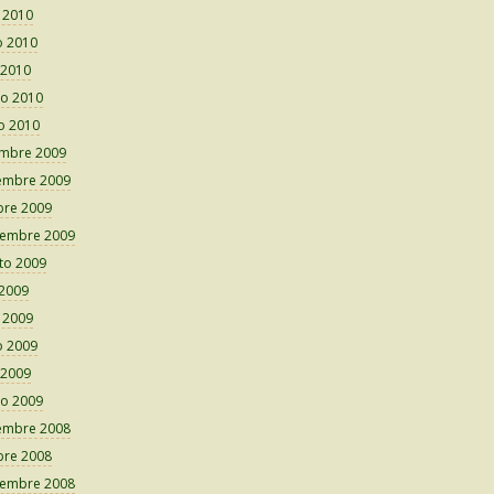
o 2010
 2010
 2010
o 2010
o 2010
embre 2009
embre 2009
bre 2009
iembre 2009
to 2009
 2009
o 2009
 2009
 2009
o 2009
embre 2008
bre 2008
iembre 2008