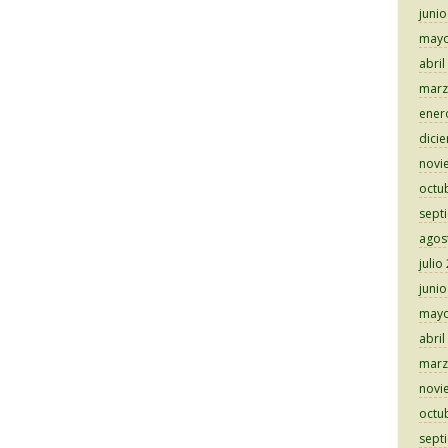
juni
mayo
abril
marz
ener
dici
novi
octu
sept
agos
julio
juni
mayo
abril
marz
novi
octu
sept