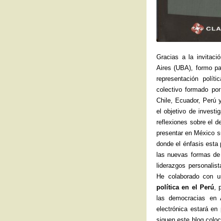
Gracias a la invitac
Aires (UBA), formo pa
representación polít
colectivo formado por
Chile, Ecuador, Perú 
el objetivo de investi
reflexiones sobre el d
presentar en México s
donde el énfasis esta
las nuevas formas de 
liderazgos personalis
He colaborado con un
política en el Perú
, 
las democracias en 
electrónica estará en
siguen este blog coloc