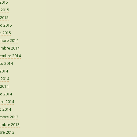
 2015
o 2015
 2015
o 2015
o 2015
embre 2014
embre 2014
iembre 2014
to 2014
 2014
o 2014
 2014
o 2014
ero 2014
o 2014
embre 2013
embre 2013
bre 2013