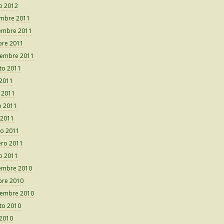
o 2012
embre 2011
embre 2011
bre 2011
iembre 2011
to 2011
 2011
o 2011
 2011
 2011
o 2011
ero 2011
o 2011
embre 2010
bre 2010
iembre 2010
to 2010
 2010