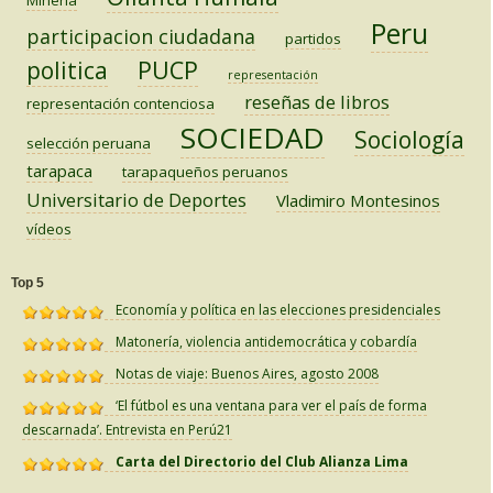
Peru
participacion ciudadana
partidos
PUCP
politica
representación
reseñas de libros
representación contenciosa
SOCIEDAD
Sociología
selección peruana
tarapaca
tarapaqueños peruanos
Universitario de Deportes
Vladimiro Montesinos
vídeos
Top 5
Economía y política en las elecciones presidenciales
Matonería, violencia antidemocrática y cobardía
Notas de viaje: Buenos Aires, agosto 2008
‘El fútbol es una ventana para ver el país de forma
descarnada’. Entrevista en Perú21
Carta del Directorio del Club Alianza Lima