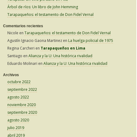
:
Árbol de ríos: Un libro de John Hemming
Tarapaqueños: el testamento de Don Fidel Vernal
Comentarios recientes
Nicole
en
Tarapaqueños: el testamento de Don Fidel Vernal
Agustín Ignacio Gaona Martinez
en
La huelga policial de 1975
Regina Carcheri
en
Tarapaqueños en Lima
Santiago
en
Alianza y la U: Una histórica rivalidad
Eduardo Molinari
en
Alianza y la U: Una histórica rivalidad
Archivos
octubre 2022
septiembre 2022
agosto 2022
noviembre 2020
septiembre 2020
agosto 2020
julio 2019
abril 2019