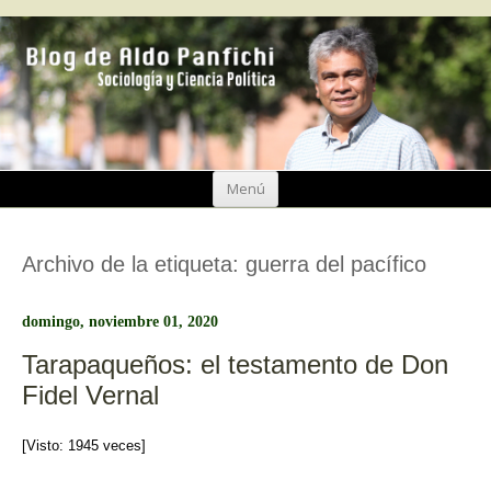
Ir
Menú
al
contenido
Archivo de la etiqueta:
guerra del pacífico
domingo, noviembre 01, 2020
Tarapaqueños: el testamento de Don
Fidel Vernal
[Visto: 1945 veces]