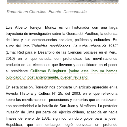
Romería en Chorrillos. Fuente: Desconocida.
Luis Alberto Torrejón Muñoz es un historiador con una larga
trayectoria de investigación sobre la Guerra del Pacífico, la defensa
de Lima y sus consecuencias sociales, políticas y culturales. Es
autor del libro
“Rebeldes republicanos. La turba urbana de 1912”
(Lima: Red para el Desarrollo de las Ciencias Sociales en el Perú,
2010) en el que estudia con profundidad las movilizaciones
producto de las elecciones que llevaron y consolidaron en el poder
al presidente
Guillermo Billinghurst [sobre este libro ya hemos
publicado un post anteriormente, pueden revisarlo]
En esta ocasión, Torrejón nos comparte un artículo aparecido en la
Revista Historia y Cultura N° 25, del 2003, en el que reflexiona
sobre las movilizaciones, procesiones y romerías que se realizaron
con posterioridad a la batalla de San Juan y Miraflores. La posterior
invasión de Lima por parte del ejército chileno, acaecida en hacia
finales de enero de 1881, significó un duro golpe para la joven
República, que sin embargo, logró convocar un profundo