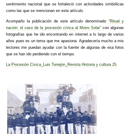
sentimiento nacional que se fortaleció con actividades simbólicas
como las que se mencionan en este artículo.
Acompaño la publicación de este artículo denominado
“Ritual y
nación: el caso de la procesión cívica al Morro Solar”
con algunas
fotografías que he ido encontrando en internet a lo largo de varios
años pues es un tema que me apasiona. Agradecería mucho a mis
lectores me puedan ayudar con la fuente de algunas de esa fotos
que se han ido perdiendo con el tiempo.
La Procesión Cívica_Luis Torrejón_Revista Historia y cultura 25