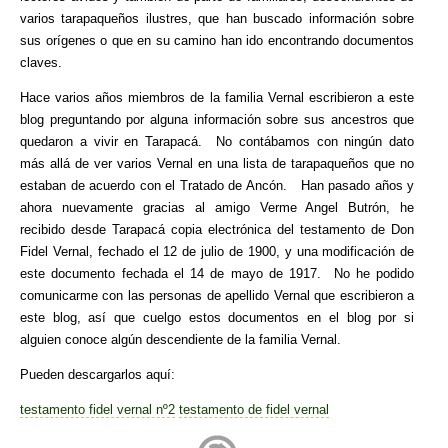
varios tarapaqueños ilustres, que han buscado información sobre
sus orígenes o que en su camino han ido encontrando documentos
claves.
Hace varios años miembros de la familia Vernal escribieron a este
blog preguntando por alguna información sobre sus ancestros que
quedaron a vivir en Tarapacá. No contábamos con ningún dato
más allá de ver varios Vernal en una lista de tarapaqueños que no
estaban de acuerdo con el Tratado de Ancón. Han pasado años y
ahora nuevamente gracias al amigo Verme Angel Butrón, he
recibido desde Tarapacá copia electrónica del testamento de Don
Fidel Vernal, fechado el 12 de julio de 1900, y una modificación de
este documento fechada el 14 de mayo de 1917. No he podido
comunicarme con las personas de apellido Vernal que escribieron a
este blog, así que cuelgo estos documentos en el blog por si
alguien conoce algún descendiente de la familia Vernal.
Pueden descargarlos aquí:
testamento fidel vernal nº2
testamento de fidel vernal