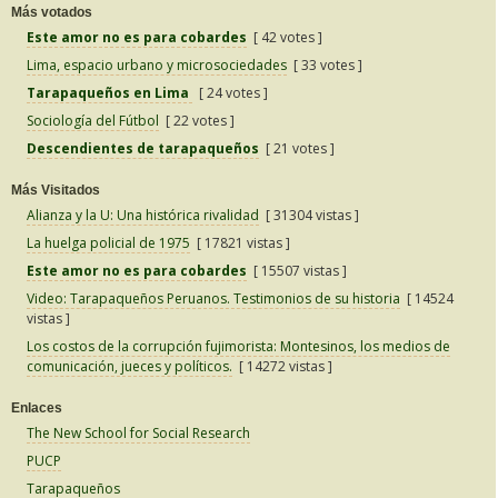
Más votados
Este amor no es para cobardes
[ 42 votes ]
Lima, espacio urbano y microsociedades
[ 33 votes ]
Tarapaqueños en Lima
[ 24 votes ]
Sociología del Fútbol
[ 22 votes ]
Descendientes de tarapaqueños
[ 21 votes ]
Más Visitados
Alianza y la U: Una histórica rivalidad
[ 31304 vistas ]
La huelga policial de 1975
[ 17821 vistas ]
Este amor no es para cobardes
[ 15507 vistas ]
Video: Tarapaqueños Peruanos. Testimonios de su historia
[ 14524
vistas ]
Los costos de la corrupción fujimorista: Montesinos, los medios de
comunicación, jueces y políticos.
[ 14272 vistas ]
Enlaces
The New School for Social Research
PUCP
Tarapaqueños