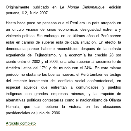
Originalmente publicado en
Le Monde Diplomatique
, edición
peruana, # 2, Junio 2007
Hasta hace poco se pensaba que el Perú era un país atrapado en
un círculo vicioso de crisis económica, desigualdad extrema y
violencia política. Sin embargo, en los últimos años el Perú parece
estar en camino de superar esta delicada situación. En efecto, la
democracia parece haberse reconstituido después de la nefasta
experiencia del Fujimorismo, y la economía ha crecido 28 por
ciento entre el 2002 y el 2006, una cifra superior al crecimiento de
América Latina del 17% y del mundo con el 24%. En este mismo
período, no obstante las buenas nuevas, el Perú también es testigo
del reciente incremento del conflicto social confrontacional, en
especial aquellos que enfrentan a comunidades y pueblos
indígenas con grandes empresas mineras, y la irrupción de
alternativas políticas contestarías como el nacionalismo de Ollanta
Humala, que casi obtiene la victoria en las elecciones
presidenciales de junio del 2006
Artículo completo