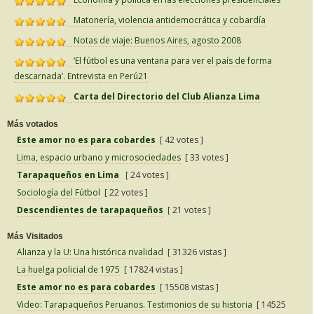
Matonería, violencia antidemocrática y cobardía
Notas de viaje: Buenos Aires, agosto 2008
‘El fútbol es una ventana para ver el país de forma
descarnada’. Entrevista en Perú21
Carta del Directorio del Club Alianza Lima
Más votados
Este amor no es para cobardes
[ 42 votes ]
Lima, espacio urbano y microsociedades
[ 33 votes ]
Tarapaqueños en Lima
[ 24 votes ]
Sociología del Fútbol
[ 22 votes ]
Descendientes de tarapaqueños
[ 21 votes ]
Más Visitados
Alianza y la U: Una histórica rivalidad
[ 31326 vistas ]
La huelga policial de 1975
[ 17824 vistas ]
Este amor no es para cobardes
[ 15508 vistas ]
Video: Tarapaqueños Peruanos. Testimonios de su historia
[ 14525