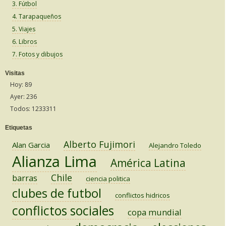
3. Fútbol
4. Tarapaqueños
5. Viajes
6. Libros
7. Fotos y dibujos
Visitas
Hoy: 89
Ayer: 236
Todos: 1233311
Etiquetas
Alberto Fujimori
Alan Garcia
Alejandro Toledo
Alianza Lima
América Latina
Chile
barras
ciencia politica
clubes de futbol
conflictos hidricos
conflictos sociales
copa mundial