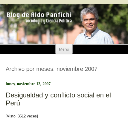
Ir
Menú
al
contenido
Archivo por meses:
noviembre 2007
lunes, noviembre 12, 2007
Desigualdad y conflicto social en el
Perú
[Visto: 3512 veces]