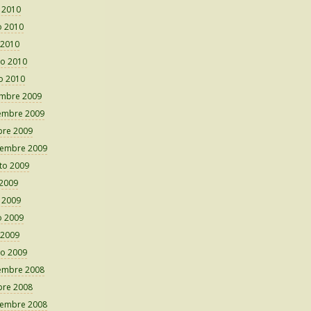
o 2010
 2010
 2010
o 2010
o 2010
embre 2009
embre 2009
bre 2009
iembre 2009
to 2009
 2009
o 2009
 2009
 2009
o 2009
embre 2008
bre 2008
iembre 2008