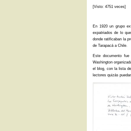
[Visto: 4751 veces]
En 1920 un grupo e
expatriados de lo qu
donde ratificaban la 
de Tarapacá a Chile.
Este documento fue
Washington organizada
el blog, con la lista 
lectores quizás puedan