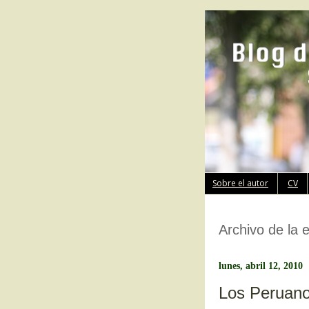
Sobre el autor
CV
Archivo de la 
lunes, abril 12, 2010
Los Peruano