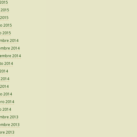
 2015
o 2015
 2015
o 2015
o 2015
embre 2014
embre 2014
iembre 2014
to 2014
 2014
o 2014
 2014
o 2014
ero 2014
o 2014
embre 2013
embre 2013
bre 2013