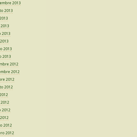
iembre 2013
to 2013
 2013
o 2013
 2013
 2013
o 2013
o 2013
embre 2012
embre 2012
bre 2012
to 2012
 2012
o 2012
 2012
 2012
o 2012
ero 2012