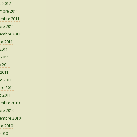
o 2012
embre 2011
embre 2011
bre 2011
iembre 2011
to 2011
 2011
o 2011
 2011
 2011
o 2011
ero 2011
o 2011
embre 2010
bre 2010
iembre 2010
to 2010
 2010