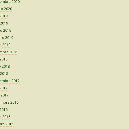
iembre 2020
to 2020
 2019
 2019
o 2019
ero 2019
o 2019
embre 2018
 2018
 2018
 2018
iembre 2017
 2017
o 2017
embre 2016
 2016
o 2016
bre 2015