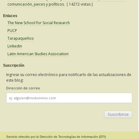
comunicación, jueces y políticos.
[ 14272 vistas ]
Enlaces
The New School for Social Research
PUCP
Tarapaqueños
Linkedin
Latin American Studies Association
Suscripción
Ingrese su correo electrónico para notificarlo de las actualizaciones de
este blog:
Dirección de correo
Dirección
de
correo
Servicio ofrecido por la Dirección de Tecnologías de Información (
DTI
)