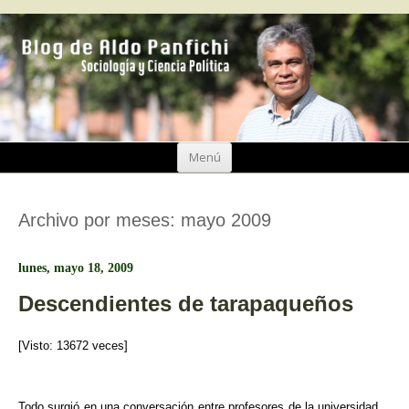
Ir
Menú
al
contenido
Archivo por meses:
mayo 2009
lunes, mayo 18, 2009
Descendientes de tarapaqueños
[Visto: 13672 veces]
Todo surgió en una conversación entre profesores de la universidad