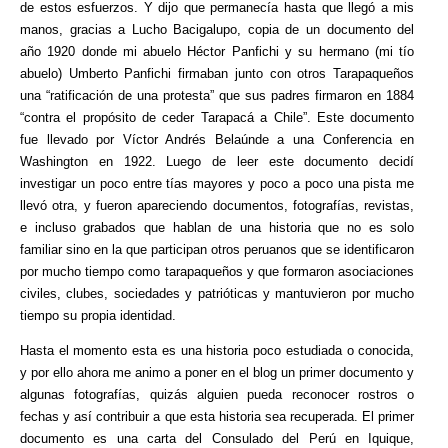
de estos esfuerzos. Y dijo que permanecía hasta que llegó a mis
manos, gracias a Lucho Bacigalupo, copia de un documento del
año 1920 donde mi abuelo Héctor Panfichi y su hermano (mi tío
abuelo) Umberto Panfichi firmaban junto con otros Tarapaqueños
una “ratificación de una protesta” que sus padres firmaron en 1884
“contra el propósito de ceder Tarapacá a Chile”. Este documento
fue llevado por Víctor Andrés Belaúnde a una Conferencia en
Washington en 1922. Luego de leer este documento decidí
investigar un poco entre tías mayores y poco a poco una pista me
llevó otra, y fueron apareciendo documentos, fotografías, revistas,
e incluso grabados que hablan de una historia que no es solo
familiar sino en la que participan otros peruanos que se identificaron
por mucho tiempo como tarapaqueños y que formaron asociaciones
civiles, clubes, sociedades y patrióticas y mantuvieron por mucho
tiempo su propia identidad.
Hasta el momento esta es una historia poco estudiada o conocida,
y por ello ahora me animo a poner en el blog un primer documento y
algunas fotografías, quizás alguien pueda reconocer rostros o
fechas y así contribuir a que esta historia sea recuperada. El primer
documento es una carta del Consulado del Perú en Iquique,