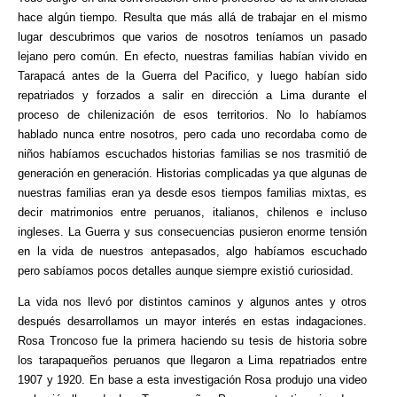
hace algún tiempo. Resulta que más allá de trabajar en el mismo
lugar descubrimos que varios de nosotros teníamos un pasado
lejano pero común. En efecto, nuestras familias habían vivido en
Tarapacá antes de la Guerra del Pacifico, y luego habían sido
repatriados y forzados a salir en dirección a Lima durante el
proceso de chilenización de esos territorios. No lo habíamos
hablado nunca entre nosotros, pero cada uno recordaba como de
niños habíamos escuchados historias familias se nos trasmitió de
generación en generación. Historias complicadas ya que algunas de
nuestras familias eran ya desde esos tiempos familias mixtas, es
decir matrimonios entre peruanos, italianos, chilenos e incluso
ingleses. La Guerra y sus consecuencias pusieron enorme tensión
en la vida de nuestros antepasados, algo habíamos escuchado
pero sabíamos pocos detalles aunque siempre existió curiosidad.
La vida nos llevó por distintos caminos y algunos antes y otros
después desarrollamos un mayor interés en estas indagaciones.
Rosa Troncoso fue la primera haciendo su tesis de historia sobre
los tarapaqueños peruanos que llegaron a Lima repatriados entre
1907 y 1920. En base a esta investigación Rosa produjo una video