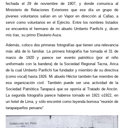
fechada el 29 de noviembre de 1907, y donde comunica al
Ministerio de Relaciones Exteriores que ese día un grupo de
jóvenes voluntarios salían en un Vapor en dirección al Callao, a
servir como voluntarios en el Ejército. Entre los nombres listados
se encuentra el hermano de mi abuelo Umberto Panfichi y, dicen
mis tías, su primo Eleuterio Auza.
Además, coloco dos primeras fotografías que tienen una relevancia
más allá de lo familiar. La primera fotografía fue tomada el 31 de
marzo de 1920 y parece ser evento patriótico (por el niño
uniformado con la bandera) de la Sociedad Regional Tacna, Arica
de la cual Umberto Panfichi fue fundador y miembro de su directiva
(como vocal) hasta 1926. Mi abuelo Héctor también fue miembro de
esa organización civil. También puede ser una actividad de la
Sociedad Patriótica Tarapacá que se oponía al Tratado de Ancón.
La segunda fotografía parece haberse tomado en 1921 o1922, en
un hotel de Lima, y sólo encontré como leyenda borrosa “reunión de
tarapaqueños peruano”.