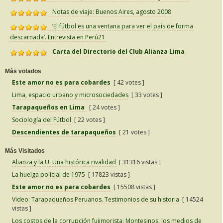
Notas de viaje: Buenos Aires, agosto 2008
‘El fútbol es una ventana para ver el país de forma
descarnada’. Entrevista en Perú21
Carta del Directorio del Club Alianza Lima
Más votados
Este amor no es para cobardes
[ 42 votes ]
Lima, espacio urbano y microsociedades
[ 33 votes ]
Tarapaqueños en Lima
[ 24 votes ]
Sociología del Fútbol
[ 22 votes ]
Descendientes de tarapaqueños
[ 21 votes ]
Más Visitados
Alianza y la U: Una histórica rivalidad
[ 31316 vistas ]
La huelga policial de 1975
[ 17823 vistas ]
Este amor no es para cobardes
[ 15508 vistas ]
Video: Tarapaqueños Peruanos. Testimonios de su historia
[ 14524
vistas ]
Los costos de la corrupción fujimorista: Montesinos, los medios de