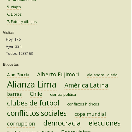
5. Viajes
6. Libros
7. Fotos y dibujos
Visitas
Hoy: 176
Ayer: 234
Todos: 1233163
Etiquetas
Alberto Fujimori
Alan Garcia
Alejandro Toledo
Alianza Lima
América Latina
Chile
barras
ciencia politica
clubes de futbol
conflictos hidricos
conflictos sociales
copa mundial
democracia
elecciones
corrupcion